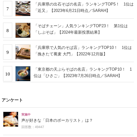
「兵庫県の出石そばの名店」ランキングTOP5！ 1位は
7
「近又」【2023年6月21日時点／SARAH】
「そばチェーン」人気ランキングTOP23！ 第1位は
8
「しぶそば」【2024年最新投票結果】
「兵庫県で人気のそば店」ランキングTOP10！ 1位は
9
「挽きたて蕎麦 大門」【2022年12月版】
「東京都の天ぷらそばの名店」ランキングTOP10！ 1
10
位は「ひさご」【2023年7月26日時点／SARAH】
アンケート
実施中
声が好きな「日本のボーカリスト」は？
回答数：49447