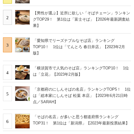
【男性が選ぶ】近所に欲しい「そばチェーン」ランキン
2
グTOP29！ 第1位は「富士そば」【2026年最新調査結
果】
「愛知県でリーズナブルなそば店」ランキング
3
TOP10！ 1位は「てんとろ 春日井店」【2023年2月
版】
「横須賀市で人気のそば店」ランキングTOP10！ 1位
4
は「立花」【2023年2月版】
「京都府のにしんそばの名店」ランキングTOP5！ 1位
5
は「総本家にしんそば 松葉 本店」【2023年6月21日時
点／SARAH】
「そばの名店」が多いと思う都道府県ランキング
6
TOP31！ 第1位は「新潟県」【2023年最新投票結果】