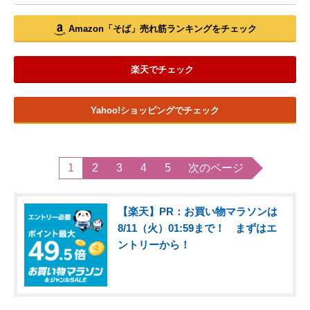
Amazon「そば」売れ筋ランキングをチェック
楽天でチェック
Yahoo!ショッピングでチェック
1
2
3
4
5
次のページ
【楽天】PR：お買い物マラソンは
8/11（火）01:59まで！ まずはエ
ントリーから！