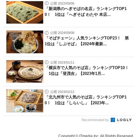
公開 2022/09/06
「新潟県のへぎそばの名店」ランキングTOP1
0！ 1位は「へぎそば わたや 本店...
公開 2024/09/08
「そばチェーン」人気ランキングTOP23！ 第
1位は「しぶそば」【2024年最新...
公開 2023/01/11
「横浜市で人気のそば店」ランキングTOP10！
1位は「登茂吉」【2023年1月...
公開 2023/02/12
「北九州市で人気のそば店」ランキングTOP1
0！ 1位は「しらいし」【2023年...
Recommended by
Copyright © ITmedia Inc. All Rights Reserved.