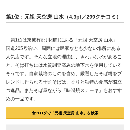
第1位：元祖 天空房 山水（4.3pt／299クチコミ）
第1位は東彼杵郡川棚町にある「元祖 天空房 山水」。
国道205号沿い、周囲には民家なども少ない場所にある
人気店です。そんな立地の理由は、きれいな水があるこ
と。そば打ちには水質調査済みの地下水を使用している
そうです。自家栽培のものを含め、厳選したそば粉をブ
レンドし作られる十割そばは、香りと独特の食感が際立
つ逸品。またそば屋ながら「味噌焼ステーキ」もおすす
めの一品です。
食べログで「元祖 天空房 山水」を検索