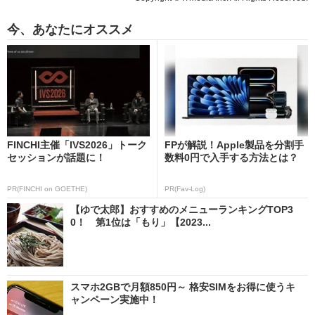
今、あなたにオススメ
FINCHI主催「IVS2026」トーク
FPが解説！Apple製品を分割手
セッションが話題に！
数料0円で入手する方法とは？
PR(FINCHI on GOETHE)
PR(Fav-Log)
【ゆで太郎】おすすめのメニューランキングTOP3
0！ 第1位は「もり」【2023...
スマホ2GBで月額850円～ 格安SIMをお得に使うキ
ャンペーン実施中！