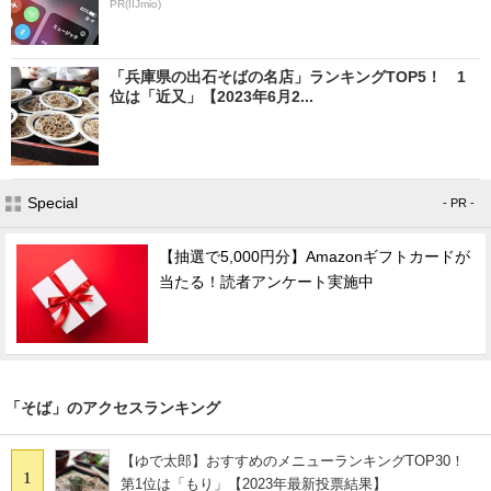
PR(IIJmio)
「兵庫県の出石そばの名店」ランキングTOP5！ 1
位は「近又」【2023年6月2...
Special
- PR -
【抽選で5,000円分】Amazonギフトカードが
当たる！読者アンケート実施中
「そば」のアクセスランキング
【ゆで太郎】おすすめのメニューランキングTOP30！
1
第1位は「もり」【2023年最新投票結果】