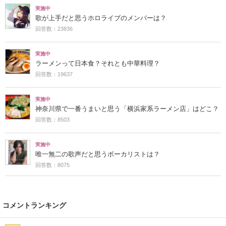
実施中
歌が上手だと思うホロライブのメンバーは？
回答数：23836
実施中
ラーメンって日本食？それとも中華料理？
回答数：19637
実施中
神奈川県で一番うまいと思う「横浜家系ラーメン店」はどこ？
回答数：8503
実施中
唯一無二の歌声だと思うボーカリストは？
回答数：8075
コメントランキング