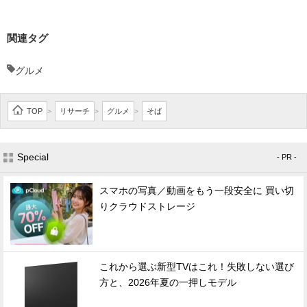
関連タグ
グルメ
TOP
リサーチ
グルメ
そば
>
>
>
Special
- PR -
スマホの写真／動画をもう一段安全に 買い切
りクラウドストレージ
これから選ぶ新型TVはこれ！失敗しない選び
方と、2026年夏の一押しモデル