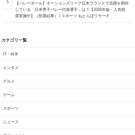
5
【バレーボール】ネーションズリーグ日本ラウンドで活躍を期待
している「日本男子バレー代表選手」は？【2026年版・人気投
票実施中】（投票結果） | スポーツ ねとらぼリサーチ
カテゴリ一覧
IT・科学
エンタメ
グルメ
ゲーム
スポーツ
ニュース