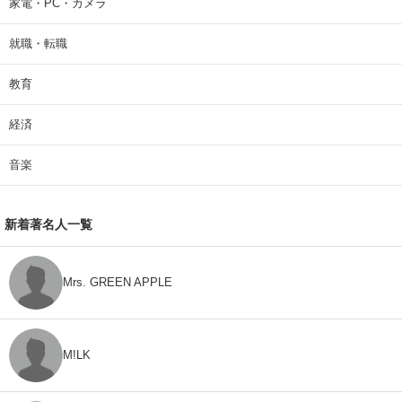
家電・PC・カメラ
就職・転職
教育
経済
音楽
新着著名人一覧
Mrs. GREEN APPLE
M!LK