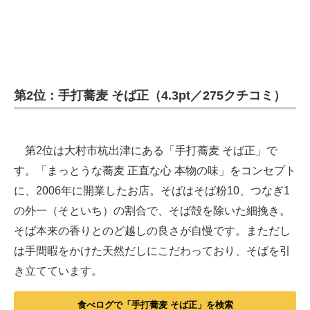
第2位：手打蕎麦 そば正（4.3pt／275クチコミ）
第2位は大村市杭出津にある「手打蕎麦 そば正」で
す。「まっとうな蕎麦 正直な心 本物の味」をコンセプト
に、2006年に開業したお店。そばはそば粉10、つなぎ1
の外一（そといち）の割合で、そば殻を除いた細挽き。
そば本来の香りとのど越しの良さが自慢です。まただし
は手間暇をかけた天然だしにこだわっており、そばを引
き立てています。
食べログで「手打蕎麦 そば正」を検索