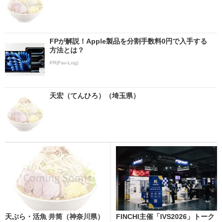
FPが解説！Apple製品を分割手数料0円で入手する
方法とは？
PR(Fav-Log)
天宏（てんひろ）（埼玉県）
天ぷら・活魚 井筒（神奈川県）
FINCHI主催「IVS2026」トーク