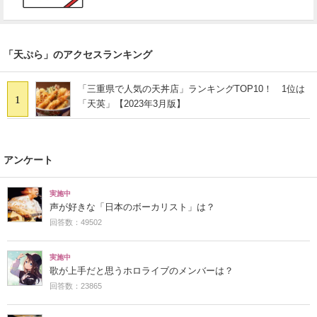
「天ぷら」のアクセスランキング
「三重県で人気の天丼店」ランキングTOP10！ 1位は
1
「天英」【2023年3月版】
アンケート
実施中
声が好きな「日本のボーカリスト」は？
回答数：49502
実施中
歌が上手だと思うホロライブのメンバーは？
回答数：23865