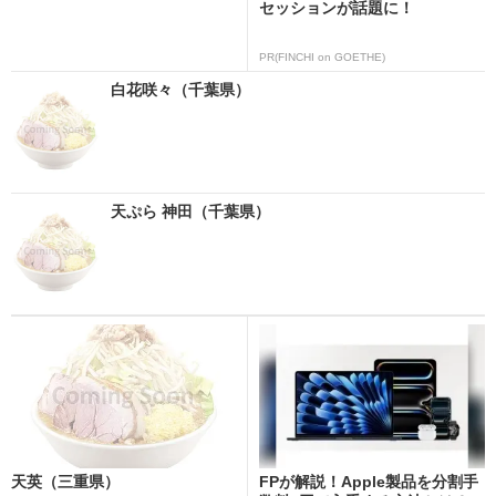
セッションが話題に！
PR(FINCHI on GOETHE)
白花咲々（千葉県）
天ぷら 神田（千葉県）
天英（三重県）
FPが解説！Apple製品を分割手