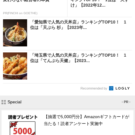
け」【2022年12...
PR(FINCHI on GOETHE)
「愛知県で人気の天丼店」ランキングTOP10！ 1
位は「天ぷら 杉」【2023年...
「埼玉県で人気の天丼店」ランキングTOP10！ 1
位は「てんぷら天健」【2023...
Recommended by
Special
- PR -
【抽選で5,000円分】Amazonギフトカードが
当たる！読者アンケート実施中