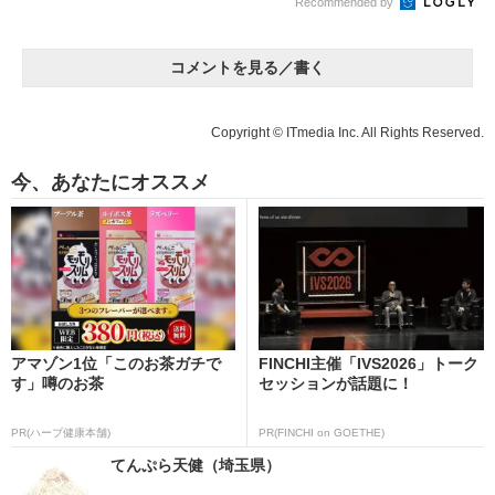
Recommended by
コメントを見る／書く
Copyright © ITmedia Inc. All Rights Reserved.
今、あなたにオススメ
アマゾン1位「このお茶ガチで
FINCHI主催「IVS2026」トーク
す」噂のお茶
セッションが話題に！
PR(ハーブ健康本舗)
PR(FINCHI on GOETHE)
てんぷら天健（埼玉県）