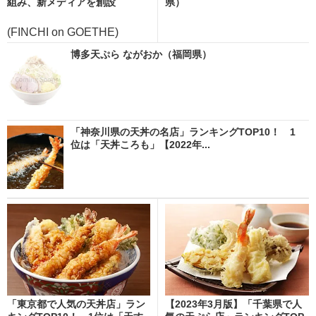
組み、新メディアを創設
県）
(FINCHI on GOETHE)
博多天ぷら ながおか（福岡県）
「神奈川県の天丼の名店」ランキングTOP10！ 1
位は「天丼ころも」【2022年...
「東京都で人気の天丼店」ラン
【2023年3月版】「千葉県で人