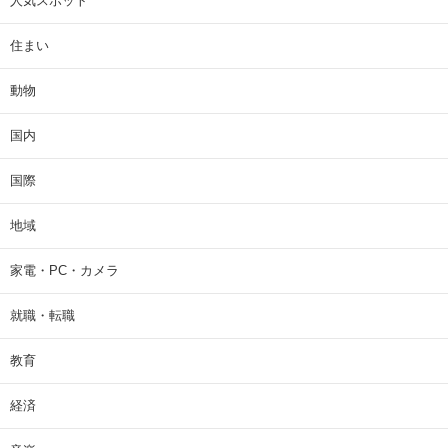
人気スポット
住まい
動物
国内
国際
地域
家電・PC・カメラ
就職・転職
教育
経済