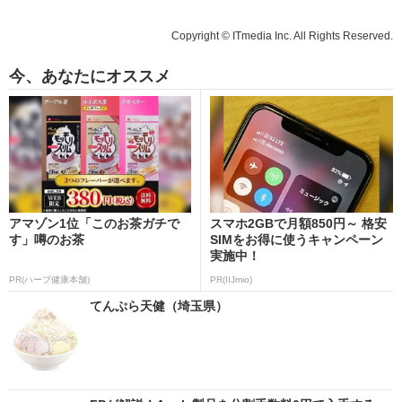
Copyright © ITmedia Inc. All Rights Reserved.
今、あなたにオススメ
アマゾン1位「このお茶ガチで
スマホ2GBで月額850円～ 格安
す」噂のお茶
SIMをお得に使うキャンペーン
実施中！
PR(ハーブ健康本舗)
PR(IIJmio)
てんぷら天健（埼玉県）