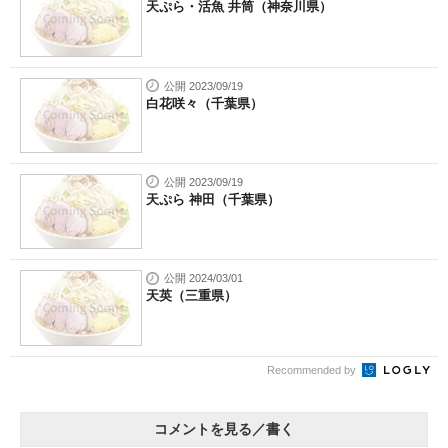
天ぷら・活魚 井筒（神奈川県）
公開 2023/09/19
白花咲々（千葉県）
公開 2023/09/19
天ぷら 神田（千葉県）
公開 2024/03/01
天英（三重県）
Recommended by
コメントを見る／書く