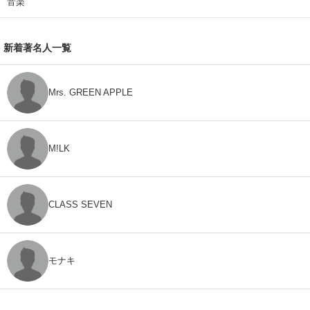
音楽
新着著名人一覧
Mrs. GREEN APPLE
M!LK
CLASS SEVEN
モナキ