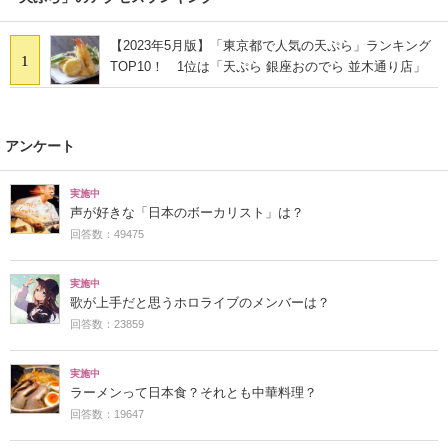
【2023年5月版】「東京都で人気の天ぷら」ランキング
1
TOP10！ 1位は「天ぷら 銀座おのでら 並木通り店」
アンケート
実施中
声が好きな「日本のボーカリスト」は？
回答数：49475
実施中
歌が上手だと思うホロライブのメンバーは？
回答数：23859
実施中
ラーメンって日本食？それとも中華料理？
回答数：19647