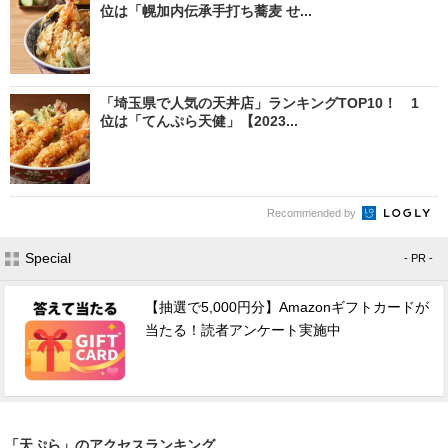
位は「幌加内伝承手打ち蕎麦 せ...
「埼玉県で人気の天丼店」ランキングTOP10！ 1
位は「てんぷら天健」【2023...
Recommended by
Special
- PR -
【抽選で5,000円分】Amazonギフトカードが
当たる！読者アンケート実施中
「天ぷら」のアクセスランキング