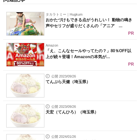
タカラトミー｜Hugkum
おかたづけもできる点がうれしい！ 動物の鳴き
声やセリフが盛りだくさんの「アニア ...
PR
Amazon
「え、こんなセールやってたの？」80％OFF以
上が続々登場！Amazonの本気が...
PR
公開 2023/09/26
てんぷら天健（埼玉県）
公開 2023/09/26
天宏（てんひろ）（埼玉県）
公開 2024/01/26