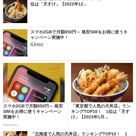
位は「天すけ」【2022年12...
スマホ2GBで月額850円～ 格安SIMをお得に使うキ
ャンペーン実施中！
IIJmio
スマホ2GBで月額850円～ 格安
「東京都で人気の天丼店」ラン
SIMをお得に使うキャンペーン
キングTOP10！ 1位は「天す
実施中！
け」【2023年1月...
PR(IIJmio)
「北海道で人気の天丼店」ランキングTOP10！ 1