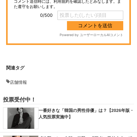
企業向けIT製品の総合サイト
IT製品の技術・比較・事例
製造業のIT導入・活用を支援
モノづくり技術者専門サイト
エレクトロニクス専門サイト
関連タグ
電子設計の基本と応用
店舗情報
エネルギーの専門メディア
投票受付中！
建設×テクノロジーの最前線
一番好きな「韓国の男性俳優」は？【2026年版・
ちょっと気になるネットの話題
人気投票実施中】