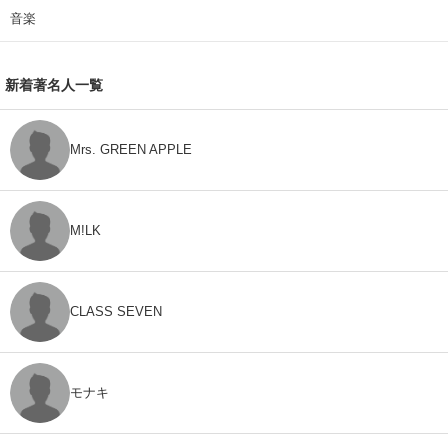
音楽
新着著名人一覧
Mrs. GREEN APPLE
M!LK
CLASS SEVEN
モナキ