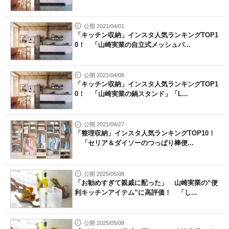
公開 2021/04/01
「キッチン収納」インスタ人気ランキングTOP1
0！ 「山崎実業の自立式メッシュパ...
公開 2021/04/08
「キッチン収納」インスタ人気ランキングTOP1
0！ 「山崎実業の鍋スタンド」「L...
公開 2021/04/27
「整理収納」インスタ人気ランキングTOP10！
「セリア＆ダイソーのつっぱり棒便...
公開 2025/05/08
「お勧めすぎて親戚に配った」 山崎実業の“便
利キッチンアイテム”に高評価！ 「し...
公開 2025/05/08