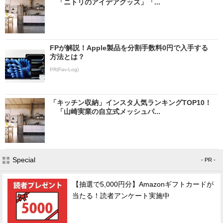
「ニトリのアイデアグッズ」「...
FPが解説！Apple製品を分割手数料0円で入手する
方法とは？
PR(Fav-Log)
「キッチン収納」インスタ人気ランキングTOP10！
「山崎実業の自立式メッシュパ...
Special
- PR -
【抽選で5,000円分】Amazonギフトカードが
当たる！読者アンケート実施中