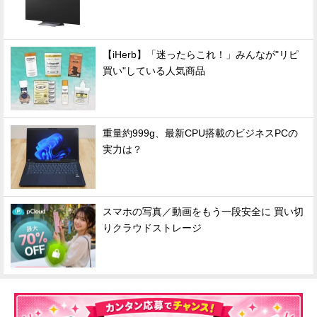
【iHerb】「迷ったらこれ！」みんなが"リピ
買い"している人気商品
重量約999g、最新CPU搭載のビジネスPCの
実力は？
スマホの写真／動画をもう一段安全に 買い切
りクラウドストレージ