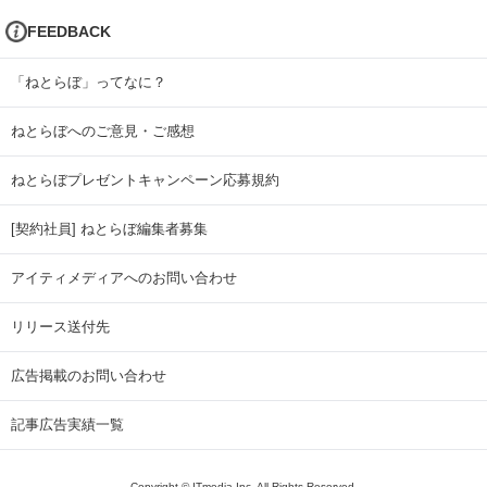
FEEDBACK
「ねとらぼ」ってなに？
ねとらぼへのご意見・ご感想
ねとらぼプレゼントキャンペーン応募規約
[契約社員] ねとらぼ編集者募集
アイティメディアへのお問い合わせ
リリース送付先
広告掲載のお問い合わせ
記事広告実績一覧
Copyright © ITmedia Inc. All Rights Reserved.