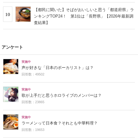
【都民に聞いた】そばがおいしいと思う「都道府県」ラ
10
ンキングTOP24！ 第1位は「長野県」【2026年最新調
査結果】
アンケート
実施中
声が好きな「日本のボーカリスト」は？
回答数：49502
実施中
歌が上手だと思うホロライブのメンバーは？
回答数：23865
実施中
ラーメンって日本食？それとも中華料理？
回答数：19653