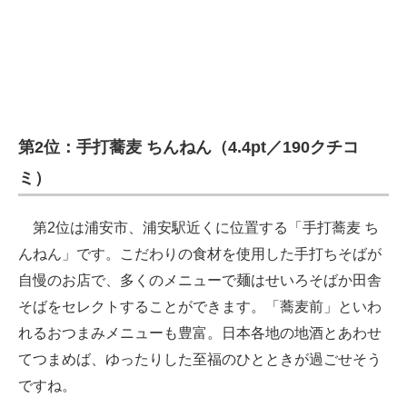
第2位：手打蕎麦 ちんねん（4.4pt／190クチコ
ミ）
第2位は浦安市、浦安駅近くに位置する「手打蕎麦 ち
んねん」です。こだわりの食材を使用した手打ちそばが
自慢のお店で、多くのメニューで麺はせいろそばか田舎
そばをセレクトすることができます。「蕎麦前」といわ
れるおつまみメニューも豊富。日本各地の地酒とあわせ
てつまめば、ゆったりした至福のひとときが過ごせそう
ですね。