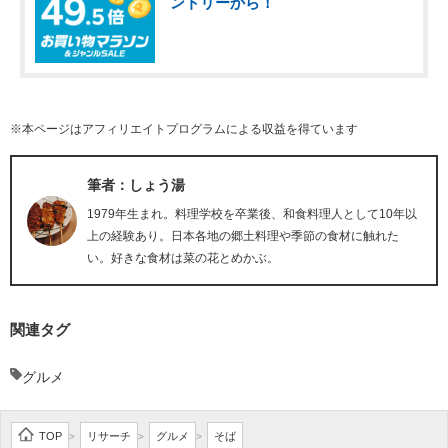
ントリーから！
※本ページはアフィリエイトプログラムによる収益を得ています
筆者：しょう湯
1979年生まれ。料理学校を卒業後、和食料理人として10年以
上の経験あり。日本各地の郷土料理や季節の食材に触れた
い。好きな食材は菜の花とめかぶ。
関連タグ
グルメ
TOP
リサーチ
グルメ
そば
>
>
>