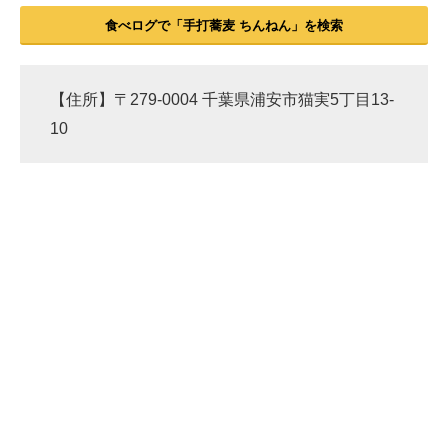
食べログで「手打蕎麦 ちんねん」を検索
【住所】〒279-0004 千葉県浦安市猫実5丁目13-
10