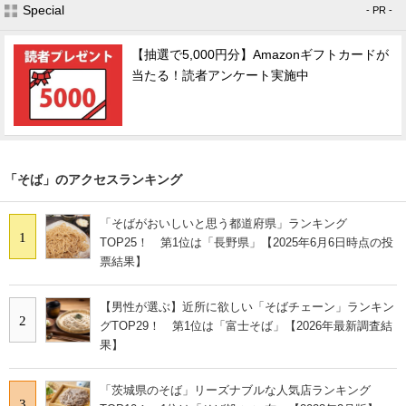
Special
- PR -
【抽選で5,000円分】Amazonギフトカードが
当たる！読者アンケート実施中
「そば」のアクセスランキング
「そばがおいしいと思う都道府県」ランキング
1
TOP25！ 第1位は「長野県」【2025年6月6日時点の投
票結果】
【男性が選ぶ】近所に欲しい「そばチェーン」ランキン
2
グTOP29！ 第1位は「富士そば」【2026年最新調査結
果】
「茨城県のそば」リーズナブルな人気店ランキング
3