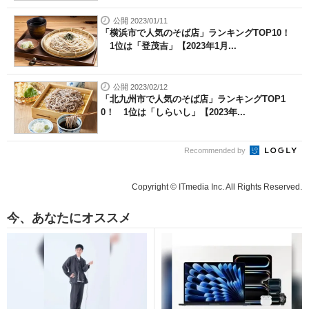
公開 2023/01/11
「横浜市で人気のそば店」ランキングTOP10！
1位は「登茂吉」【2023年1月...
公開 2023/02/12
「北九州市で人気のそば店」ランキングTOP1
0！ 1位は「しらいし」【2023年...
Recommended by
Copyright © ITmedia Inc. All Rights Reserved.
今、あなたにオススメ