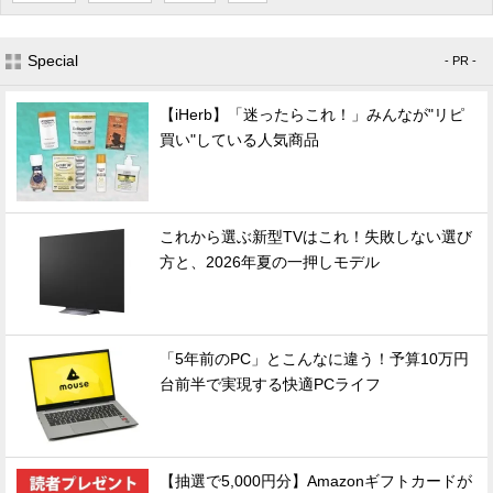
Special
- PR -
【iHerb】「迷ったらこれ！」みんなが"リピ
買い"している人気商品
これから選ぶ新型TVはこれ！失敗しない選び
方と、2026年夏の一押しモデル
「5年前のPC」とこんなに違う！予算10万円
台前半で実現する快適PCライフ
【抽選で5,000円分】Amazonギフトカードが