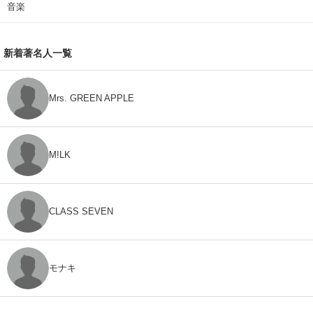
音楽
新着著名人一覧
Mrs. GREEN APPLE
M!LK
CLASS SEVEN
モナキ