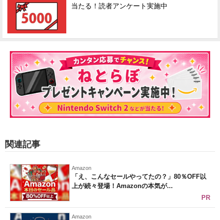
当たる！読者アンケート実施中
関連記事
Amazon
「え、こんなセールやってたの？」80％OFF以
上が続々登場！Amazonの本気が...
PR
Amazon