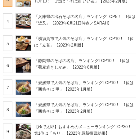
TOP10！ 1位は「そば処 いい友」【2023年2月版】
「兵庫県の出石そばの名店」ランキングTOP5！ 1位は
4
「近又」【2023年6月21日時点／SARAH】
「横須賀市で人気のそば店」ランキングTOP10！ 1位
5
は「立花」【2023年2月版】
「静岡県のそばの名店」ランキングTOP10！ 1位は
6
「蕎麦処きしがみ」【2022年8月版】
「愛媛県で人気のそば店」ランキングTOP10！ 1位は
7
「西條そば 甲」【2023年1月版】
「愛媛県で人気のそば店」ランキングTOP10！ 1位は
8
「西條そば 甲」【2023年2月版】
【ゆで太郎】おすすめのメニューランキングTOP30！
9
第1位は「もり」【2023年最新投票結果】