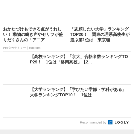
おかたづけもできる点がうれし
「志願したい大学」ランキング
い！ 動物の鳴き声やセリフが盛
TOP20！ 関東の理系高校生が
りだくさんの「アニア ...
選ぶ第1位は「東京理...
PR(タカラトミー｜Hugkum)
【高校ランキング】「京大」合格者数ランキングTO
P29！ 1位は「洛南高校」【2...
【大学ランキング】「学びたい学部・学科がある」
大学ランキングTOP10！ 1位は...
Recommended by