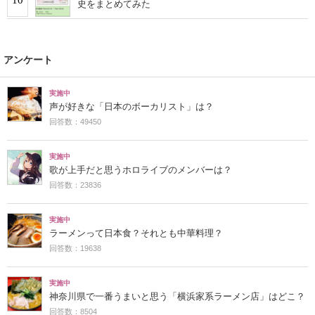
10
史をまとめてみた
アンケート
実施中
声が好きな「日本のボーカリスト」は？
回答数：49450
実施中
歌が上手だと思うホロライブのメンバーは？
回答数：23836
実施中
ラーメンって日本食？それとも中華料理？
回答数：19638
実施中
神奈川県で一番うまいと思う「横浜家系ラーメン店」はどこ？
回答数：8504