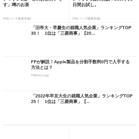
す」噂のお茶
日間お試し。
PR(ハーブ健康本舗)
PR(ハーブ健康本舗)
「旧帝大・早慶生の就職人気企業」ランキングTOP
30！ 1位は「三菱商事」【20...
FPが解説！Apple製品を分割手数料0円で入手する
方法とは？
PR(Fav-Log)
「2022年卒京大生の就職人気企業」ランキングTOP
25！ 1位は「三菱商事」【...