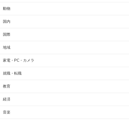
動物
国内
国際
地域
家電・PC・カメラ
就職・転職
教育
経済
音楽