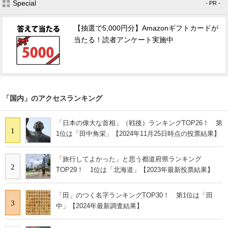
Special
- PR -
【抽選で5,000円分】Amazonギフトカードが
当たる！読者アンケート実施中
「国内」のアクセスランキング
「日本の偉大な首相」（戦後）ランキングTOP26！ 第
1
1位は「田中角栄」【2024年11月25日時点の投票結果】
「旅行してよかった」と思う都道府県ランキング
2
TOP29！ 1位は「北海道」【2023年最新投票結果】
「田」のつく名字ランキングTOP30！ 第1位は「田
3
中」【2024年最新調査結果】