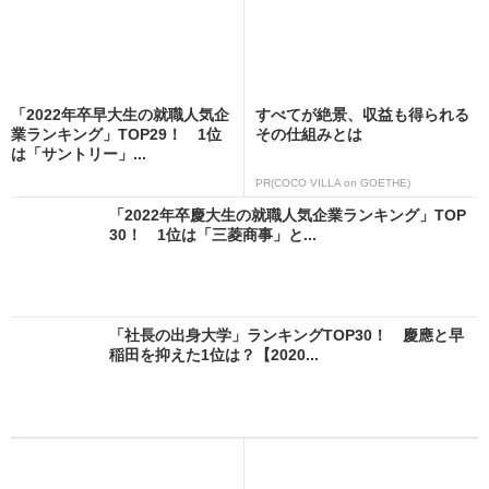
「2022年卒早大生の就職人気企
すべてが絶景、収益も得られる
業ランキング」TOP29！ 1位
その仕組みとは
は「サントリー」...
PR(COCO VILLA on GOETHE)
「2022年卒慶大生の就職人気企業ランキング」TOP
30！ 1位は「三菱商事」と...
「社長の出身大学」ランキングTOP30！ 慶應と早
稲田を抑えた1位は？【2020...