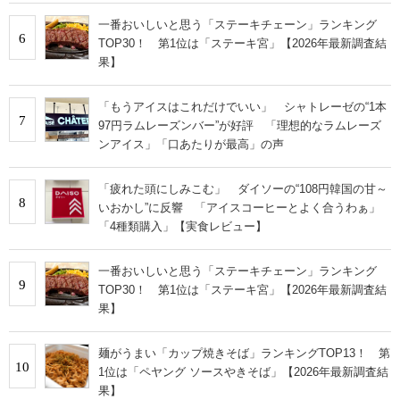
一番おいしいと思う「ステーキチェーン」ランキング
6
TOP30！ 第1位は「ステーキ宮」【2026年最新調査結
果】
「もうアイスはこれだけでいい」 シャトレーゼの“1本
7
97円ラムレーズンバー”が好評 「理想的なラムレーズ
ンアイス」「口あたりが最高」の声
「疲れた頭にしみこむ」 ダイソーの“108円韓国の甘～
8
いおかし”に反響 「アイスコーヒーとよく合うわぁ」
「4種類購入」【実食レビュー】
一番おいしいと思う「ステーキチェーン」ランキング
9
TOP30！ 第1位は「ステーキ宮」【2026年最新調査結
果】
麺がうまい「カップ焼きそば」ランキングTOP13！ 第
10
1位は「ペヤング ソースやきそば」【2026年最新調査結
果】