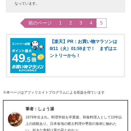
なっています。
前のページ
1
2
3
4
5
【楽天】PR：お買い物マラソンは
8/11（火）01:59まで！ まずはエ
ントリーから！
※本ページはアフィリエイトプログラムによる収益を得ています
筆者：しょう湯
1979年生まれ。料理学校を卒業後、和食料理人として10年以
上の経験あり。日本各地の郷土料理や季節の食材に触れた
い。好きな食材は菜の花とめかぶ。