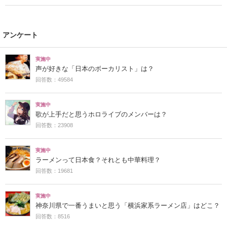
アンケート
実施中
声が好きな「日本のボーカリスト」は？
回答数：49584
実施中
歌が上手だと思うホロライブのメンバーは？
回答数：23908
実施中
ラーメンって日本食？それとも中華料理？
回答数：19681
実施中
神奈川県で一番うまいと思う「横浜家系ラーメン店」はどこ？
回答数：8516