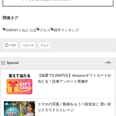
関連タグ
SARAH × ねとらぼ
グルメ
雑学ランキング
TOP
リサーチ
グルメ
>
>
Special
- PR -
【抽選で5,000円分】Amazonギフトカードが
当たる！読者アンケート実施中
スマホの写真／動画をもう一段安全に 買い切
りクラウドストレージ