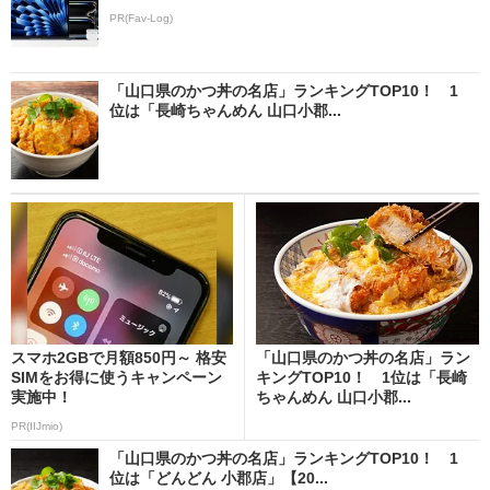
PR(Fav-Log)
「山口県のかつ丼の名店」ランキングTOP10！ 1
位は「長崎ちゃんめん 山口小郡...
スマホ2GBで月額850円～ 格安
「山口県のかつ丼の名店」ラン
SIMをお得に使うキャンペーン
キングTOP10！ 1位は「長崎
実施中！
ちゃんめん 山口小郡...
PR(IIJmio)
「山口県のかつ丼の名店」ランキングTOP10！ 1
位は「どんどん 小郡店」【20...