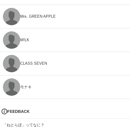
Mrs. GREEN APPLE
M!LK
CLASS SEVEN
モナキ
FEEDBACK
「ねとらぼ」ってなに？