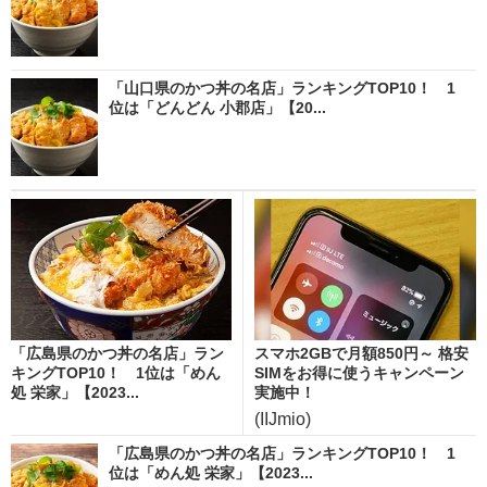
「山口県のかつ丼の名店」ランキングTOP10！ 1
位は「どんどん 小郡店」【20...
「広島県のかつ丼の名店」ラン
スマホ2GBで月額850円～ 格安
キングTOP10！ 1位は「めん
SIMをお得に使うキャンペーン
処 栄家」【2023...
実施中！
(IIJmio)
「広島県のかつ丼の名店」ランキングTOP10！ 1
位は「めん処 栄家」【2023...