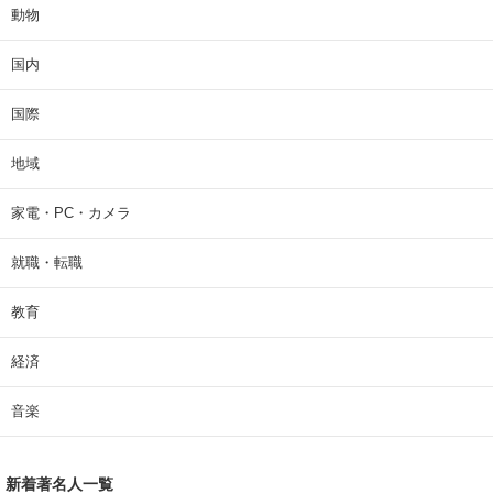
動物
国内
国際
地域
家電・PC・カメラ
就職・転職
教育
経済
音楽
新着著名人一覧