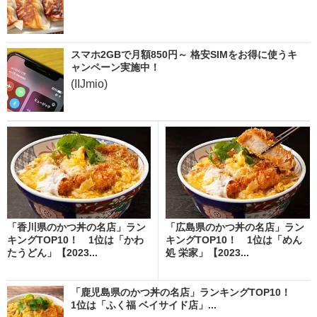
スマホ2GBで月額850円～ 格安SIMをお得に使うキ
ャンペーン実施中！
(IIJmio)
「香川県のかつ丼の名店」ラン
「広島県のかつ丼の名店」ラン
キングTOP10！ 1位は「かわ
キングTOP10！ 1位は「めん
たうどん」【2023...
処 栄家」【2023...
「鹿児島県のかつ丼の名店」ランキングTOP10！
1位は「ふく福 ベイサイド店」...