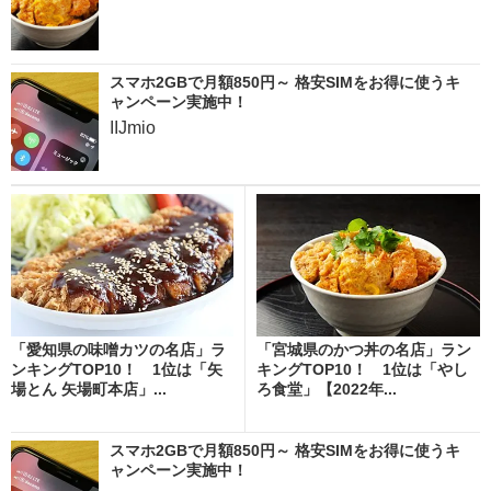
スマホ2GBで月額850円～ 格安SIMをお得に使うキ
ャンペーン実施中！
IIJmio
「愛知県の味噌カツの名店」ラ
「宮城県のかつ丼の名店」ラン
ンキングTOP10！ 1位は「矢
キングTOP10！ 1位は「やし
場とん 矢場町本店」...
ろ食堂」【2022年...
スマホ2GBで月額850円～ 格安SIMをお得に使うキ
ャンペーン実施中！