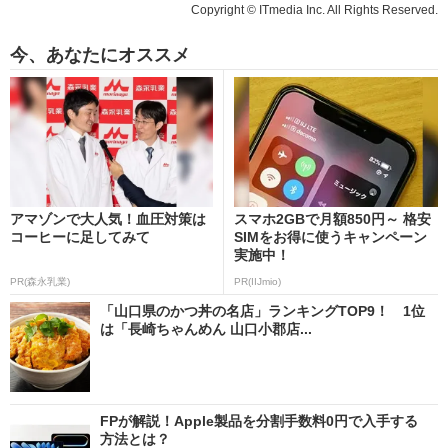
Copyright © ITmedia Inc. All Rights Reserved.
今、あなたにオススメ
アマゾンで大人気！血圧対策は
スマホ2GBで月額850円～ 格安
コーヒーに足してみて
SIMをお得に使うキャンペーン
実施中！
PR(森永乳業)
PR(IIJmio)
「山口県のかつ丼の名店」ランキングTOP9！ 1位
は「長崎ちゃんめん 山口小郡店...
FPが解説！Apple製品を分割手数料0円で入手する
方法とは？