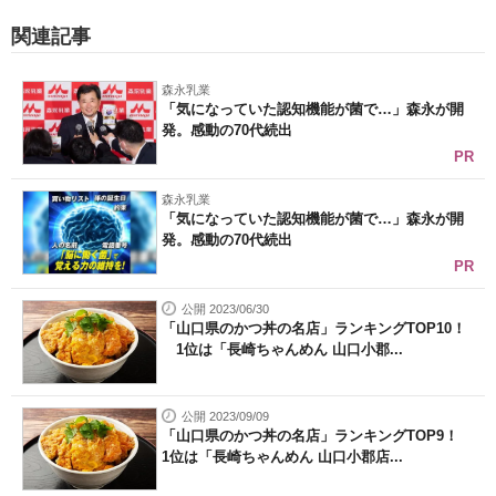
関連記事
森永乳業
「気になっていた認知機能が菌で…」森永が開
発。感動の70代続出
PR
森永乳業
「気になっていた認知機能が菌で…」森永が開
発。感動の70代続出
PR
公開 2023/06/30
「山口県のかつ丼の名店」ランキングTOP10！
1位は「長崎ちゃんめん 山口小郡...
公開 2023/09/09
「山口県のかつ丼の名店」ランキングTOP9！
1位は「長崎ちゃんめん 山口小郡店...