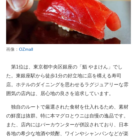
画像：
OZmall
第1位は、東京都中央区銀座の「鮨 やまけん」でし
た。東銀座駅から徒歩1分の好立地に店を構える寿司
店。ホテルのダイニングを思わせるラグジュアリーな雰
囲気の店内は、居心地の良さを追求しています。
独自のルートで厳選された食材を仕入れるため、素材
の鮮度は抜群。特に本マグロとウニは自慢の逸品です。
また、店内にはバーカウンターが併設されており、日本
各地の希少な地酒や焼酎、ワインやシャンパンなどが楽