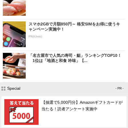
スマホ2GBで月額850円～ 格安SIMをお得に使うキ
ャンペーン実施中！
PR(IIJmio)
「名古屋市で人気の寿司・鮨」ランキングTOP10！
1位は「地酒と和食 吟味」【...
Special
- PR -
【抽選で5,000円分】Amazonギフトカードが
当たる！読者アンケート実施中