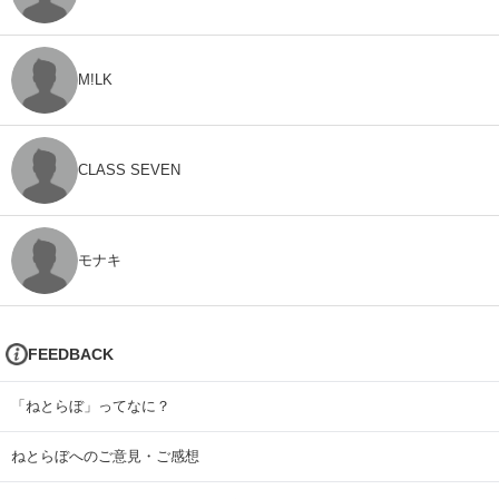
M!LK
CLASS SEVEN
モナキ
FEEDBACK
「ねとらぼ」ってなに？
ねとらぼへのご意見・ご感想