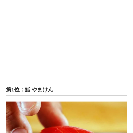
第1位：鮨 やまけん