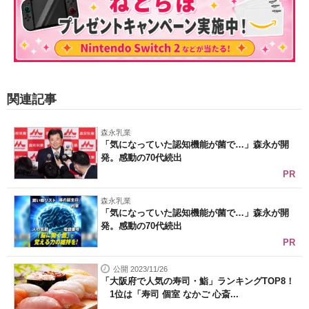
関連記事
森永乳業
「気になっていた認知機能が菌で…」森永が開
発。感動の70代続出
PR
森永乳業
「気になっていた認知機能が菌で…」森永が開
発。感動の70代続出
PR
公開 2023/11/26
「大阪府で人気の寿司・鮨」ランキングTOP8！
1位は「寿司 個室 なかご 心斎...