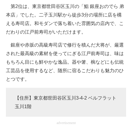
第2位は、東京都世田谷区玉川の「鮨 銀座おのでら 弟
本店」でした。二子玉川駅から徒歩3分の場所に店を構
える寿司店。和モダンで落ち着いた雰囲気の店内で、こ
だわりの江戸前寿司がいただけます。
銀座や赤坂の高級寿司店で修行を積んだ大将が、厳選
された最高級の素材を使ってにぎる江戸前寿司は、味は
もちろん目にも鮮やかな逸品。器や箸、椀などにも伝統
工芸品を使用するなど、随所に宿るこだわりも魅力のひ
とつです。
【住所】東京都世田谷区玉川3-4-2 ベルフラット
玉川1階
advertisement