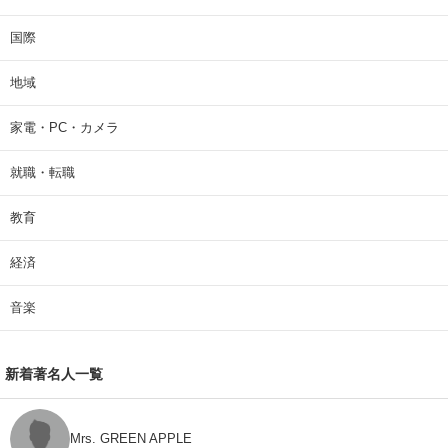
国際
地域
家電・PC・カメラ
就職・転職
教育
経済
音楽
新着著名人一覧
Mrs. GREEN APPLE