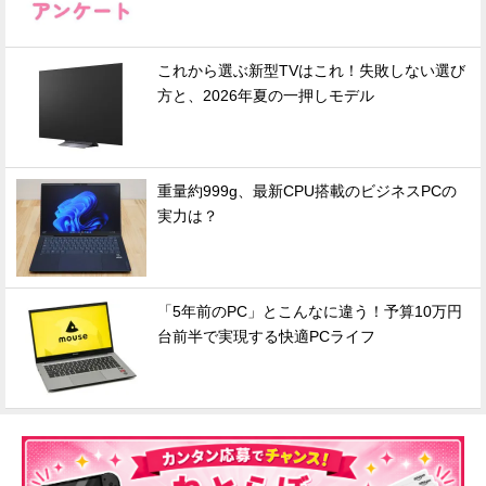
これから選ぶ新型TVはこれ！失敗しない選び
方と、2026年夏の一押しモデル
重量約999g、最新CPU搭載のビジネスPCの
実力は？
「5年前のPC」とこんなに違う！予算10万円
台前半で実現する快適PCライフ