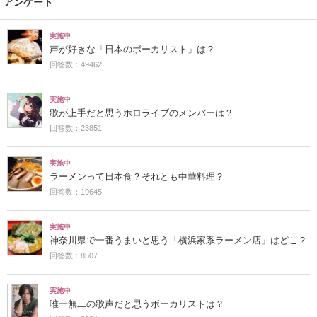
アンケート
実施中
声が好きな「日本のボーカリスト」は？
回答数：49462
実施中
歌が上手だと思うホロライブのメンバーは？
回答数：23851
実施中
ラーメンって日本食？それとも中華料理？
回答数：19645
実施中
神奈川県で一番うまいと思う「横浜家系ラーメン店」はどこ？
回答数：8507
実施中
唯一無二の歌声だと思うボーカリストは？