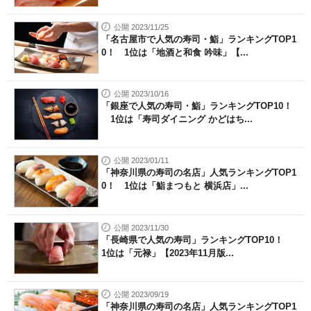
公開 2023/11/25
「名古屋市で人気の寿司・鮨」ランキングTOP1
0！ 1位は「地酒と和食 吟味」【...
公開 2023/10/16
「銀座で人気の寿司・鮨」ランキングTOP10！
1位は「寿司ダイニング かどはち...
公開 2023/01/11
「神奈川県の寿司の名店」人気ランキングTOP1
0！ 1位は「鮨まつもと 横浜店」...
公開 2023/11/30
「長崎県で人気の寿司」ランキングTOP10！
1位は「元禄」【2023年11月版...
公開 2023/09/19
「神奈川県の寿司の名店」人気ランキングTOP1