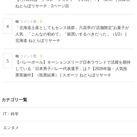
ねとらぼリサーチ：2ページ目
コメント数：
5
4
「北海道土産としてもセンス抜群」六花亭の“店舗限定”お菓子が
人気 「こんなの初めて」「箱買いするべきだった」（1/2） |
北海道 ねとらぼリサーチ
コメント数：
3
5
【バレーボール】ネーションズリーグ日本ラウンドで活躍を期待
している「日本男子バレー代表選手」は？【2026年版・人気投
票実施中】（投票結果） | スポーツ ねとらぼリサーチ
カテゴリ一覧
IT・科学
エンタメ