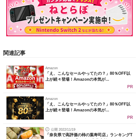
関連記事
Amazon
「え、こんなセールやってたの？」80％OFF以
上が続々登場！Amazonの本気が...
PR
Amazon
「え、こんなセールやってたの？」80％OFF以
上が続々登場！Amazonの本気が...
PR
公開 2022/11/19
「奈良県で高評価の柿の葉寿司店」ランキングT