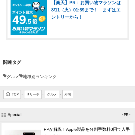
【楽天】PR：お買い物マラソンは
8/11（火）01:59まで！ まずはエ
ントリーから！
関連タグ
グルメ
地域別ランキング
TOP
リサーチ
グルメ
寿司
>
>
>
Special
- PR -
FPが解説！Apple製品を分割手数料0円で入手