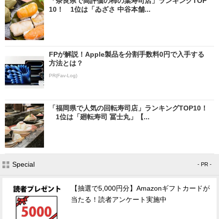
「奈良県で高評価の柿の葉寿司店」ランキングTOP
10！ 1位は「ゐざさ 中谷本舗...
FPが解説！Apple製品を分割手数料0円で入手する
方法とは？
PR(Fav-Log)
「福岡県で人気の回転寿司店」ランキングTOP10！
1位は「廻転寿司 冨士丸」【...
Special
- PR -
【抽選で5,000円分】Amazonギフトカードが
当たる！読者アンケート実施中