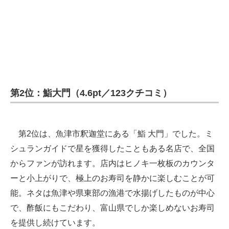
第2位：鮨大門（4.6pt／123クチコミ）
第2位は、魚津市釈迦堂にある「鮨 大門」でした。ミ
シュランガイドで星を獲得したこともある名店で、全国
からファンが訪れます。店内はヒノキ一枚板のカウンタ
ーと小上がりで、極上のお寿司を静かに楽しむことが可
能。ネタは魚津や県東部の漁港で水揚げしたものが中心
で、酢飯にもこだわり、富山県でしか楽しめないお寿司
を提供し続けています。