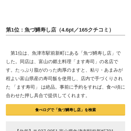
第1位：魚づ鱒寿し店（4.6pt／165クチコミ）
第1位は、魚津市駅前新町にある「魚づ鱒寿し店」で
した。同店は、富山の郷土料理「ます寿司」の名店で
す。たっぷり脂がのった肉厚のますと、粘り・あまみが
程よい富山県産の寿司飯を使用し、店内で手づくりされ
た 「ます寿司」 は絶品。事前に予約をすれば、食べ頃に
合わせた押し具合で提供してくれます。
食べログで「魚づ鱒寿し店」を検索