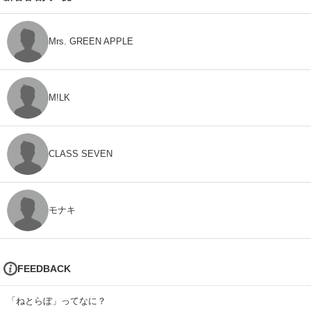
Mrs. GREEN APPLE
M!LK
CLASS SEVEN
モナキ
FEEDBACK
「ねとらぼ」ってなに？