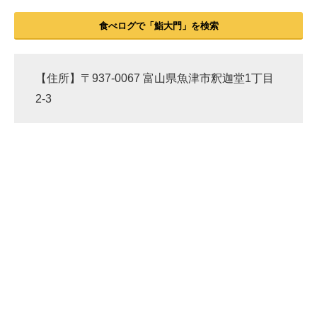
食べログで「鮨大門」を検索
【住所】〒937-0067 富山県魚津市釈迦堂1丁目
2-3