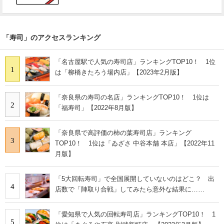
「寿司」のアクセスランキング
「名古屋駅で人気の寿司店」ランキングTOP10！ 1位
1
は「柳橋きたろう場内店」【2023年2月版】
「奈良県の寿司の名店」ランキングTOP10！ 1位は
2
「福寿司」【2022年8月版】
「奈良県で高評価の柿の葉寿司店」ランキング
3
TOP10！ 1位は「ゐざさ 中谷本舗 本店」【2022年11
月版】
「5大回転寿司」で全国展開していないのはどこ？ 出
4
店数で「陣取り合戦」してみたら意外な結果に……
「愛知県で人気の回転寿司店」ランキングTOP10！ 1
5