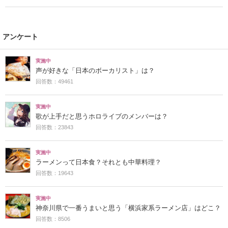
アンケート
実施中
声が好きな「日本のボーカリスト」は？
回答数：49461
実施中
歌が上手だと思うホロライブのメンバーは？
回答数：23843
実施中
ラーメンって日本食？それとも中華料理？
回答数：19643
実施中
神奈川県で一番うまいと思う「横浜家系ラーメン店」はどこ？
回答数：8506