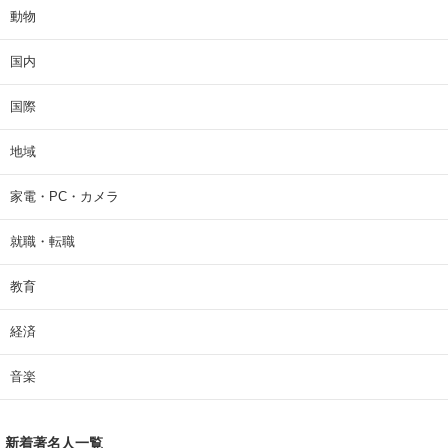
動物
国内
国際
地域
家電・PC・カメラ
就職・転職
教育
経済
音楽
新着著名人一覧