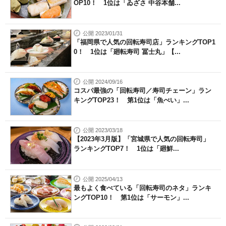
OP10！ 1位は「ゐざさ 中谷本舗...
公開 2023/01/31
「福岡県で人気の回転寿司店」ランキングTOP1
0！ 1位は「廻転寿司 冨士丸」【...
公開 2024/09/16
コスパ最強の「回転寿司／寿司チェーン」ラン
キングTOP23！ 第1位は「魚べい」...
公開 2023/03/18
【2023年3月版】「宮城県で人気の回転寿司」
ランキングTOP7！ 1位は「廻鮮...
公開 2025/04/13
最もよく食べている「回転寿司のネタ」ランキ
ングTOP10！ 第1位は「サーモン」...