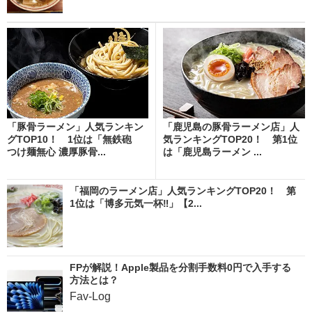
「豚骨ラーメン」人気ランキン
「鹿児島の豚骨ラーメン店」人
グTOP10！ 1位は「無鉄砲
気ランキングTOP20！ 第1位
つけ麺無心 濃厚豚骨...
は「鹿児島ラーメン ...
「福岡のラーメン店」人気ランキングTOP20！ 第
1位は「博多元気一杯‼︎」【2...
FPが解説！Apple製品を分割手数料0円で入手する
方法とは？
Fav-Log