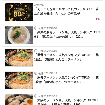
Amazon
「え、こんなセールやってたの？」80％OFF以
上が続々登場！Amazonの本気が...
PR
公開 2023/10/30
「兵庫の豚骨ラーメン店」人気ランキングTOP2
0！ 第1位は「ぶたのほし」【20...
公開 2021/09/01
「豚骨ラーメン」人気ランキングTOP10！ 第
1位は「無鉄砲 とんこつラーメン」...
公開 2021/10/13
「豚骨ラーメン」人気ランキングTOP10！ 第
1位は「無鉄砲 とんこつラーメン」...
公開 2023/03/10
「大阪のラーメン店」人気ランキングTOP20！
第1位は「人類みな麺類」【202...