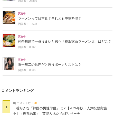
回答数：23836
実施中
ラーメンって日本食？それとも中華料理？
回答数：19628
実施中
神奈川県で一番うまいと思う「横浜家系ラーメン店」はどこ？
回答数：8502
実施中
唯一無二の歌声だと思うボーカリストは？
回答数：8066
コメントランキング
コメント数：
20
1
一番好きな「韓国の男性俳優」は？【2026年版・人気投票実施
中】（投票結果） | 芸能人 ねとらぼリサーチ