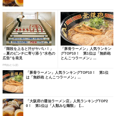
「階段を上ると汗がヤバい！」
「豚骨ラーメン」人気ランキン
→夏のピンチに寄り添う“水色の
グTOP10！ 第1位は「無鉄砲
広告”を発見
とんこつラーメン」...
PR(ねとらぼ)
「豚骨ラーメン」人気ランキングTOP10！ 第1位
は「無鉄砲 とんこつラーメン」...
「大阪府の醤油ラーメン店」人気ランキングTOP2
0！ 第1位は「人類みな麺類」【...