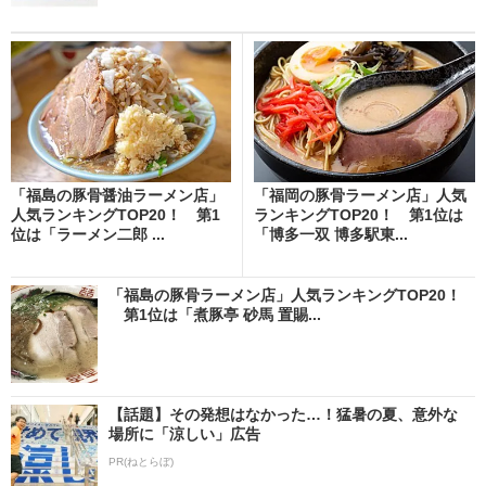
「福島の豚骨醤油ラーメン店」
「福岡の豚骨ラーメン店」人気
人気ランキングTOP20！ 第1
ランキングTOP20！ 第1位は
位は「ラーメン二郎 ...
「博多一双 博多駅東...
「福島の豚骨ラーメン店」人気ランキングTOP20！
第1位は「煮豚亭 砂馬 置賜...
【話題】その発想はなかった…！猛暑の夏、意外な
場所に「涼しい」広告
PR(ねとらぼ)