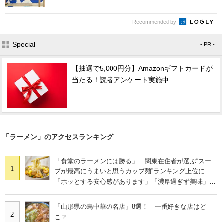
Recommended by
Special
- PR -
【抽選で5,000円分】Amazonギフトカードが
当たる！読者アンケート実施中
「ラーメン」のアクセスランキング
「食堂のラーメンには勝る」 関東在住者が選ぶ“スー
1
プが最高にうまいと思うカップ麺”ランキング上位に
「ホッとする安心感があります」「濃厚過ぎず美味」の
声
「山形県の鳥中華の名店」8選！ 一番好きな店はど
2
こ？