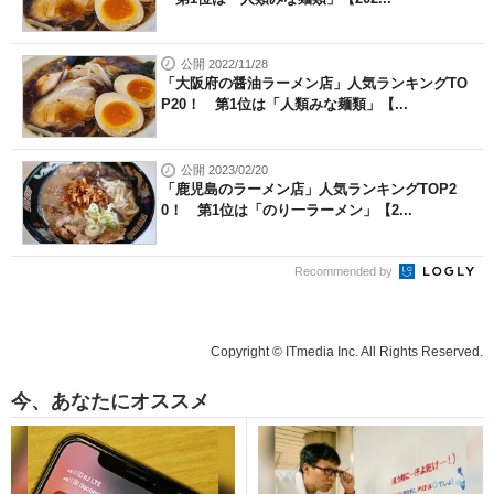
公開 2022/11/28
「大阪府の醤油ラーメン店」人気ランキングTO
P20！ 第1位は「人類みな麺類」【...
公開 2023/02/20
「鹿児島のラーメン店」人気ランキングTOP2
0！ 第1位は「のり一ラーメン」【2...
Recommended by
Copyright © ITmedia Inc. All Rights Reserved.
今、あなたにオススメ