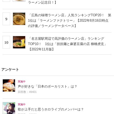
ラーメン記念日！】
「広島の味噌ラーメン店」人気ランキングTOP20！ 第
9
1位は「ラーメンファクトリー」【2022年8月16日時点
の評価／ラーメンデータベース】
「名古屋駅周辺で高評価のラーメン店」ランキング
10
TOP10！ 1位は「担担麺と麻婆豆腐の店 柳橋虎玄」
【2022年11月版】
アンケート
実施中
声が好きな「日本のボーカリスト」は？
回答数：49401
実施中
歌が上手だと思うホロライブのメンバーは？