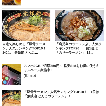
自宅で楽しめる「豚骨ラーメ
「鹿児島のラーメン店」人気ラ
ン」人気ランキングTOP10！
ンキングTOP20！ 第1位は
1位は「無鉄砲 とんこ...
「のり一ラーメン」【2...
スマホ2GBで月額850円～ 格安SIMをお得に使うキ
ャンペーン実施中！
(IIJmio)
「豚骨ラーメン」人気ランキングTOP10！ 1位は
「無鉄砲 とんこつラーメン」！...