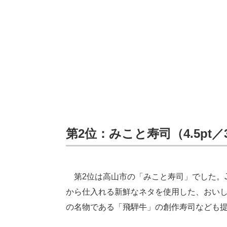
第2位：みこと寿司（4.5pt／
第2位は高山市の「みこと寿司」でした。J
から仕入れる新鮮なネタを使用した、おい
の名物である「飛騨牛」の創作寿司なども