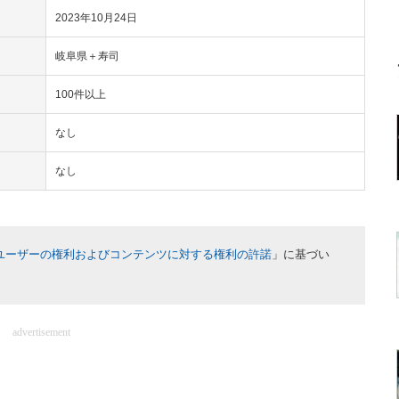
2023年10月24日
岐阜県＋寿司
100件以上
なし
なし
ユーザーの権利およびコンテンツに対する権利の許諾
」に基づい
advertisement