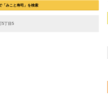
で「みこと寿司」を検索
町5丁目5