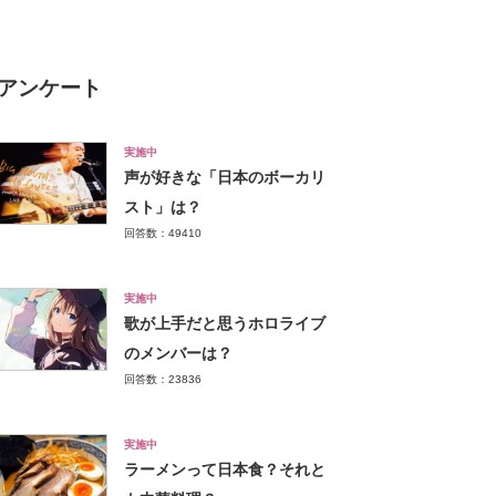
アンケート
実施中
声が好きな「日本のボーカリ
スト」は？
回答数：49410
実施中
歌が上手だと思うホロライブ
のメンバーは？
回答数：23836
実施中
ラーメンって日本食？それと