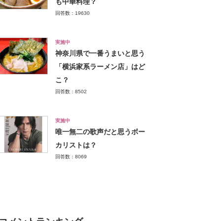
も中華料理？
回答数：19630
実施中
神奈川県で一番うまいと思う
「横浜家系ラーメン店」はど
こ？
回答数：8502
実施中
唯一無二の歌声だと思うボー
カリストは？
回答数：8069