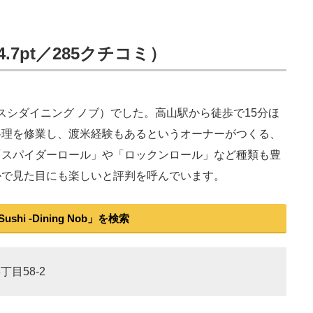
（4.7pt／285クチコミ）
ob」（スシダイニング ノブ）でした。高山駅から徒歩で15分ほ
料理を修業し、渡米経験もあるというオーナーがつくる、
「スパイダーロール」や「ロックンロール」など種類も豊
かで見た目にも楽しいと評判を呼んでいます。
hi -Dining Nob」を検索
丁目58-2