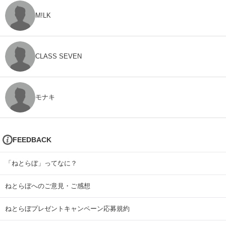
M!LK
CLASS SEVEN
モナキ
FEEDBACK
「ねとらぼ」ってなに？
ねとらぼへのご意見・ご感想
ねとらぼプレゼントキャンペーン応募規約