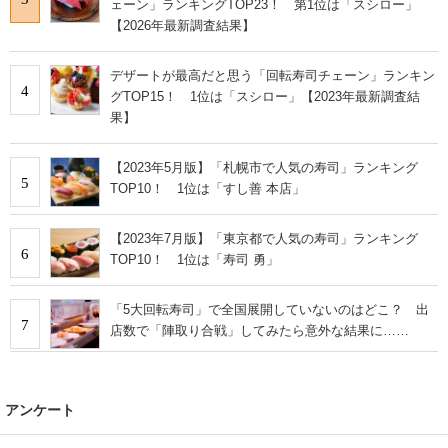
ェーン」ランキングTOP23！ 第1位は「スシロー」
【2026年最新調査結果】
デザートが最高だと思う「回転寿司チェーン」ランキン
4
グTOP15！ 1位は「スシロー」【2023年最新調査結
果】
【2023年5月版】「札幌市で人気の寿司」ランキング
5
TOP10！ 1位は「すし善 本店」
【2023年7月版】「東京都で人気の寿司」ランキング
6
TOP10！ 1位は「寿司 勇」
「5大回転寿司」で全国展開していないのはどこ？ 出
7
店数で「陣取り合戦」してみたら意外な結果に……
アンケート