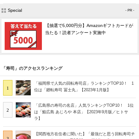
Special
- PR -
【抽選で5,000円分】Amazonギフトカードが
当たる！読者アンケート実施中
「寿司」のアクセスランキング
「福岡県で人気の回転寿司店」ランキングTOP10！ 1
1
位は「廻転寿司 冨士丸」【2023年1月版】
「広島県の寿司の名店」人気ランキングTOP10！ 1位
2
は「鮨広島 あじろや 本店」【2023年9月版／ヒトサ
ラ】
【関西地方在住者に聞いた】「最強だと思う回転寿司チ
3