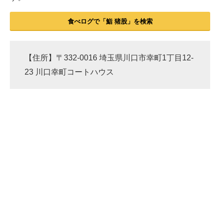
食べログで「鮨 猪股」を検索
【住所】〒332-0016 埼玉県川口市幸町1丁目12-
23 川口幸町コートハウス