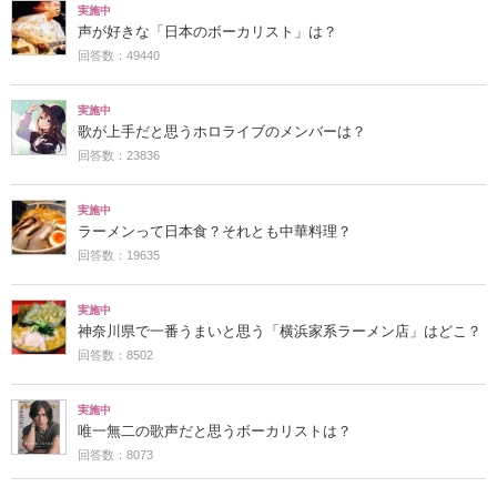
実施中
声が好きな「日本のボーカリスト」は？
回答数：49440
実施中
歌が上手だと思うホロライブのメンバーは？
回答数：23836
実施中
ラーメンって日本食？それとも中華料理？
回答数：19635
実施中
神奈川県で一番うまいと思う「横浜家系ラーメン店」はどこ？
回答数：8502
実施中
唯一無二の歌声だと思うボーカリストは？
回答数：8073