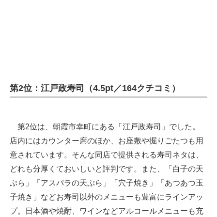
第2位：江戸政寿司（4.5pt／164クチコミ）
第2位は、朝霞市幸町にある「江戸政寿司」でした。
店内にはカウンター席のほか、お座敷や掘りごたつも用
意されています。そんな同店で提供される寿司ネタは、
どれも分厚くておいしいと評判です。また、「白子の天
ぷら」「アスパラの天ぷら」「穴子焼き」「あつあつ玉
子焼き」などお寿司以外のメニューも豊富にラインアッ
プ。日本酒や焼酎、ワインなどアルコールメニューも充