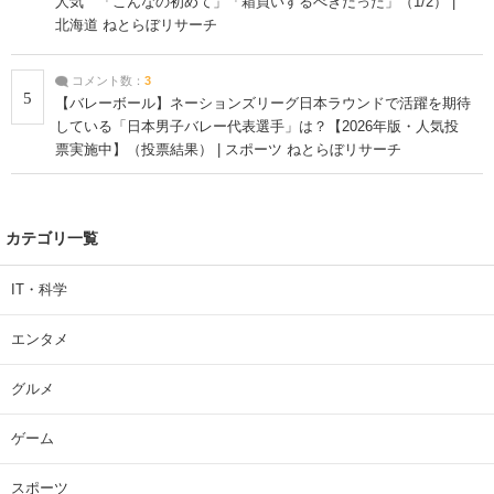
人気 「こんなの初めて」「箱買いするべきだった」（1/2） |
北海道 ねとらぼリサーチ
コメント数：
3
5
【バレーボール】ネーションズリーグ日本ラウンドで活躍を期待
している「日本男子バレー代表選手」は？【2026年版・人気投
票実施中】（投票結果） | スポーツ ねとらぼリサーチ
カテゴリ一覧
IT・科学
エンタメ
グルメ
ゲーム
スポーツ