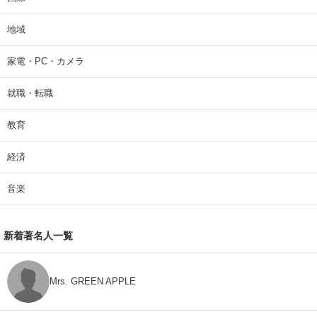
地域
家電・PC・カメラ
就職・転職
教育
経済
音楽
新着著名人一覧
Mrs. GREEN APPLE