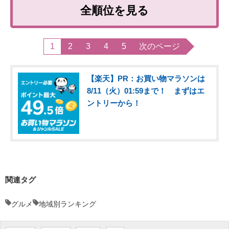
全順位を見る
1
2
3
4
5
次のページ
【楽天】PR：お買い物マラソンは
8/11（火）01:59まで！ まずはエ
ントリーから！
関連タグ
グルメ
地域別ランキング