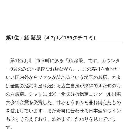
第1位：鮨 猪股（4.7pt／159クチコミ）
第1位は川口市幸町にある「鮨 猪股」です。カウンタ
ー9席のみの小規模なお店ながら、ここの寿司を食べた
いと国内外からファンが訪れるという埼玉の名店。ネタ
は全国の漁港を巡り続ける店主自身が納得できた旬のも
のを厳選。シャリには米・食味分析鑑定コンクール国際
大会で金賞を受賞した、甘みとうまみを兼ね備えたもの
を使用しています。また寿司に合わせる日本酒やワイン
も取りそろえており、酒器までこだわりを見せていま
す。