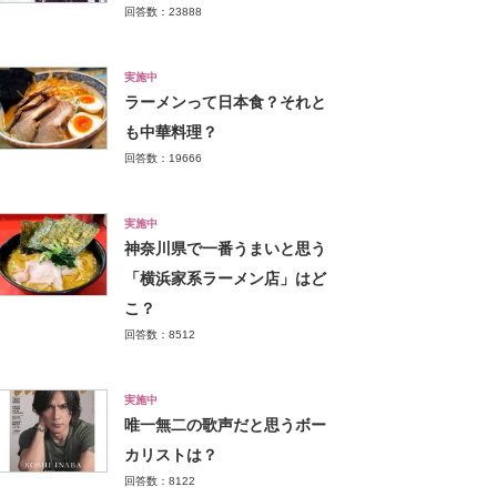
回答数：23888
実施中
ラーメンって日本食？それと
も中華料理？
回答数：19666
実施中
神奈川県で一番うまいと思う
「横浜家系ラーメン店」はど
こ？
回答数：8512
実施中
唯一無二の歌声だと思うボー
カリストは？
回答数：8122