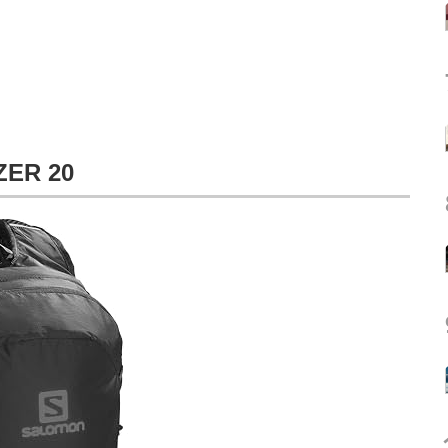
ER 20