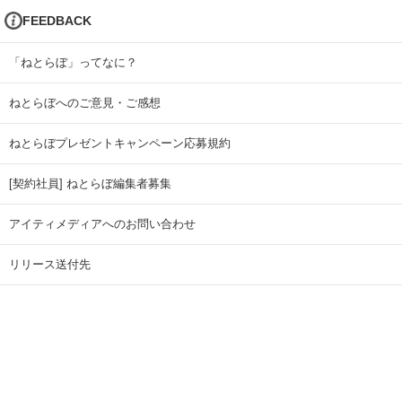
FEEDBACK
「ねとらぼ」ってなに？
ねとらぼへのご意見・ご感想
ねとらぼプレゼントキャンペーン応募規約
[契約社員] ねとらぼ編集者募集
アイティメディアへのお問い合わせ
リリース送付先
広告掲載のお問い合わせ
記事広告実績一覧
Copyright © ITmedia Inc. All Rights Reserved.