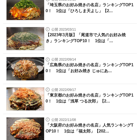
「埼玉県のお好み焼きの名店」ランキングTOP1
0！ 1位は「ひろしま天よし」【2...
公開 2023/03/11
【2023年3月版】「尾道市で人気のお好み焼
き」ランキングTOP10！ 1位は「...
公開 2022/09/14
「広島県のお好み焼きの名店」ランキングTOP1
0！ 1位は「お好み焼き じゅにあ...
公開 2022/09/17
「東京都のお好み焼きの名店」ランキングTOP1
0！ 1位は「浅草 つる次郎」【2...
公開 2022/11/08
「大阪府のお好み焼きの名店」人気ランキングT
OP10！ 1位は「福太郎」【202...