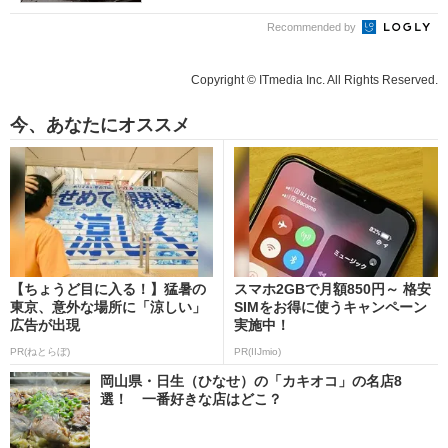
Recommended by
Copyright © ITmedia Inc. All Rights Reserved.
今、あなたにオススメ
【ちょうど目に入る！】猛暑の
スマホ2GBで月額850円～ 格安
東京、意外な場所に「涼しい」
SIMをお得に使うキャンペーン
広告が出現
実施中！
PR(ねとらぼ)
PR(IIJmio)
岡山県・日生（ひなせ）の「カキオコ」の名店8
選！ 一番好きな店はどこ？