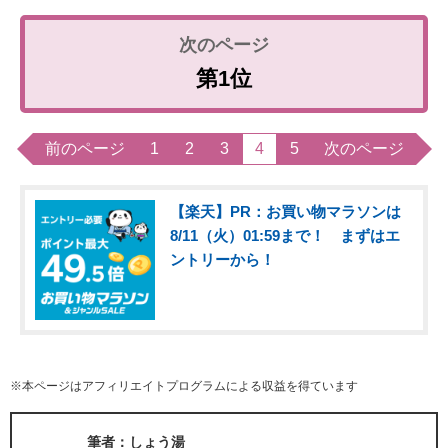
第1位
前のページ
1
2
3
4
5
次のページ
【楽天】PR：お買い物マラソンは
8/11（火）01:59まで！ まずはエ
ントリーから！
※本ページはアフィリエイトプログラムによる収益を得ています
筆者：しょう湯