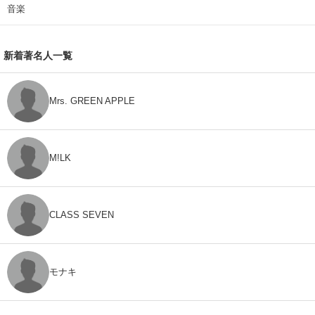
音楽
新着著名人一覧
Mrs. GREEN APPLE
M!LK
CLASS SEVEN
モナキ