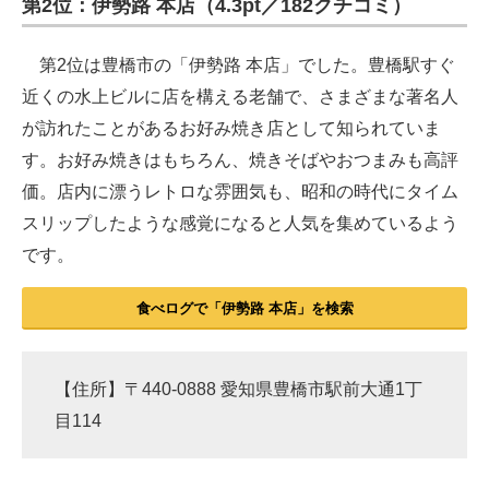
第2位：伊勢路 本店（4.3pt／182クチコミ）
第2位は豊橋市の「伊勢路 本店」でした。豊橋駅すぐ
近くの水上ビルに店を構える老舗で、さまざまな著名人
が訪れたことがあるお好み焼き店として知られていま
す。お好み焼きはもちろん、焼きそばやおつまみも高評
価。店内に漂うレトロな雰囲気も、昭和の時代にタイム
スリップしたような感覚になると人気を集めているよう
です。
食べログで「伊勢路 本店」を検索
【住所】〒440-0888 愛知県豊橋市駅前大通1丁
目114