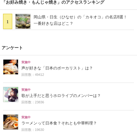
「お好み焼き・もんじゃ焼き」のアクセスランキング
岡山県・日生（ひなせ）の「カキオコ」の名店8選！
1
一番好きな店はどこ？
アンケート
実施中
声が好きな「日本のボーカリスト」は？
回答数：49412
実施中
歌が上手だと思うホロライブのメンバーは？
回答数：23836
実施中
ラーメンって日本食？それとも中華料理？
回答数：19630