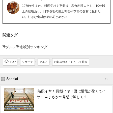
1979年生まれ。料理学校を卒業後、和食料理人として10年以
上の経験あり。日本各地の郷土料理や季節の食材に触れた
い。好きな食材は菜の花とめかぶ。
関連タグ
グルメ
地域別ランキング
TOP
リサーチ
グルメ
お好み焼き・もんじゃ焼き
>
>
>
Special
- PR -
階段イヤ！ 階段イヤ！夏は階段が暑くてイ
ヤ！ →まさかの発想で涼しく？