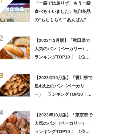
1
「一袋では足りず、もう一袋
食べちゃいました」無印良品
の“もちもちミニあんぱん”が
好評 「あんこも甘すぎず」
2
「リピ買い決定です」
【2023年3月版】「秋田県で
人気のパン（ベーカリー）」
ランキングTOP10！ 1位は
「TOSSI」
3
【2023年10月版】「香川県で
星4以上のパン（ベーカリ
ー）」ランキングTOP10！
1位は「フラッグ」
4
【2023年10月版】「東京都で
人気のパン（ベーカリー）」
ランキングTOP10！ 1位は