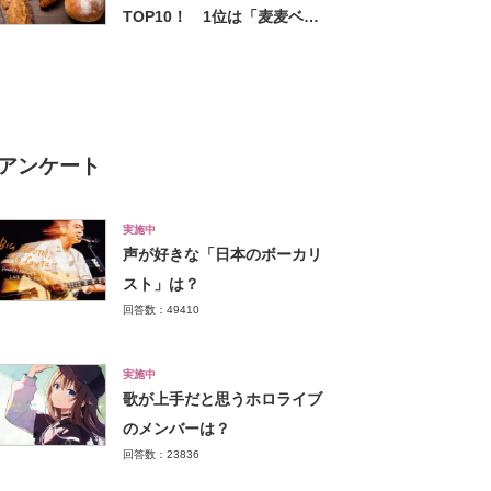
TOP10！ 1位は「麦麦ベイ
ク」【2022年9月版】
アンケート
実施中
声が好きな「日本のボーカリ
スト」は？
回答数：49410
実施中
歌が上手だと思うホロライブ
のメンバーは？
回答数：23836