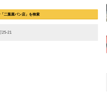
で「二葉屋パン店」を検索
25-21