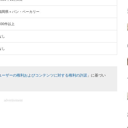
福岡県＋パン・ベーカリー
100件以上
なし
なし
ユーザーの権利およびコンテンツに対する権利の許諾
」に基づい
advertisement