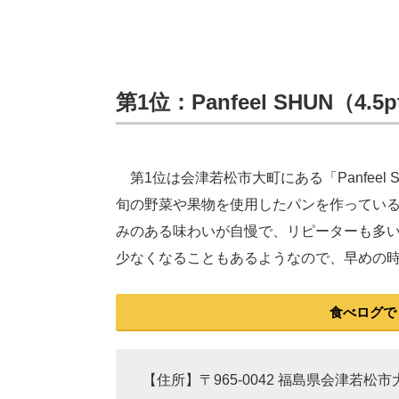
第1位：Panfeel SHUN（4.
第1位は会津若松市大町にある「Panfee
旬の野菜や果物を使用したパンを作ってい
みのある味わいが自慢で、リピーターも多
少なくなることもあるようなので、早めの
食べログで「
【住所】〒965-0042 福島県会津若松市大