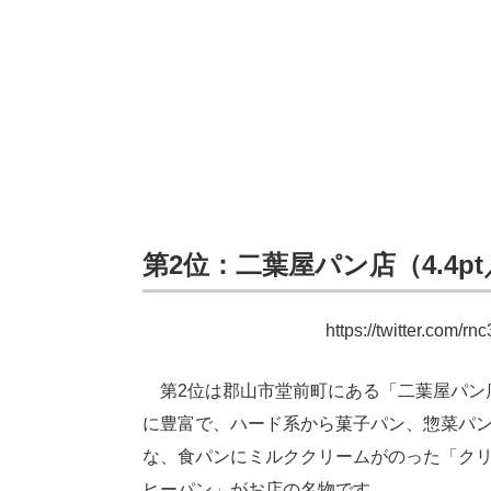
第2位：二葉屋パン店（4.4p
https://twitter.com/
第2位は郡山市堂前町にある「二葉屋パン
に豊富で、ハード系から菓子パン、惣菜パ
な、食パンにミルククリームがのった「ク
ヒーパン」がお店の名物です。