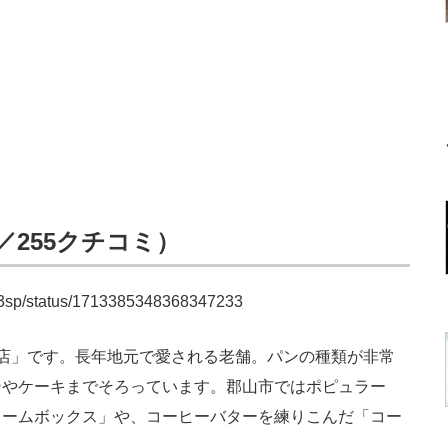
t／255クチコミ）
rnc3sp/status/1713385348368347233
店」です。長年地元で愛される老舗。パンの種類が非常
ンやケーキまでそろっています。郡山市ではポピュラー
リームボックス」や、コーヒーバターを練りこんだ「コー