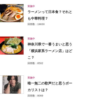
実施中
ラーメンって日本食？それと
も中華料理？
回答数：19630
実施中
神奈川県で一番うまいと思う
「横浜家系ラーメン店」はど
こ？
回答数：8502
実施中
唯一無二の歌声だと思うボー
カリストは？
回答数：8069