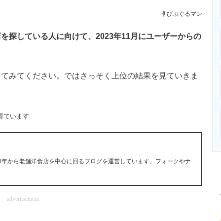
ニクス専門サイト
電子設計の基本と応用
エネルギーの専
びぶぐるマン
探している人に向けて、2023年11月にユーザーからの
てみてください。ではさっそく上位の結果を見ていきま
得ています
14年から老舗洋食店を中心に回るブログを運営しています。フォークやナ
advertisement