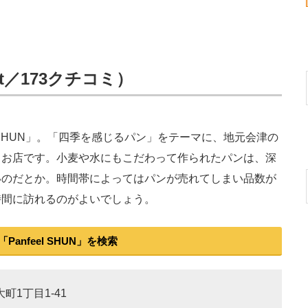
5pt／173クチコミ）
l SHUN」。「四季を感じるパン」をテーマに、地元会津の
るお店です。小麦や水にもこだわって作られたパンは、深
いのだとか。時間帯によってはパンが売れてしまい品数が
時間に訪れるのがよいでしょう。
Panfeel SHUN」を検索
町1丁目1-41