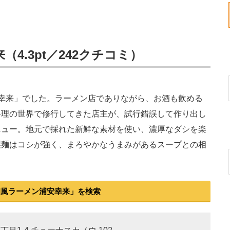
4.3pt／242クチコミ）
幸来」でした。ラーメン店でありながら、お酒も飲める
料理の世界で修行してきた店主が、試行錯誤して作り出し
ニュー。地元で採れた新鮮な素材を使い、濃厚なダシを楽
製麺はコシが強く、まろやかなうまみがあるスープとの相
和風ラーメン浦安幸来」を検索