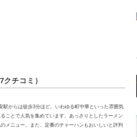
157クチコミ）
安駅からは徒歩3分ほど。いわゆる町中華といった雰囲気
れることで人気を集めています。あっさりとしたラーメン
気のメニュー。また、定番のチャーハンもおいしいと評判