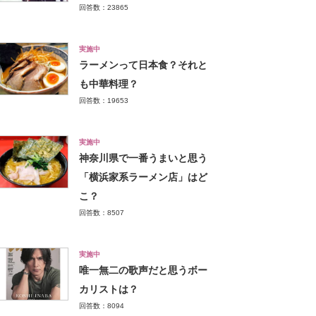
回答数：23865
実施中
ラーメンって日本食？それと
も中華料理？
回答数：19653
実施中
神奈川県で一番うまいと思う
「横浜家系ラーメン店」はど
こ？
回答数：8507
実施中
唯一無二の歌声だと思うボー
カリストは？
回答数：8094