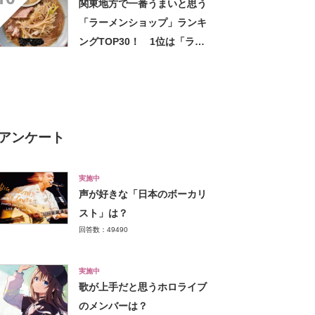
関東地方で一番うまいと思う
ース】
「ラーメンショップ」ランキ
ングTOP30！ 1位は「ラー
メンショップ 牛久結束店」
【2024年11月8日時点】
アンケート
実施中
声が好きな「日本のボーカリ
スト」は？
回答数：49490
実施中
歌が上手だと思うホロライブ
のメンバーは？