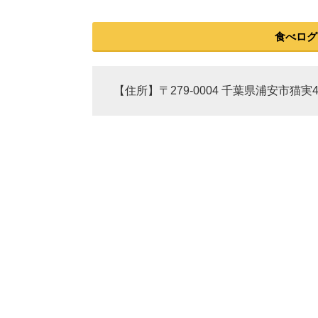
食べログ
【住所】〒279-0004 千葉県浦安市猫実4