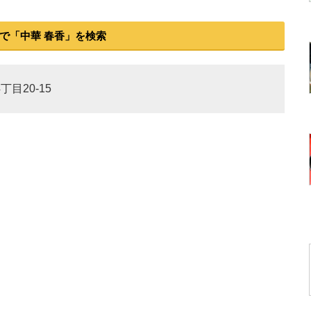
で「中華 春香」を検索
丁目20-15