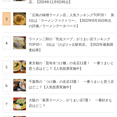
店」【2024年11月8日時点】
「広島の味噌ラーメン店」人気ランキングTOP20！ 第
3
1位は「ラーメンファクトリー」【2022年8月16日時点
の評価／ラーメンデータベース】
ラーメン二郎の「乳化スープ」がうまい店ランキング
4
TOP43！ 1位は「ひばりヶ丘駅前店」【2022年最新調
査結果】
東京都の「昆布水つけ麺」の名店11選！ 一番うまいと
5
思う店はどこ？【人気投票実施中】
千葉県の「つけ麺」の名店13選！ 一番うまいと思う店
6
はどこ？【人気投票実施中】
大阪の「家系ラーメン」がうまい店7選！ 一番好きな
7
店はどこ？