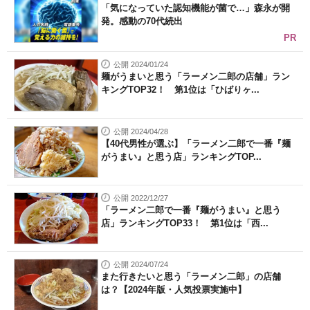
「気になっていた認知機能が菌で…」森永が開
発。感動の70代続出
PR
公開 2024/01/24
麺がうまいと思う「ラーメン二郎の店舗」ラン
キングTOP32！ 第1位は「ひばりヶ...
公開 2024/04/28
【40代男性が選ぶ】「ラーメン二郎で一番『麺
がうまい』と思う店」ランキングTOP...
公開 2022/12/27
「ラーメン二郎で一番『麺がうまい』と思う
店」ランキングTOP33！ 第1位は「西...
公開 2024/07/24
また行きたいと思う「ラーメン二郎」の店舗
は？【2024年版・人気投票実施中】