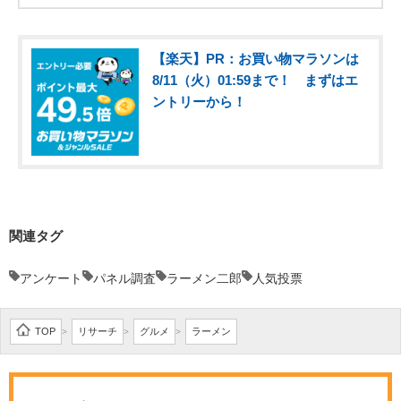
【楽天】PR：お買い物マラソンは
8/11（火）01:59まで！ まずはエ
ントリーから！
関連タグ
アンケート
パネル調査
ラーメン二郎
人気投票
TOP
リサーチ
グルメ
ラーメン
>
>
>