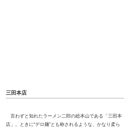
三田本店
言わずと知れたラーメン二郎の総本山である「三田本
店」。ときに“デロ麺”とも称されるような、かなり柔ら