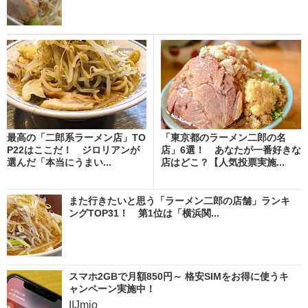
最高の「二郎系ラーメン店」TO
「東京都のラーメン二郎の名
P22はここだ！ ジロリアンが
店」6選！ あなたが一番好きな
選んだ「本当にうまい...
店はどこ？【人気投票実施...
また行きたいと思う「ラーメン二郎の店舗」ランキ
ングTOP31！ 第1位は「横浜関...
スマホ2GBで月額850円～ 格安SIMをお得に使うキ
ャンペーン実施中！
IIJmio