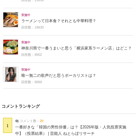
実施中
ラーメンって日本食？それとも中華料理？
回答数：19630
実施中
神奈川県で一番うまいと思う「横浜家系ラーメン店」はどこ？
回答数：8502
実施中
唯一無二の歌声だと思うボーカリストは？
回答数：8069
コメントランキング
コメント数：
20
1
一番好きな「韓国の男性俳優」は？【2026年版・人気投票実施
中】（投票結果） | 芸能人 ねとらぼリサーチ