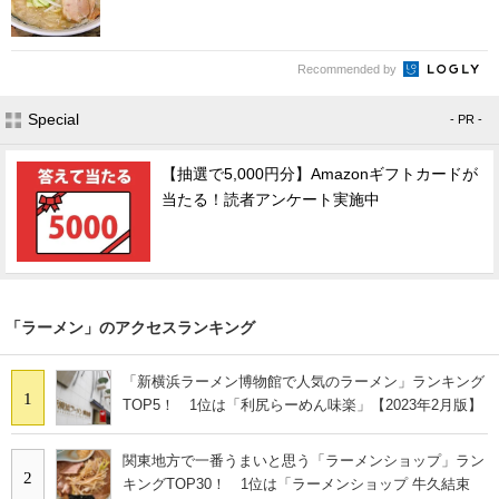
Recommended by
Special
- PR -
【抽選で5,000円分】Amazonギフトカードが
当たる！読者アンケート実施中
「ラーメン」のアクセスランキング
「新横浜ラーメン博物館で人気のラーメン」ランキング
1
TOP5！ 1位は「利尻らーめん味楽」【2023年2月版】
関東地方で一番うまいと思う「ラーメンショップ」ラン
2
キングTOP30！ 1位は「ラーメンショップ 牛久結束