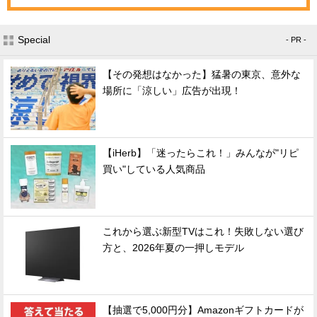
Special
- PR -
【その発想はなかった】猛暑の東京、意外な
場所に「涼しい」広告が出現！
【iHerb】「迷ったらこれ！」みんなが"リピ
買い"している人気商品
これから選ぶ新型TVはこれ！失敗しない選び
方と、2026年夏の一押しモデル
【抽選で5,000円分】Amazonギフトカードが