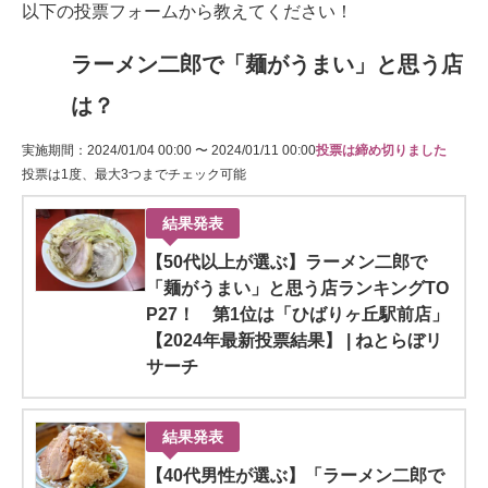
以下の投票フォームから教えてください！
ラーメン二郎で「麺がうまい」と思う店
は？
実施期間：2024/01/04 00:00 〜 2024/01/11 00:00
投票は締め切りました
投票は1度、最大3つまでチェック可能
結果発表
【50代以上が選ぶ】ラーメン二郎で
「麺がうまい」と思う店ランキングTO
P27！ 第1位は「ひばりヶ丘駅前店」
【2024年最新投票結果】 | ねとらぼリ
サーチ
結果発表
【40代男性が選ぶ】「ラーメン二郎で