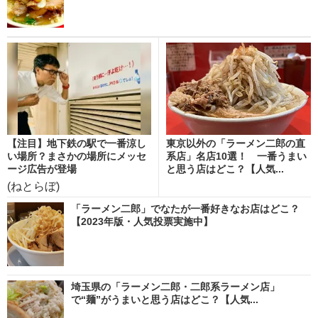
【注目】地下鉄の駅で一番涼し
東京以外の「ラーメン二郎の直
い場所？まさかの場所にメッセ
系店」名店10選！ 一番うまい
ージ広告が登場
と思う店はどこ？【人気...
(ねとらぼ)
「ラーメン二郎」でなたが一番好きなお店はどこ？
【2023年版・人気投票実施中】
埼玉県の「ラーメン二郎・二郎系ラーメン店」
で“麺”がうまいと思う店はどこ？【人気...