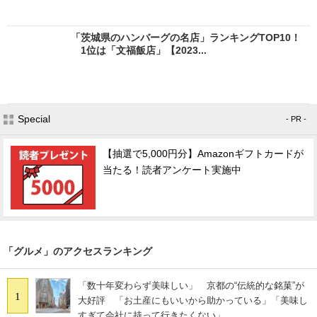
「茨城県のハンバーグの名店」ランキングTOP10！
1位は「文福飯店」【2023...
Special
- PR -
【抽選で5,000円分】Amazonギフトカードが
当たる！読者アンケート実施中
「グルメ」のアクセスランキング
「数十年変わらず美味しい」 京都の“伝統的な銘菓”が
1
大好評 「お土産にもいいから助かっている」「美味し
すぎて会社に持って行きたくない」