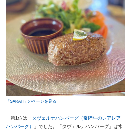
「SARAH」のページを見る
第1位は「
タヴェルナハンバーグ（常陸牛のレアレア
ハンバーグ）
」でした。「タヴェルナハンバーグ」は水