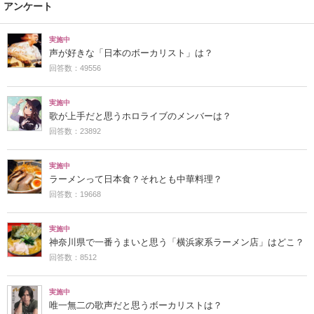
アンケート
実施中
声が好きな「日本のボーカリスト」は？
回答数：49556
実施中
歌が上手だと思うホロライブのメンバーは？
回答数：23892
実施中
ラーメンって日本食？それとも中華料理？
回答数：19668
実施中
神奈川県で一番うまいと思う「横浜家系ラーメン店」はどこ？
回答数：8512
実施中
唯一無二の歌声だと思うボーカリストは？