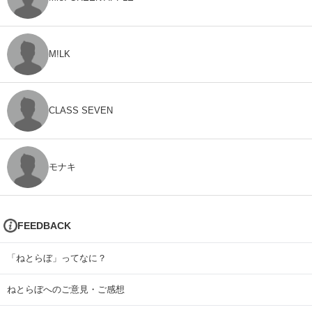
M!LK
CLASS SEVEN
モナキ
FEEDBACK
「ねとらぼ」ってなに？
ねとらぼへのご意見・ご感想