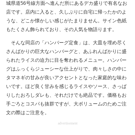
城県道56号線方面へ進んだ所にあるデカ盛りで有名なお
店です。店内に入ると、久しぶりに自宅に帰ったかのよ
うな、どこか懐かしい感じがたまりません。サイン色紙
もたくさん飾られており、その人気を物語ります。
そんな同店の「ハンバーグ定食」は、大皿を埋め尽く
さんばかりの巨大なハンバーグと、あふれんばかりに盛
られたライスの迫力に目を奪われるメニュー。ハンバー
グはふっくらジューシーな仕上がりで、肉々しさの中に
タマネギの甘みが良いアクセントとなった家庭的な味わ
いです。ほど良く甘みを感じるライスやソース、さっぱ
りしたおろしダレも、それだけでも絶品です。価格もお
手ごろとコスパも抜群ですが、大ボリュームのためご注
文の際はご注意を。
advertisement