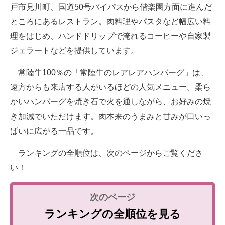
戸市見川町、国道50号バイパスから偕楽園方面に進んだ
ところにあるレストラン。肉料理やパスタなど幅広い料
理をはじめ、ハンドドリップで淹れるコーヒーや自家製
ジェラートなどを提供しています。
常陸牛100％の「常陸牛のレアレアハンバーグ」は、
遠方からも来店する人がいるほどの人気メニュー。柔ら
かいハンバーグを焼き石で火を通しながら、お好みの焼
き加減でいただけます。肉本来のうまみと甘みが口いっ
ぱいに広がる一品です。
ランキングの全順位は、次のページからご覧くださ
い！
ランキングの全順位を見る