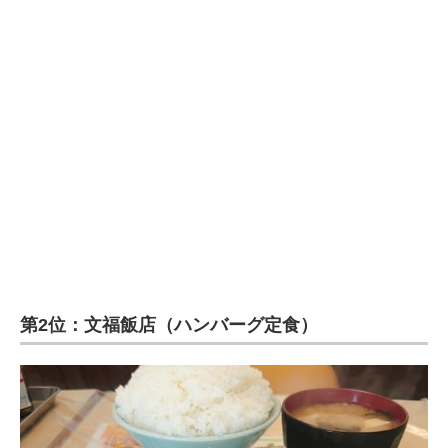
第2位：文福飯店（ハンバーグ定食）