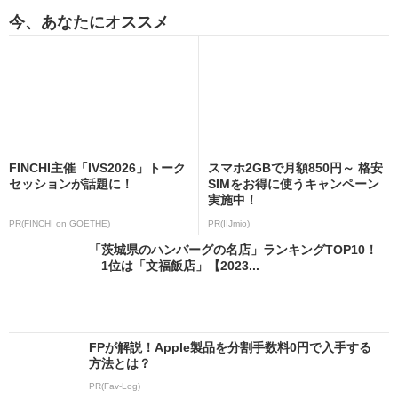
今、あなたにオススメ
FINCHI主催「IVS2026」トーク
スマホ2GBで月額850円～ 格安
セッションが話題に！
SIMをお得に使うキャンペーン
実施中！
PR(FINCHI on GOETHE)
PR(IIJmio)
「茨城県のハンバーグの名店」ランキングTOP10！
1位は「文福飯店」【2023...
FPが解説！Apple製品を分割手数料0円で入手する
方法とは？
PR(Fav-Log)