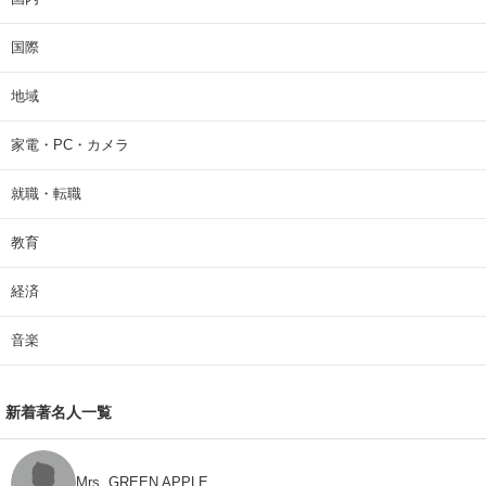
国際
地域
家電・PC・カメラ
就職・転職
教育
経済
音楽
新着著名人一覧
Mrs. GREEN APPLE