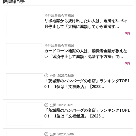
関連記事
渋谷法務総合事務所
リボ地獄から抜け出したい人は、返済を3～6ヶ
月停止して『大幅に減額してから返済す...
PR
渋谷法務総合事務所
カードローン地獄の人は、消費者金融が教えな
い『返済停止して減額・免除する方法』で...
PR
公開 2023/03/09
「茨城県のハンバーグの名店」ランキングTOP1
0！ 1位は「文福飯店」【2023...
公開 2023/01/21
「茨城県のハンバーグの名店」ランキングTOP1
0！ 1位は「文福飯店」【2023...
公開 2023/02/06