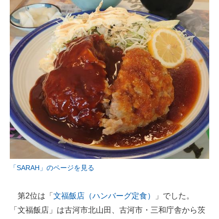
「SARAH」のページを見る
第2位は「
文福飯店（ハンバーグ定食）
」でした。
「文福飯店」は古河市北山田、古河市・三和庁舎から茨