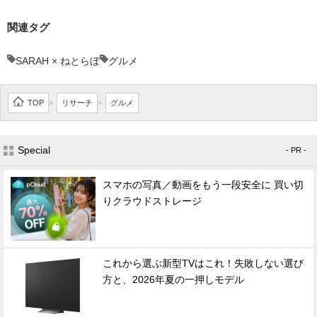
関連タグ
SARAH × ねとらぼ
グルメ
TOP
リサーチ
グルメ
>
>
Special
- PR -
スマホの写真／動画をもう一段安全に 買い切
りクラウドストレージ
これから選ぶ新型TVはこれ！失敗しない選び
方と、2026年夏の一押しモデル