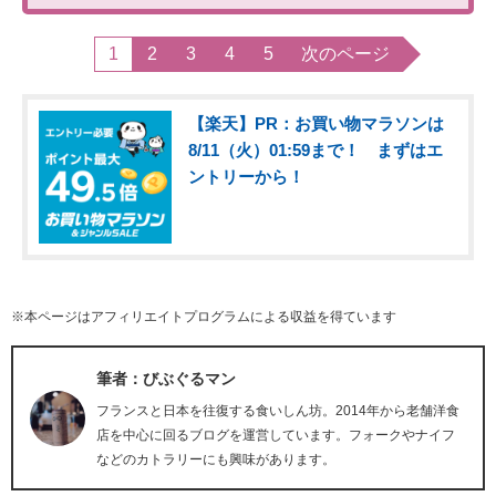
1
2
3
4
5
次のページ
【楽天】PR：お買い物マラソンは
8/11（火）01:59まで！ まずはエ
ントリーから！
※本ページはアフィリエイトプログラムによる収益を得ています
筆者：びぶぐるマン
フランスと日本を往復する食いしん坊。2014年から老舗洋食
店を中心に回るブログを運営しています。フォークやナイフ
などのカトラリーにも興味があります。