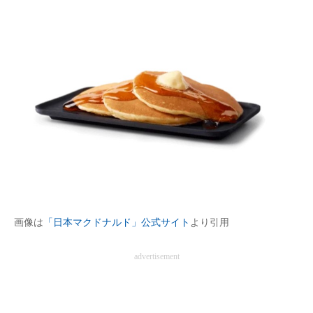
画像は
「日本マクドナルド」公式サイト
より引用
advertisement