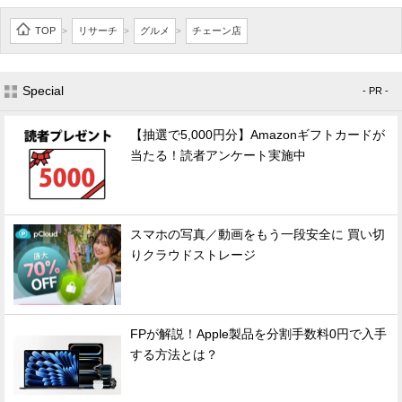
TOP
リサーチ
グルメ
チェーン店
>
>
>
Special
- PR -
【抽選で5,000円分】Amazonギフトカードが
当たる！読者アンケート実施中
スマホの写真／動画をもう一段安全に 買い切
りクラウドストレージ
FPが解説！Apple製品を分割手数料0円で入手
する方法とは？