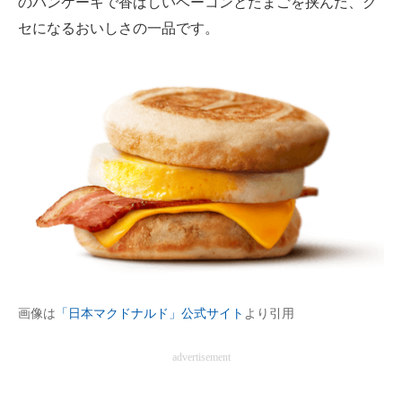
のパンケーキで香ばしいベーコンとたまごを挟んだ、ク
セになるおいしさの一品です。
画像は
「日本マクドナルド」公式サイト
より引用
advertisement