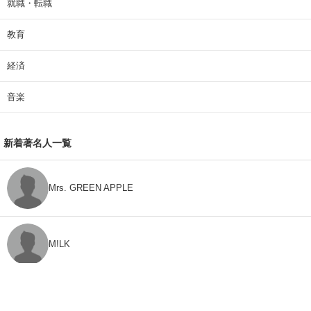
就職・転職
教育
経済
音楽
新着著名人一覧
Mrs. GREEN APPLE
M!LK
CLASS SEVEN