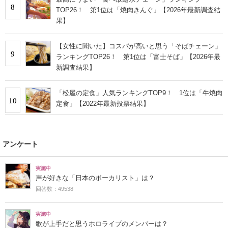
8
TOP26！ 第1位は「焼肉きんぐ」【2026年最新調査結
果】
【女性に聞いた】コスパが高いと思う「そばチェーン」
9
ランキングTOP26！ 第1位は「富士そば」【2026年最
新調査結果】
「松屋の定食」人気ランキングTOP9！ 1位は「牛焼肉
10
定食」【2022年最新投票結果】
アンケート
実施中
声が好きな「日本のボーカリスト」は？
回答数：49538
実施中
歌が上手だと思うホロライブのメンバーは？