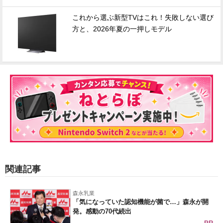
これから選ぶ新型TVはこれ！失敗しない選び
方と、2026年夏の一押しモデル
関連記事
森永乳業
「気になっていた認知機能が菌で…」森永が開
発。感動の70代続出