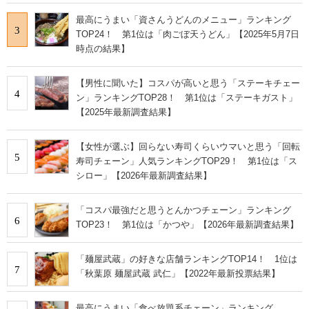
最高にうまい「資さんうどんのメニュー」ランキング
3
TOP24！ 第1位は「肉ごぼ天うどん」【2025年5月7日
時点の結果】
【男性に聞いた】コスパが高いと思う「ステーキチェー
4
ン」ランキングTOP28！ 第1位は「ステーキガスト」
【2025年最新調査結果】
【女性が選ぶ】回らない寿司くらいウマいと思う「回転
5
寿司チェーン」人気ランキングTOP29！ 第1位は「ス
シロー」【2026年最新調査結果】
「コスパ最強だと思うとんかつチェーン」ランキング
6
TOP23！ 第1位は「かつや」【2026年最新調査結果】
「麺屋武蔵」の好きな店舗ランキングTOP14！ 1位は
7
「秋葉原 麺屋武蔵 武仁」【2022年最新投票結果】
最高にうまい「食べ放題系チェーン」ランキング