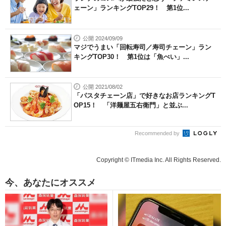
ェーン」ランキングTOP29！ 第1位...
公開 2024/09/09
マジでうまい「回転寿司／寿司チェーン」ラン
キングTOP30！ 第1位は「魚べい」...
公開 2021/08/02
「パスタチェーン店」で好きなお店ランキングT
OP15！ 「洋麺屋五右衛門」と並ぶ...
Recommended by
Copyright © ITmedia Inc. All Rights Reserved.
今、あなたにオススメ