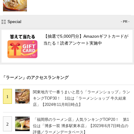
Special
- PR -
【抽選で5,000円分】Amazonギフトカードが
当たる！読者アンケート実施中
「ラーメン」のアクセスランキング
関東地方で一番うまいと思う「ラーメンショップ」ラン
1
キングTOP30！ 1位は「ラーメンショップ 牛久結束
店」【2024年11月8日時点】
「福岡県のラーメン店」人気ランキングTOP20！ 第1
2
位は「博多一双 博多駅東本店」【2023年6月7日時点の
評価／ラーメンデータベース】