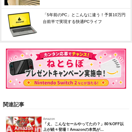
「5年前のPC」とこんなに違う！予算10万円
台前半で実現する快適PCライフ
関連記事
Amazon
「え、こんなセールやってたの？」80％OFF以
上が続々登場！Amazonの本気が...