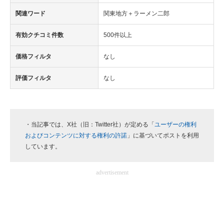
関連ワード
関東地方＋ラーメン二郎
有効クチコミ件数
500件以上
価格フィルタ
なし
評価フィルタ
なし
・当記事では、X社（旧：Twitter社）が定める「
ユーザーの権利
およびコンテンツに対する権利の許諾
」に基づいてポストを利用
しています。
advertisement