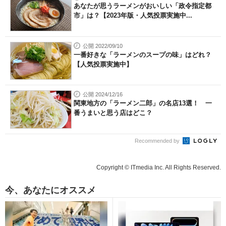
あなたが思うラーメンがおいしい「政令指定都
市」は？【2023年版・人気投票実施中...
公開 2022/09/10
一番好きな「ラーメンのスープの味」はどれ？
【人気投票実施中】
公開 2024/12/16
関東地方の「ラーメン二郎」の名店13選！ 一
番うまいと思う店はどこ？
Recommended by
Copyright © ITmedia Inc. All Rights Reserved.
今、あなたにオススメ