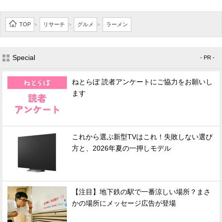
TOP
リサーチ
グルメ
ラーメン
>
>
>
Special
- PR -
ねとらぼ 読者アンケートにご協力をお願いし
ます
これから選ぶ新型TVはこれ！失敗しない選び
方と、2026年夏の一押しモデル
【注目】地下鉄の駅で一番涼しい場所？まさ
かの場所にメッセージ広告が登場