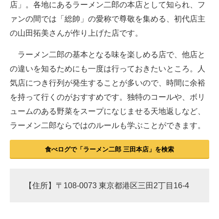
店」。各地にあるラーメン二郎の本店として知られ、フ
ァンの間では「総帥」の愛称で尊敬を集める、初代店主
の山田拓美さんが作り上げた店です。
ラーメン二郎の基本となる味を楽しめる店で、他店と
の違いを知るためにも一度は行っておきたいところ。人
気店につき行列が発生することが多いので、時間に余裕
を持って行くのがおすすめです。独特のコールや、ボリ
ュームのある野菜をスープになじませる天地返しなど、
ラーメン二郎ならではのルールも学ぶことができます。
食べログで「ラーメン二郎 三田本店」を検索
【住所】〒108-0073 東京都港区三田2丁目16-4