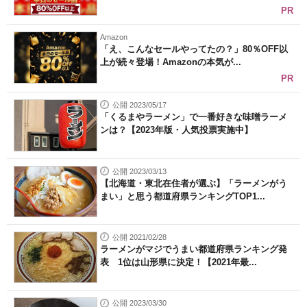
PR
Amazon
「え、こんなセールやってたの？」80％OFF以
上が続々登場！Amazonの本気が...
PR
公開 2023/05/17
「くるまやラーメン」で一番好きな味噌ラーメ
ンは？【2023年版・人気投票実施中】
公開 2023/03/13
【北海道・東北在住者が選ぶ】「ラーメンがう
まい」と思う都道府県ランキングTOP1...
公開 2021/02/28
ラーメンがマジでうまい都道府県ランキング発
表 1位は山形県に決定！【2021年最...
公開 2023/03/30