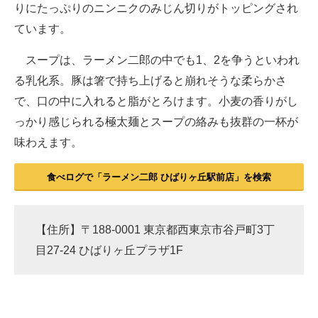
りにたっぷりのニンニクのみじん切りがトッピングされ
ています。
スープは、ラーメン二郎の中でも1、2を争うといわれ
る乳化系。豚は箸で持ち上げると崩れそうな柔らかさ
で、口の中に入れると脂がとろけます。小麦の香りがし
っかり感じられる極太麺とスープの絡みも抜群の一杯が
味わえます。
食べログで「ラーメン二郎 ひばりヶ丘駅前店」を検索
【住所】〒188-0001 東京都西東京市谷戸町3丁
目27-24 ひばりヶ丘プラザ1F