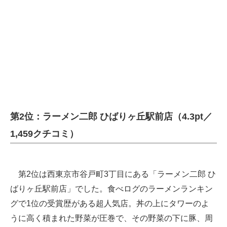
第2位：ラーメン二郎 ひばりヶ丘駅前店（4.3pt／
1,459クチコミ）
第2位は西東京市谷戸町3丁目にある「ラーメン二郎 ひ
ばりヶ丘駅前店」でした。食べログのラーメンランキン
グで1位の受賞歴がある超人気店。丼の上にタワーのよ
うに高く積まれた野菜が圧巻で、その野菜の下に豚、周