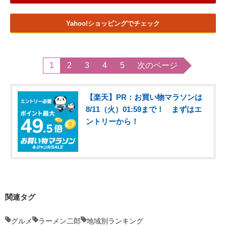
Yahoo!ショッピングでチェック
1
2
3
4
5
次のページ
【楽天】PR：お買い物マラソンは
8/11（火）01:59まで！ まずはエ
ントリーから！
関連タグ
グルメ
ラーメン二郎
地域別ランキング