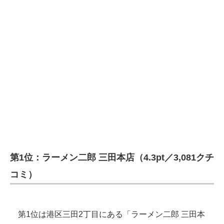
第1位：ラーメン二郎 三田本店（4.3pt／3,081クチ
コミ）
第1位は港区三田2丁目にある「ラーメン二郎 三田本