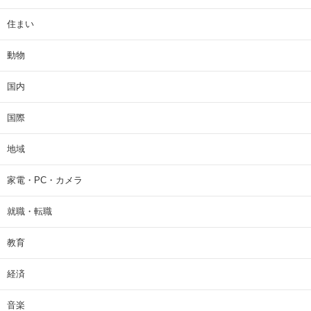
住まい
動物
国内
国際
地域
家電・PC・カメラ
就職・転職
教育
経済
音楽