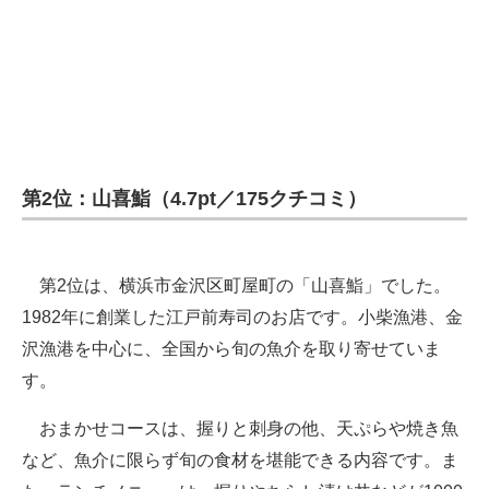
第2位：山喜鮨（4.7pt／175クチコミ）
第2位は、横浜市金沢区町屋町の「山喜鮨」でした。
1982年に創業した江戸前寿司のお店です。小柴漁港、金
沢漁港を中心に、全国から旬の魚介を取り寄せていま
す。
おまかせコースは、握りと刺身の他、天ぷらや焼き魚
など、魚介に限らず旬の食材を堪能できる内容です。ま