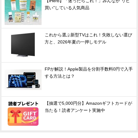
【iHerb】「迷ったらこれ！」みんなが"リピ
買い"している人気商品
これから選ぶ新型TVはこれ！失敗しない選び
方と、2026年夏の一押しモデル
FPが解説！Apple製品を分割手数料0円で入手
する方法とは？
【抽選で5,000円分】Amazonギフトカードが
当たる！読者アンケート実施中