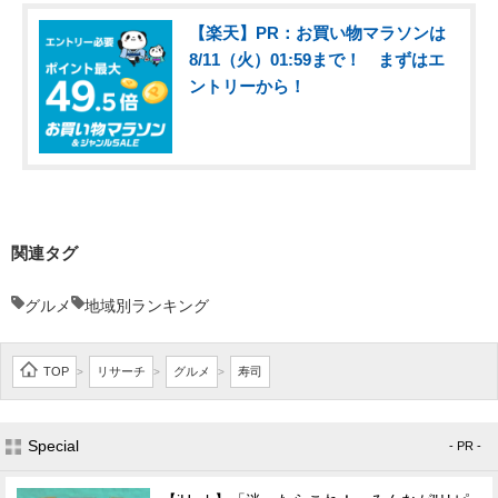
【楽天】PR：お買い物マラソンは
8/11（火）01:59まで！ まずはエ
ントリーから！
関連タグ
グルメ
地域別ランキング
TOP
リサーチ
グルメ
寿司
>
>
>
Special
- PR -