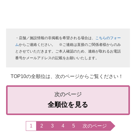
・店舗／施設情報の非掲載を希望される場合は、
こちらのフォー
ム
からご連絡ください。 ※ご連絡は直接のご関係者様からのみ
とさせていただきます。ご本人確認のため、連絡が取れるお電話
番号かメールアドレスの記載をお願いいたします。
TOP10の全順位は、次のページからご覧ください！
全順位を見る
1
2
3
4
5
次のページ