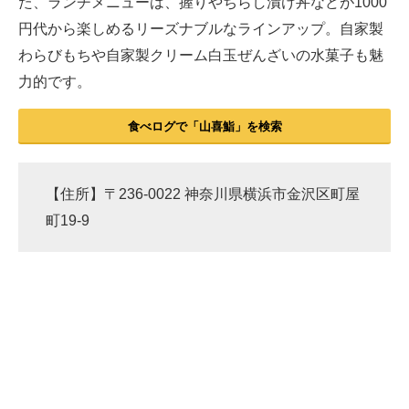
た、ランチメニューは、握りやちらし漬け丼などが1000
円代から楽しめるリーズナブルなラインアップ。自家製
わらびもちや自家製クリーム白玉ぜんざいの水菓子も魅
力的です。
食べログで「山喜鮨」を検索
【住所】〒236-0022 神奈川県横浜市金沢区町屋
町19-9