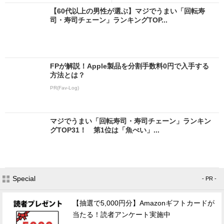
【60代以上の男性が選ぶ】マジでうまい「回転寿
司・寿司チェーン」ランキングTOP...
FPが解説！Apple製品を分割手数料0円で入手する
方法とは？
PR(Fav-Log)
マジでうまい「回転寿司・寿司チェーン」ランキン
グTOP31！ 第1位は「魚べい」...
Special
- PR -
【抽選で5,000円分】Amazonギフトカードが
当たる！読者アンケート実施中