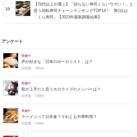
【70代以上が選ぶ】「回らない寿司くらいウマい！」と
10
思う回転寿司チェーンランキングTOP14！ 第1位は
「くら寿司」【2023年最新調査結果】
アンケート
実施中
声が好きな「日本のボーカリスト」は？
回答数：49540
実施中
歌が上手だと思うホロライブのメンバーは？
回答数：23888
実施中
ラーメンって日本食？それとも中華料理？
回答数：19664