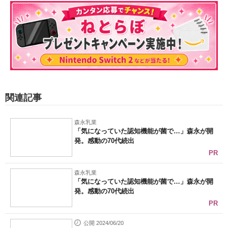
関連記事
森永乳業
「気になっていた認知機能が菌で…」森永が開
発。感動の70代続出
PR
森永乳業
「気になっていた認知機能が菌で…」森永が開
発。感動の70代続出
PR
公開 2024/06/20