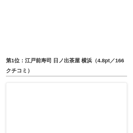
第1位：江戸前寿司 日ノ出茶屋 横浜（4.8pt／166
クチコミ）