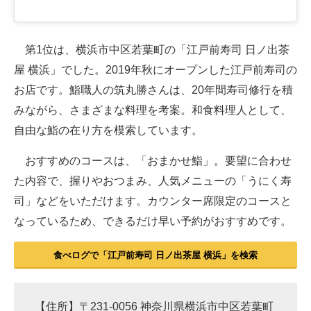
第1位は、横浜市中区若葉町の「江戸前寿司 日ノ出茶
屋 横浜」でした。2019年秋にオープンした江戸前寿司の
お店です。鮨職人の​筑丸勝さんは、​20年間寿司修行を積
みながら、さまざまな料理を考案。和食料理人として、
自由な鮨の在り方を模索しています。
おすすめのコースは、「おまかせ鮨」。要望に合わせ
た内容で、握りやおつまみ、人気メニューの「うにく寿
司」などをいただけます。カウンター席限定のコースと
なっているため、できるだけ早い予約がおすすめです。
食べログで「江戸前寿司 日ノ出茶屋 横浜」を検索
【住所】〒231-0056 神奈川県横浜市中区若葉町