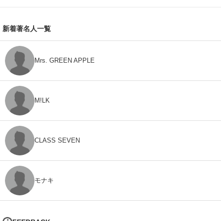
新着著名人一覧
Mrs. GREEN APPLE
M!LK
CLASS SEVEN
モナキ