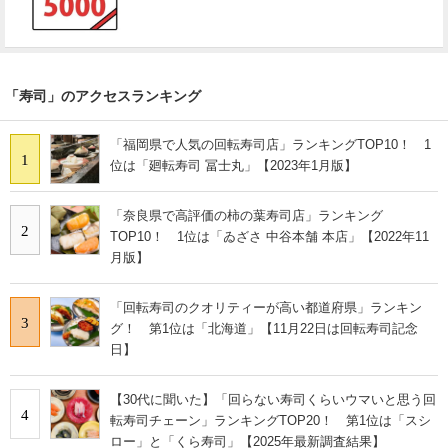
「寿司」のアクセスランキング
「福岡県で人気の回転寿司店」ランキングTOP10！ 1
1
位は「廻転寿司 冨士丸」【2023年1月版】
「奈良県で高評価の柿の葉寿司店」ランキング
2
TOP10！ 1位は「ゐざさ 中谷本舗 本店」【2022年11
月版】
「回転寿司のクオリティーが高い都道府県」ランキン
3
グ！ 第1位は「北海道」【11月22日は回転寿司記念
日】
【30代に聞いた】「回らない寿司くらいウマいと思う回
4
転寿司チェーン」ランキングTOP20！ 第1位は「スシ
ロー」と「くら寿司」【2025年最新調査結果】