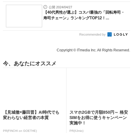
公開 2024/04/27
【40代男性が選ぶ】コスパ最強の「回転寿司・
寿司チェーン」ランキングTOP12！...
Recommended by
Copyright © ITmedia Inc. All Rights Reserved.
今、あなたにオススメ
【見城徹×藤田晋】AI時代でも
スマホ2GBで月額850円～ 格安
変わらない経営者の本質
SIMをお得に使うキャンペーン
実施中！
PR(FINCHI on GOETHE)
PR(IIJmio)