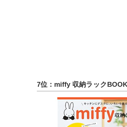
7位：miffy 収納ラックBOO