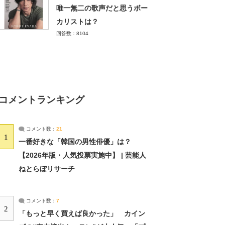
唯一無二の歌声だと思うボー
カリストは？
回答数：8104
コメントランキング
コメント数：
21
1
一番好きな「韓国の男性俳優」は？
【2026年版・人気投票実施中】 | 芸能人
ねとらぼリサーチ
コメント数：
7
2
「もっと早く買えば良かった」 カイン