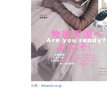
出典：
Amazon.co.jp