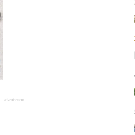
advertisement