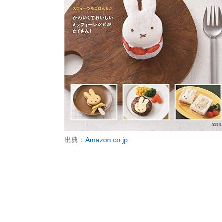
出典：
Amazon.co.jp