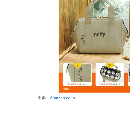
出典：
Amazon.co.jp