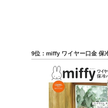
9位：miffy ワイヤー口金 保冷バ