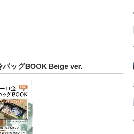
ッグBOOK Beige ver.