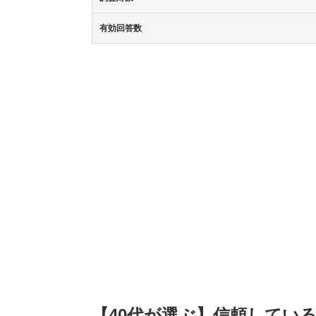
有効回答数
【40代が選ぶ】信頼してい