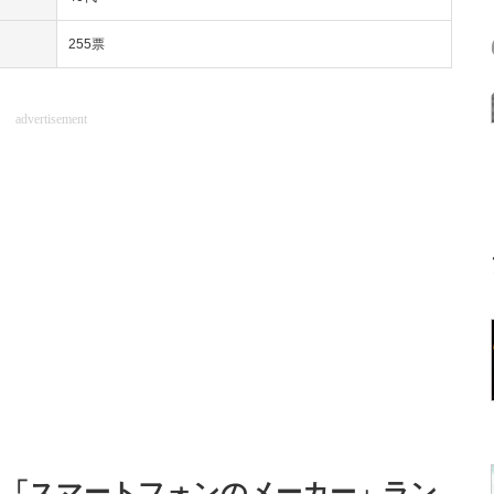
255票
advertisement
る「スマートフォンのメーカー」ラン