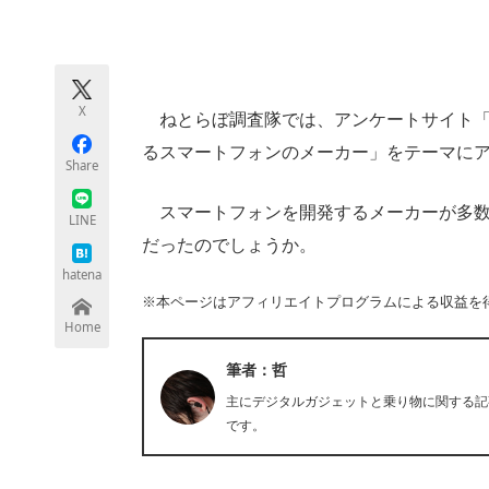
モノづくり技術者専門サイト
エレクトロ
X
ねとらぼ調査隊では、アンケートサイト「
ちょっと気になるネットの話題
るスマートフォンのメーカー」をテーマに
Share
スマートフォンを開発するメーカーが多数
LINE
だったのでしょうか。
hatena
※本ページはアフィリエイトプログラムによる収益を
Home
筆者：哲
主にデジタルガジェットと乗り物に関する記
です。