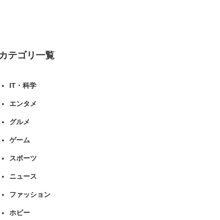
ルトが良い」（1/5） | ライフ ねとらぼ
リサーチ
カテゴリ一覧
IT・科学
エンタメ
グルメ
ゲーム
スポーツ
ニュース
ファッション
ホビー