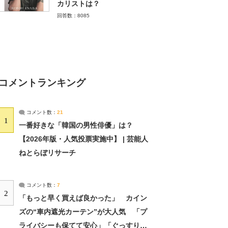
カリストは？
回答数：8085
コメントランキング
コメント数：
21
1
一番好きな「韓国の男性俳優」は？
【2026年版・人気投票実施中】 | 芸能人
ねとらぼリサーチ
コメント数：
7
2
「もっと早く買えば良かった」 カイン
ズの“車内遮光カーテン”が大人気 「プ
ライバシーも保てて安心」「ぐっすり眠