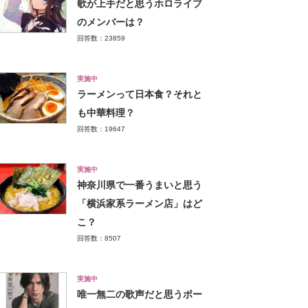
歌が上手だと思うホロライブ
のメンバーは？
回答数：23859
実施中
ラーメンって日本食？それと
も中華料理？
回答数：19647
実施中
神奈川県で一番うまいと思う
「横浜家系ラーメン店」はど
こ？
回答数：8507
実施中
唯一無二の歌声だと思うボー