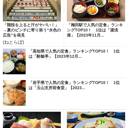
「階段を上ると汗がヤバい！」
「梅田駅で人気の定食」ランキ
→夏のピンチに寄り添う“水色の
ングTOP10！ 1位は「湯浅
広告”を発見
港」【2023年11月...
(ねとらぼ)
「高知県で人気の定食」ランキングTOP10！ 1位
は「酔鯨亭」【2023年12月...
「岩手県で人気の定食」ランキングTOP10！ 1位
は「玉山支所前食堂」【2023...