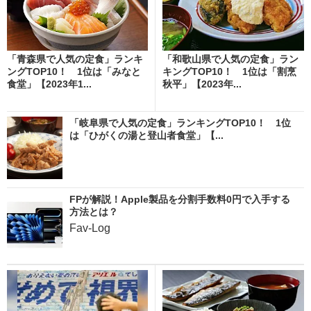
「青森県で人気の定食」ランキ
「和歌山県で人気の定食」ラン
ングTOP10！ 1位は「みなと
キングTOP10！ 1位は「割烹
食堂」【2023年1...
秋平」【2023年...
「岐阜県で人気の定食」ランキングTOP10！ 1位
は「ひがくの湯と登山者食堂」【...
FPが解説！Apple製品を分割手数料0円で入手する
方法とは？
Fav-Log