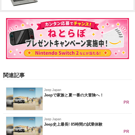
関連記事
Jeep Japan
Jeepで家族と夏一番の大冒険へ！
PR
Jeep Japan
Jeep史上最長! 85時間の試乗体験
PR