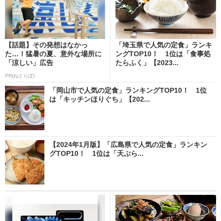
【話題】その発想はなかっ
「埼玉県で人気の定食」ランキ
た…！猛暑の夏、意外な場所に
ングTOP10！ 1位は「食事処
「涼しい」広告
たらふく」【2023...
PR(ねとらぼ)
「岡山市で人気の定食」ランキングTOP10！ 1位
は「キッチンほりぐち」【202...
【2024年1月版】「広島県で人気の定食」ランキン
グTOP10！ 1位は「天ぷら...