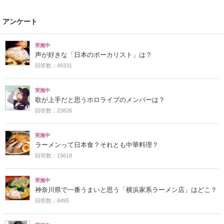
アンケート
実施中
声が好きな「日本のボーカリスト」は？
回答数：49331
実施中
歌が上手だと思うホロライブのメンバーは？
回答数：23826
実施中
ラーメンって日本食？それとも中華料理？
回答数：19619
実施中
神奈川県で一番うまいと思う「横浜家系ラーメン店」はどこ？
回答数：8495