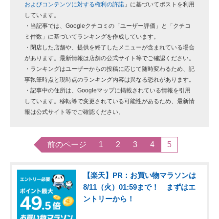
およびコンテンツに対する権利の許諾
」に基づいてポストを利用
しています。
・当記事では、Googleクチコミの「ユーザー評価」と「クチコ
ミ件数」に基づいてランキングを作成しています。
・閉店した店舗や、提供を終了したメニューが含まれている場合
があります。最新情報は店舗の公式サイト等でご確認ください。
・ランキングはユーザーからの投稿に応じて随時変わるため、記
事執筆時点と現時点のランキング内容は異なる恐れがあります。
・記事中の住所は、Googleマップに掲載されている情報を引用
しています。移転等で変更されている可能性があるため、最新情
報は公式サイト等でご確認ください。
前のページ
1
2
3
4
5
【楽天】PR：お買い物マラソンは
8/11（火）01:59まで！ まずはエ
ントリーから！