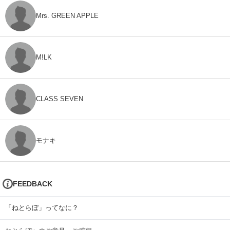
Mrs. GREEN APPLE
M!LK
CLASS SEVEN
モナキ
FEEDBACK
「ねとらぼ」ってなに？