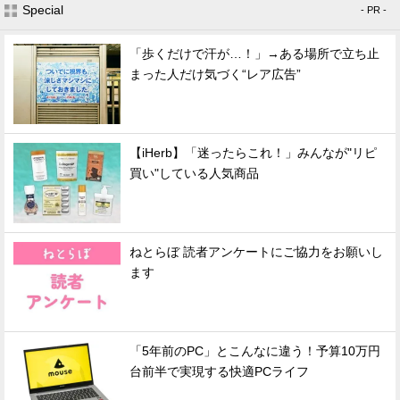
Special
- PR -
「歩くだけで汗が…！」→ある場所で立ち止
まった人だけ気づく“レア広告”
【iHerb】「迷ったらこれ！」みんなが"リピ
買い"している人気商品
ねとらぼ 読者アンケートにご協力をお願いし
ます
「5年前のPC」とこんなに違う！予算10万円
台前半で実現する快適PCライフ