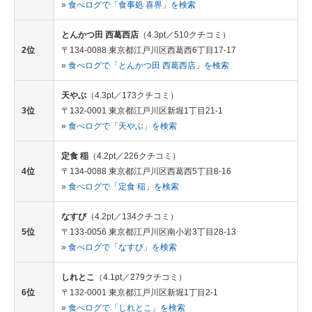
»
食べログで「食事処 喜界」を検索
とんかつ田 西葛西店
（4.3pt／510クチコミ）
2位
〒134-0088 東京都江戸川区西葛西6丁目17-17
»
食べログで「とんかつ田 西葛西店」を検索
天やぶ
（4.3pt／173クチコミ）
3位
〒132-0001 東京都江戸川区新堀1丁目21-1
»
食べログで「天やぶ」を検索
定食 稲
（4.2pt／226クチコミ）
4位
〒134-0088 東京都江戸川区西葛西5丁目8-16
»
食べログで「定食 稲」を検索
なすび
（4.2pt／134クチコミ）
5位
〒133-0056 東京都江戸川区南小岩3丁目28-13
»
食べログで「なすび」を検索
しれとこ
（4.1pt／279クチコミ）
6位
〒132-0001 東京都江戸川区新堀1丁目2-1
»
食べログで「しれとこ」を検索