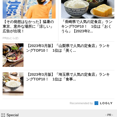
【その発想はなかった】猛暑の
「長崎県で人気の定食店」ラン
東京、意外な場所に「涼しい」
キングTOP10！ 1位は「おく
広告が出現！
うら」【2023年2...
PR(ねとらぼ)
【2023年3月版】「山梨県で人気の定食店」ランキ
ングTOP10！ 1位は「美く...
【2023年3月版】「埼玉県で人気の定食店」ランキ
ングTOP10！ 1位は「食事...
Recommended by
Special
- PR -