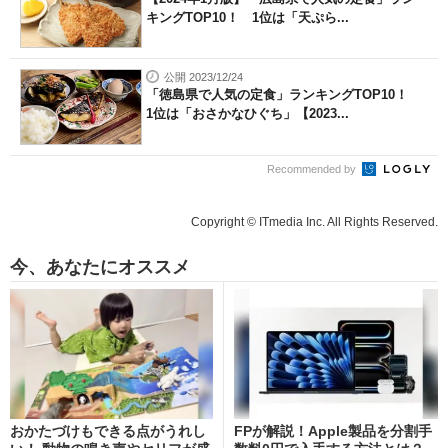
キングTOP10！ 1位は「天ぷら...
公開 2023/12/24
「徳島県で人気の定食」ランキングTOP10！
1位は「おさかなひぐち」【2023...
Recommended by
Copyright © ITmedia Inc. All Rights Reserved.
今、あなたにオススメ
おかたづけもできる点がうれし
FPが解説！Apple製品を分割手