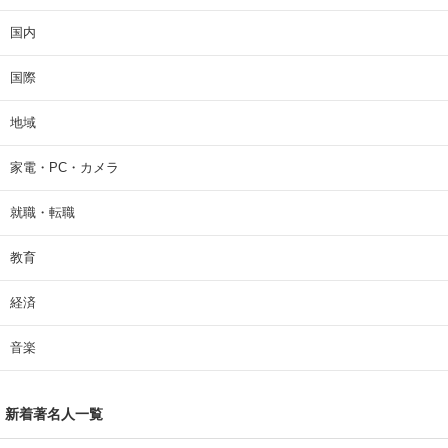
国内
国際
地域
家電・PC・カメラ
就職・転職
教育
経済
音楽
新着著名人一覧