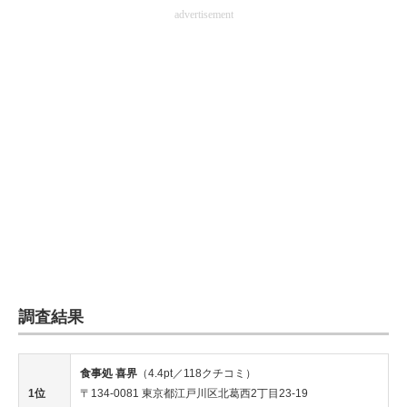
advertisement
調査結果
食事処 喜界
（4.4pt／118クチコミ）
1位
〒134-0081 東京都江戸川区北葛西2丁目23-19