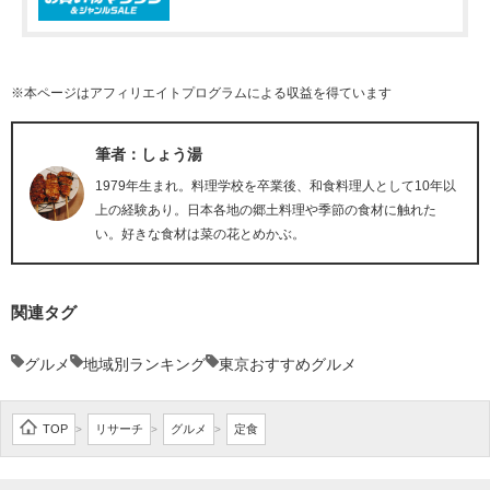
※本ページはアフィリエイトプログラムによる収益を得ています
筆者：しょう湯
1979年生まれ。料理学校を卒業後、和食料理人として10年以
上の経験あり。日本各地の郷土料理や季節の食材に触れた
い。好きな食材は菜の花とめかぶ。
関連タグ
グルメ
地域別ランキング
東京おすすめグルメ
TOP
リサーチ
グルメ
定食
>
>
>