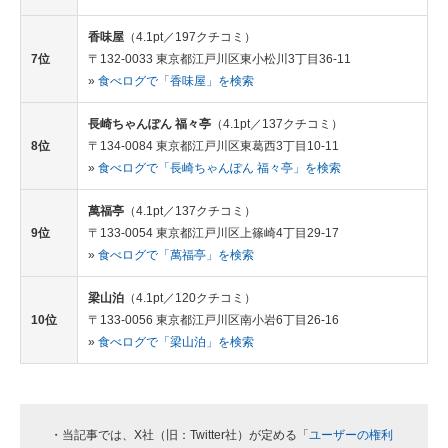
香味屋
（4.1pt／197クチコミ）
7位
〒132-0033 東京都江戸川区東小松川3丁目36-11
»
食べログで「香味屋」を検索
長崎ちゃんぽん 福々亭
（4.1pt／137クチコミ）
8位
〒134-0084 東京都江戸川区東葛西3丁目10-11
»
食べログで「長崎ちゃんぽん 福々亭」を検索
萬福亭
（4.1pt／137クチコミ）
9位
〒133-0054 東京都江戸川区上篠崎4丁目29-17
»
食べログで「萬福亭」を検索
梁山泊
（4.1pt／120クチコミ）
10位
〒133-0056 東京都江戸川区南小岩6丁目26-16
»
食べログで「梁山泊」を検索
・当記事では、X社（旧：Twitter社）が定める「
ユーザーの権利