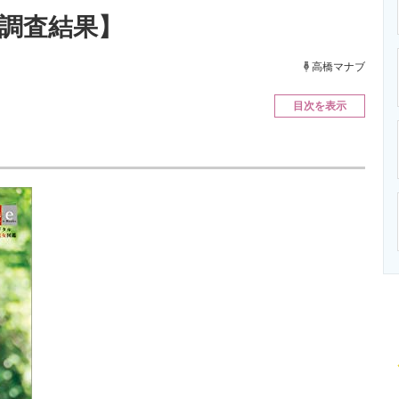
ニクス専門サイト
電子設計の基本と応用
エネルギーの専
新調査結果】
高橋マナブ
目次を表示