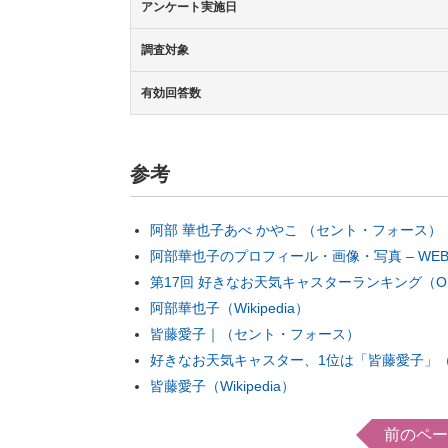
アンケート実施日
調査対象
有効回答数
参考
阿部 華也子あべ かやこ （セント・フォース）
阿部華也子のプロフィール・画像・写真 – WE
第17回 好きなお天気キャスターランキング（ORI
阿部華也子（Wikipedia）
皆藤愛子｜（セント・フォース）
好きなお天気キャスター、1位は「皆藤愛子」（OR
皆藤愛子（Wikipedia）
前のペー