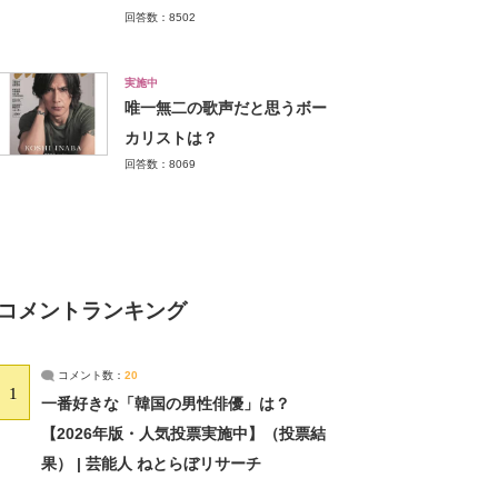
回答数：8502
実施中
唯一無二の歌声だと思うボー
カリストは？
回答数：8069
コメントランキング
コメント数：
20
1
一番好きな「韓国の男性俳優」は？
【2026年版・人気投票実施中】（投票結
果） | 芸能人 ねとらぼリサーチ