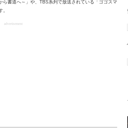
写から書道へ～」や、TBS系列で放送されている「ゴゴスマ
す。
advertisement