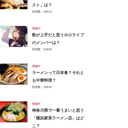
スト」は？
回答数：49410
実施中
歌が上手だと思うホロライブ
のメンバーは？
回答数：23836
実施中
ラーメンって日本食？それと
も中華料理？
回答数：19630
実施中
神奈川県で一番うまいと思う
「横浜家系ラーメン店」はど
こ？