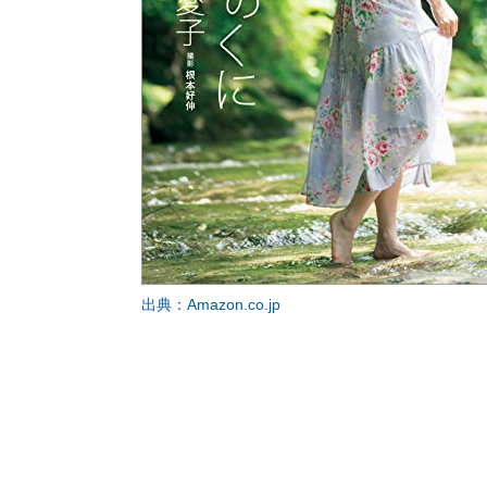
出典：Amazon.co.jp