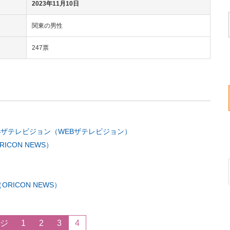
2023年11月10日
関東の男性
247票
Bザテレビジョン（WEBザテレビジョン）
CON NEWS）
ICON NEWS）
ジ
1
2
3
4