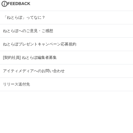
FEEDBACK
「ねとらぼ」ってなに？
ねとらぼへのご意見・ご感想
ねとらぼプレゼントキャンペーン応募規約
[契約社員] ねとらぼ編集者募集
アイティメディアへのお問い合わせ
リリース送付先
広告掲載のお問い合わせ
記事広告実績一覧
Copyright © ITmedia Inc. All Rights Reserved.