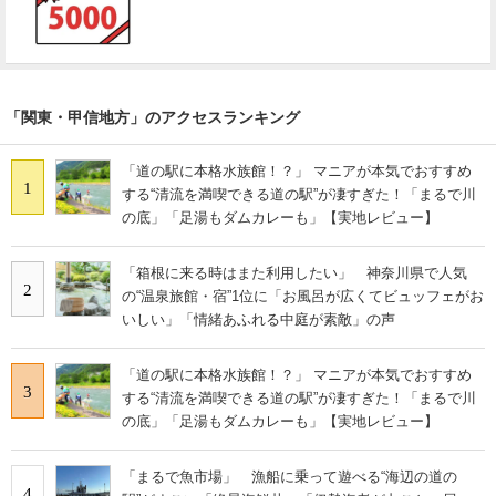
「関東・甲信地方」のアクセスランキング
「道の駅に本格水族館！？」 マニアが本気でおすすめ
1
する“清流を満喫できる道の駅”が凄すぎた！「まるで川
の底」「足湯もダムカレーも」【実地レビュー】
「箱根に来る時はまた利用したい」 神奈川県で人気
2
の“温泉旅館・宿”1位に「お風呂が広くてビュッフェがお
いしい」「情緒あふれる中庭が素敵」の声
「道の駅に本格水族館！？」 マニアが本気でおすすめ
3
する“清流を満喫できる道の駅”が凄すぎた！「まるで川
の底」「足湯もダムカレーも」【実地レビュー】
「まるで魚市場」 漁船に乗って遊べる“海辺の道の
4