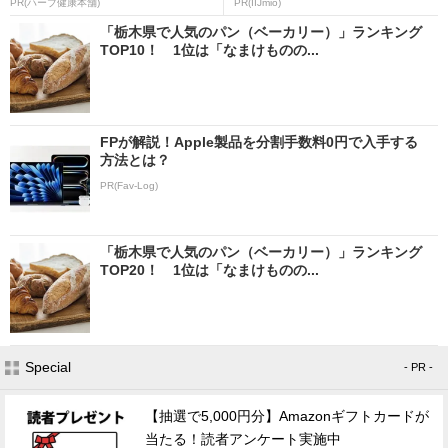
PR(ハーブ健康本舗)
PR(IIJmio)
「栃木県で人気のパン（ベーカリー）」ランキング
TOP10！ 1位は「なまけものの...
FPが解説！Apple製品を分割手数料0円で入手する
方法とは？
PR(Fav-Log)
「栃木県で人気のパン（ベーカリー）」ランキング
TOP20！ 1位は「なまけものの...
Special
- PR -
【抽選で5,000円分】Amazonギフトカードが
当たる！読者アンケート実施中