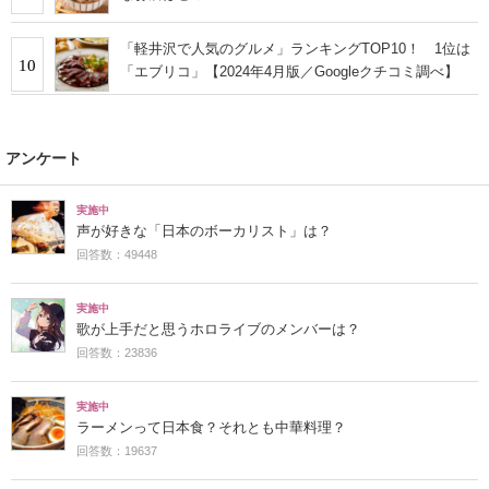
「軽井沢で人気のグルメ」ランキングTOP10！ 1位は
10
「エブリコ」【2024年4月版／Googleクチコミ調べ】
アンケート
実施中
声が好きな「日本のボーカリスト」は？
回答数：49448
実施中
歌が上手だと思うホロライブのメンバーは？
回答数：23836
実施中
ラーメンって日本食？それとも中華料理？
回答数：19637