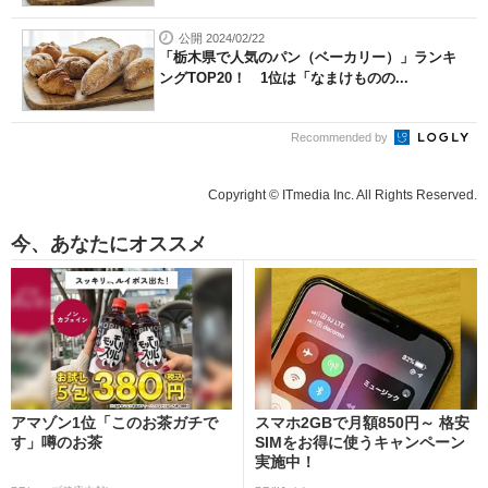
公開 2024/02/22
「栃木県で人気のパン（ベーカリー）」ランキ
ングTOP20！ 1位は「なまけものの...
Recommended by
Copyright © ITmedia Inc. All Rights Reserved.
今、あなたにオススメ
アマゾン1位「このお茶ガチで
スマホ2GBで月額850円～ 格安
す」噂のお茶
SIMをお得に使うキャンペーン
実施中！