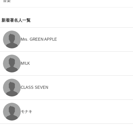
音楽
新着著名人一覧
Mrs. GREEN APPLE
M!LK
CLASS SEVEN
モナキ