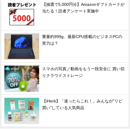
【抽選で5,000円分】Amazonギフトカードが
当たる！読者アンケート実施中
重量約999g、最新CPU搭載のビジネスPCの
実力は？
スマホの写真／動画をもう一段安全に 買い切
りクラウドストレージ
【iHerb】「迷ったらこれ！」みんなが"リピ
買い"している人気商品