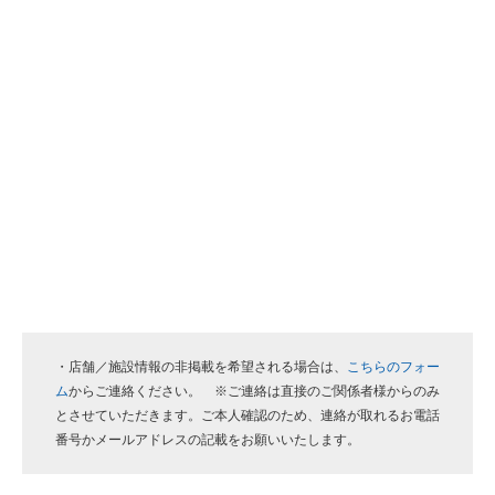
・店舗／施設情報の非掲載を希望される場合は、
こちらのフォー
ム
からご連絡ください。 ※ご連絡は直接のご関係者様からのみ
とさせていただきます。ご本人確認のため、連絡が取れるお電話
番号かメールアドレスの記載をお願いいたします。