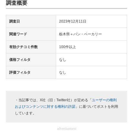
調査概要
調査日
2023年12月11日
関連ワード
栃木県＋パン・ベーカリー
有効クチコミ件数
100件以上
価格フィルタ
なし
評価フィルタ
なし
・当記事では、X社（旧：Twitter社）が定める「
ユーザーの権利
およびコンテンツに対する権利の許諾
」に基づいてポストを利用
しています。
advertisement