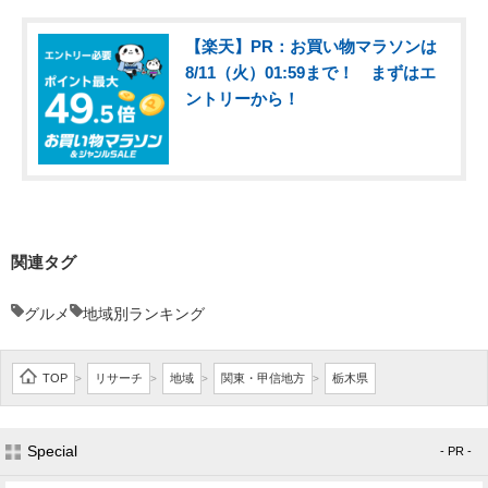
【楽天】PR：お買い物マラソンは
8/11（火）01:59まで！ まずはエ
ントリーから！
関連タグ
グルメ
地域別ランキング
TOP
リサーチ
地域
関東・甲信地方
栃木県
>
>
>
>
Special
- PR -