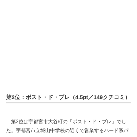
第2位：ポスト・ド・ブレ（4.5pt／149クチコミ）
第2位は宇都宮市大谷町の「ポスト・ド・ブレ」でし
た。宇都宮市立城山中学校の近くで営業するハード系パ