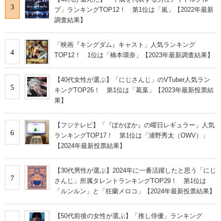
3
プ」ランキングTOP12！ 第1位は「嵐」【2022年最新
調査結果】
「映画『キングダム』キャスト」人気ランキング
4
TOP12！ 1位は「橋本環奈」【2023年最新調査結果】
【40代女性が選ぶ】「にじさんじ」のVTuber人気ラン
5
キングTOP26！ 第1位は「葛葉」【2023年最新投票結
果】
【フジテレビ】「『ぽかぽか』の曜日レギュラー」人気
6
ランキングTOP17！ 第1位は「浦野秀太（OWV）」
【2024年最新投票結果】
【30代男性が選ぶ】2024年に一番活躍したと思う「にじ
7
さんじ」所属タレントランキングTOP29！ 第1位は
「ルンルン」と「狂蘭メロコ」【2024年最新投票結果】
【50代前後の女性が選ぶ】「推し俳優」ランキング