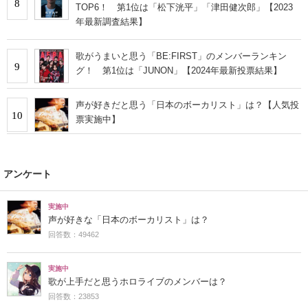
8
TOP6！ 第1位は「松下洸平」「津田健次郎」【2023
年最新調査結果】
歌がうまいと思う「BE:FIRST」のメンバーランキン
9
グ！ 第1位は「JUNON」【2024年最新投票結果】
声が好きだと思う「日本のボーカリスト」は？【人気投
10
票実施中】
アンケート
実施中
声が好きな「日本のボーカリスト」は？
回答数：49462
実施中
歌が上手だと思うホロライブのメンバーは？
回答数：23853