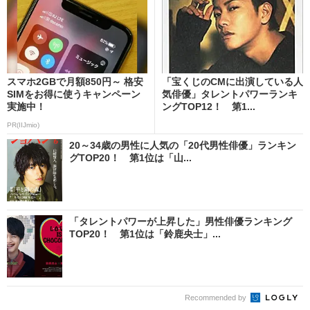
スマホ2GBで月額850円～ 格安
「宝くじのCMに出演している人
SIMをお得に使うキャンペーン
気俳優」タレントパワーランキ
実施中！
ングTOP12！ 第1...
PR(IIJmio)
20～34歳の男性に人気の「20代男性俳優」ランキン
グTOP20！ 第1位は「山...
「タレントパワーが上昇した」男性俳優ランキング
TOP20！ 第1位は「鈴鹿央士」...
Recommended by