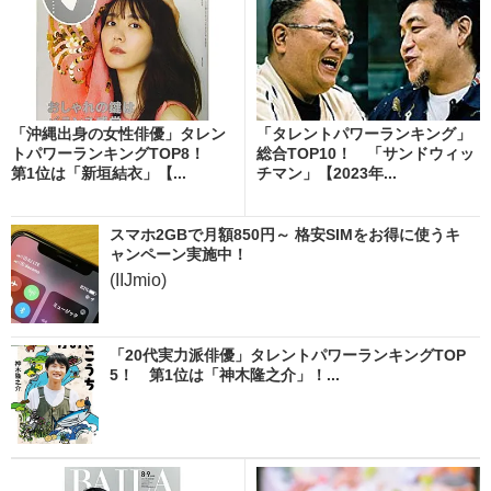
「沖縄出身の女性俳優」タレン
「タレントパワーランキング」
トパワーランキングTOP8！
総合TOP10！ 「サンドウィッ
第1位は「新垣結衣」【...
チマン」【2023年...
スマホ2GBで月額850円～ 格安SIMをお得に使うキ
ャンペーン実施中！
(IIJmio)
「20代実力派俳優」タレントパワーランキングTOP
5！ 第1位は「神木隆之介」！...