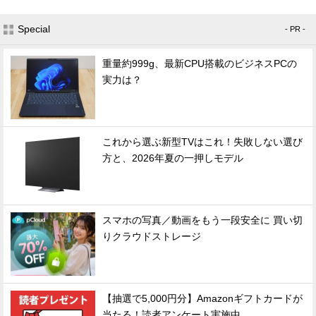
Special
- PR -
重量約999g、最新CPU搭載のビジネスPCの
実力は？
これから選ぶ新型TVはこれ！失敗しない選び
方と、2026年夏の一押しモデル
スマホの写真／動画をもう一段安全に 買い切
りクラウドストレージ
【抽選で5,000円分】Amazonギフトカードが
当たる！読者アンケート実施中