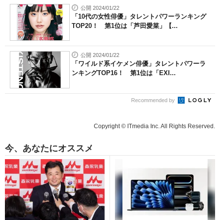
公開 2024/01/22
「10代の女性俳優」タレントパワーランキング
TOP20！ 第1位は「芦田愛菜」【...
公開 2024/01/22
「ワイルド系イケメン俳優」タレントパワーラ
ンキングTOP16！ 第1位は「EXI...
Recommended by
Copyright © ITmedia Inc. All Rights Reserved.
今、あなたにオススメ