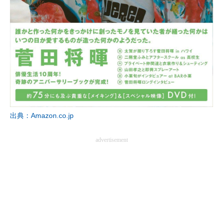
企業向けIT製品の総合サイト
IT製品の技術・比較・事例
製造業のIT導入・活用を支援
モノづくり技術者専門サイト
エレクトロニクス専門サイト
出典：Amazon.co.jp
電子設計の基本と応用
advertisement
エネルギーの専門メディア
建設×テクノロジーの最前線
ちょっと気になるネットの話題