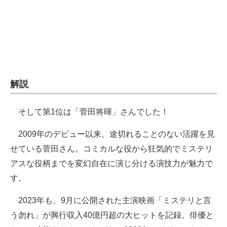
解説
そして第1位は「菅田将暉」さんでした！
2009年のデビュー以来、途切れることのない活躍を見
せている菅田さん。コミカルな役から狂気的でミステリ
アスな役柄までを変幻自在に演じ分ける演技力が魅力で
す。
2023年も、9月に公開された主演映画「ミステリと言
う勿れ」が興行収入40億円超の大ヒットを記録。俳優と