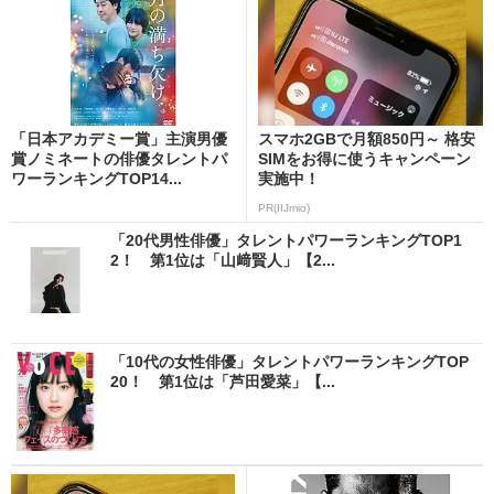
「日本アカデミー賞」主演男優
スマホ2GBで月額850円～ 格安
賞ノミネートの俳優タレントパ
SIMをお得に使うキャンペーン
ワーランキングTOP14...
実施中！
PR(IIJmio)
「20代男性俳優」タレントパワーランキングTOP1
2！ 第1位は「山﨑賢人」【2...
「10代の女性俳優」タレントパワーランキングTOP
20！ 第1位は「芦田愛菜」【...