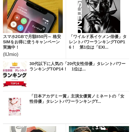
スマホ2GBで月額850円～ 格安
「ワイルド系イケメン俳優」タ
SIMをお得に使うキャンペーン
レントパワーランキングTOP1
実施中！
6！ 第1位は「EXI...
(IIJmio)
30代以下に人気の「20代女性俳優」タレントパワー
ランキングTOP14！ 1位は...
「日本アカデミー賞」主演女優賞ノミネートの「女
性俳優」タレントパワーランキングT...