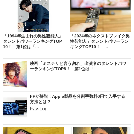
「1994年生まれの男性芸能人」
「2024年のネクストブレイク男
タレントパワーランキングTOP
性芸能人」タレントパワーラン
10！ 第1位は「...
キングTOP10！ ...
映画「ミステリと言う勿れ」出演者のタレントパワ
ーランキングTOP8！ 第1位は「...
FPが解説！Apple製品を分割手数料0円で入手する
方法とは？
Fav-Log