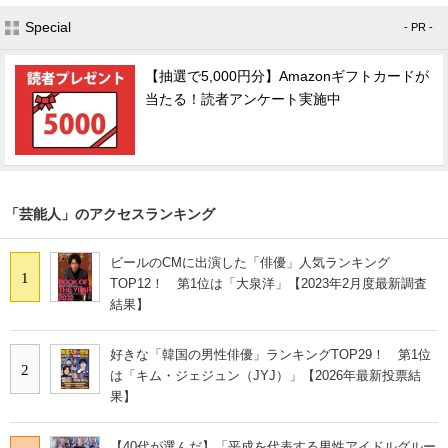
Special
- PR -
【抽選で5,000円分】Amazonギフトカードが
当たる！読者アンケート実施中
「芸能人」のアクセスランキング
ビールのCMに出演した「俳優」人気ランキング
1
TOP12！ 第1位は「大泉洋」【2023年2月度最新調査
結果】
好きな「韓国の男性俳優」ランキングTOP29！ 第1位
2
は「キム・ジェジュン（JYJ）」【2026年最新投票結
果】
【40代が選んだ】「平成を代表する男性アイドルグルー