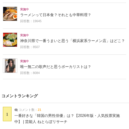
実施中
ラーメンって日本食？それとも中華料理？
回答数：19645
実施中
神奈川県で一番うまいと思う「横浜家系ラーメン店」はどこ？
回答数：8507
実施中
唯一無二の歌声だと思うボーカリストは？
回答数：8084
コメントランキング
コメント数：
21
1
一番好きな「韓国の男性俳優」は？【2026年版・人気投票実施
中】 | 芸能人 ねとらぼリサーチ