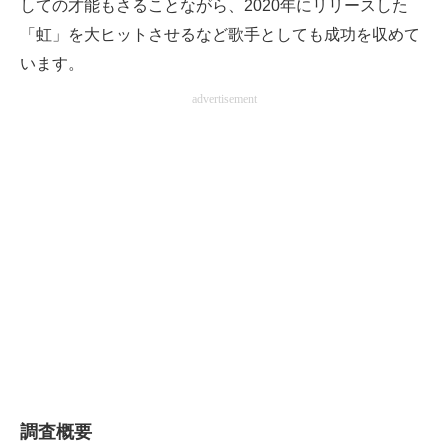
しての才能もさることながら、2020年にリリースした
「虹」を大ヒットさせるなど歌手としても成功を収めて
います。
advertisement
調査概要