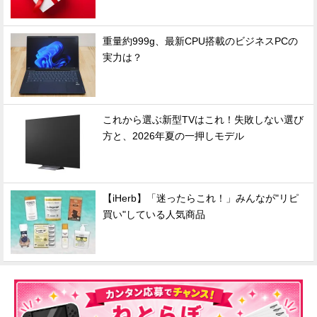
重量約999g、最新CPU搭載のビジネスPCの
実力は？
これから選ぶ新型TVはこれ！失敗しない選び
方と、2026年夏の一押しモデル
【iHerb】「迷ったらこれ！」みんなが"リピ
買い"している人気商品