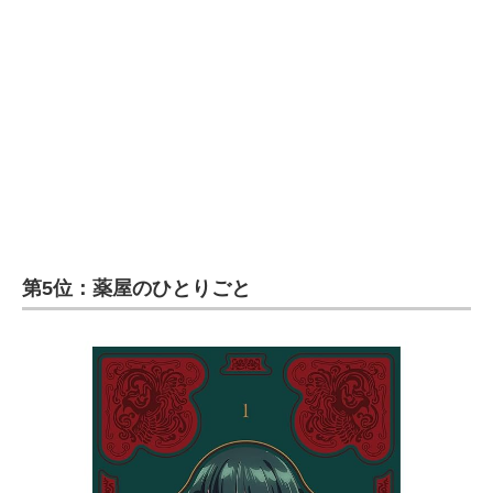
企業向けIT製品の総合サイト
IT製品の技術・比較・事例
製造業のIT導入・活用を支援
モノづくり技術者専門サイト
エレクトロニクス専門サイト
電子設計の基本と応用
第5位：薬屋のひとりごと
エネルギーの専門メディア
建設×テクノロジーの最前線
ちょっと気になるネットの話題