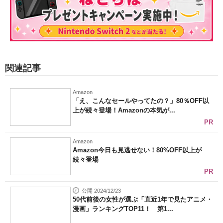
関連記事
Amazon
「え、こんなセールやってたの？」80％OFF以
上が続々登場！Amazonの本気が...
PR
Amazon
Amazon今日も見逃せない！80%OFF以上が
続々登場
PR
公開 2024/12/23
50代前後の女性が選ぶ「直近1年で見たアニメ・
漫画」ランキングTOP11！ 第1...