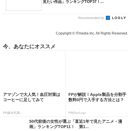
見たい作品」ランキングTOP37！...
Recommended by
Copyright © ITmedia Inc. All Rights Reserved.
今、あなたにオススメ
アマゾンで大人気！血圧対策は
FPが解説！Apple製品を分割手
コーヒーに足してみて
数料0円で入手する方法とは？
PR(森永乳業)
PR(Fav-Log)
50代前後の女性が選ぶ「直近1年で見たアニメ・漫
画」ランキングTOP11！ 第1...