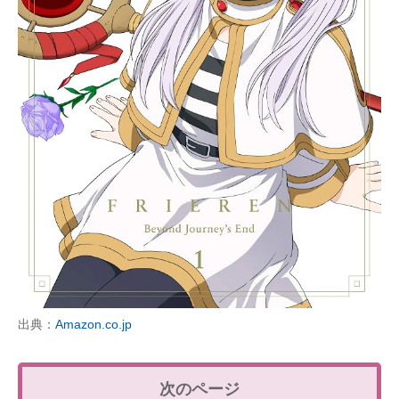
出典：
Amazon.co.jp