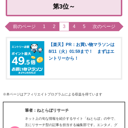
第3位～
前のページ
1
2
3
4
5
次のページ
【楽天】PR：お買い物マラソンは
8/11（火）01:59まで！ まずはエ
ントリーから！
※本ページはアフィリエイトプログラムによる収益を得ています
筆者：ねとらぼリサーチ
ネット上の旬な情報を紹介するサイト「ねとらぼ」の中で、
主にリサーチ型の記事を担当する編集部です。エンタメ、グ