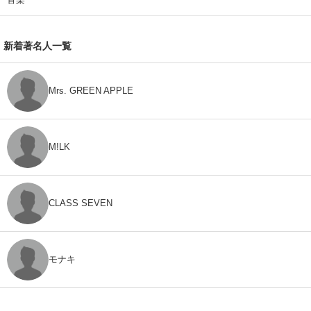
新着著名人一覧
Mrs. GREEN APPLE
M!LK
CLASS SEVEN
モナキ