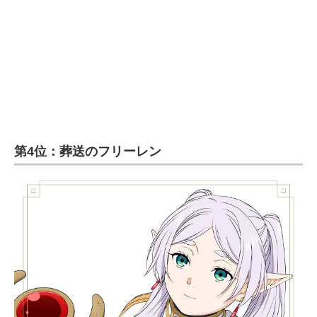
第4位：葬送のフリーレン