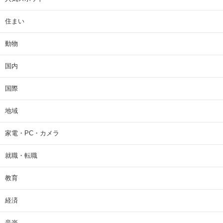
住まい
動物
国内
国際
地域
家電・PC・カメラ
就職・転職
教育
経済
音楽