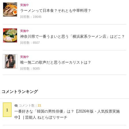
実施中
ラーメンって日本食？それとも中華料理？
回答数：19646
実施中
神奈川県で一番うまいと思う「横浜家系ラーメン店」はどこ？
回答数：8507
実施中
唯一無二の歌声だと思うボーカリストは？
回答数：8085
コメントランキング
コメント数：
21
1
一番好きな「韓国の男性俳優」は？【2026年版・人気投票実施
中】 | 芸能人 ねとらぼリサーチ