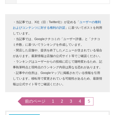
・当記事では、X社（旧：Twitter社）が定める「
ユーザーの権利
およびコンテンツに対する権利の許諾
」に基づいてポストを利用
しています。
・当記事では、Googleクチコミの「ユーザー評価」と「クチコ
ミ件数」に基づいてランキングを作成しています。
・閉店した店舗や、提供を終了したメニューが含まれている場合
があります。最新情報は店舗の公式サイト等でご確認ください。
・ランキングはユーザーからの投稿に応じて随時変わるため、記
事執筆時点と現時点のランキング内容は異なる恐れがあります。
・記事中の住所は、Googleマップに掲載されている情報を引用
しています。移転等で変更されている可能性があるため、最新情
報は公式サイト等でご確認ください。
前のページ
1
2
3
4
5