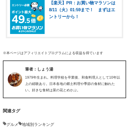
【楽天】PR：お買い物マラソンは
8/11（火）01:59まで！ まずはエ
ントリーから！
※本ページはアフィリエイトプログラムによる収益を得ています
筆者：しょう湯
1979年生まれ。料理学校を卒業後、和食料理人として10年以
上の経験あり。日本各地の郷土料理や季節の食材に触れた
い。好きな食材は菜の花とめかぶ。
関連タグ
グルメ
地域別ランキング