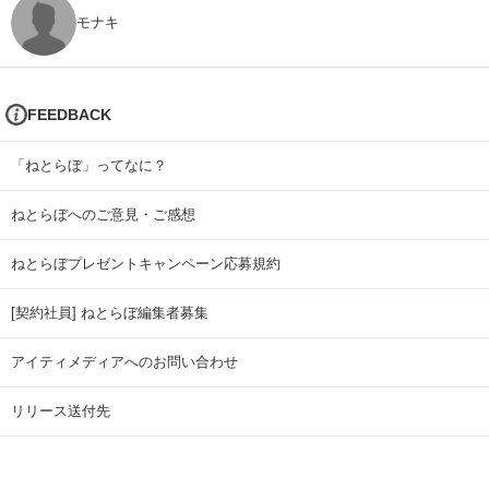
モナキ
FEEDBACK
「ねとらぼ」ってなに？
ねとらぼへのご意見・ご感想
ねとらぼプレゼントキャンペーン応募規約
[契約社員] ねとらぼ編集者募集
アイティメディアへのお問い合わせ
リリース送付先
広告掲載のお問い合わせ