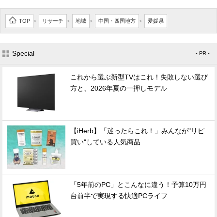
TOP
リサーチ
地域
中国・四国地方
愛媛県
>
>
>
>
Special
- PR -
これから選ぶ新型TVはこれ！失敗しない選び
方と、2026年夏の一押しモデル
【iHerb】「迷ったらこれ！」みんなが"リピ
買い"している人気商品
「5年前のPC」とこんなに違う！予算10万円
台前半で実現する快適PCライフ