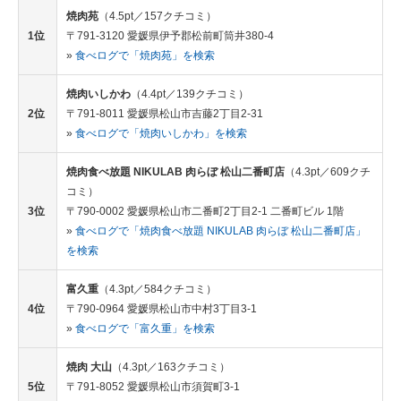
焼肉苑
（4.5pt／157クチコミ）
1位
〒791-3120 愛媛県伊予郡松前町筒井380-4
»
食べログで「焼肉苑」を検索
焼肉いしかわ
（4.4pt／139クチコミ）
2位
〒791-8011 愛媛県松山市吉藤2丁目2-31
»
食べログで「焼肉いしかわ」を検索
焼肉食べ放題 NIKULAB 肉らぼ 松山二番町店
（4.3pt／609クチ
コミ）
3位
〒790-0002 愛媛県松山市二番町2丁目2-1 二番町ビル 1階
»
食べログで「焼肉食べ放題 NIKULAB 肉らぼ 松山二番町店」
を検索
富久重
（4.3pt／584クチコミ）
4位
〒790-0964 愛媛県松山市中村3丁目3-1
»
食べログで「富久重」を検索
焼肉 大山
（4.3pt／163クチコミ）
5位
〒791-8052 愛媛県松山市須賀町3-1