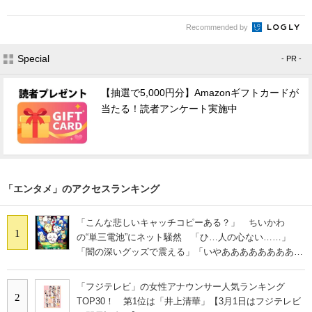
Recommended by
Special
- PR -
【抽選で5,000円分】Amazonギフトカードが
当たる！読者アンケート実施中
「エンタメ」のアクセスランキング
「こんな悲しいキャッチコピーある？」 ちいかわ
1
の“単三電池”にネット騒然 「ひ…人の心ない……」
「闇の深いグッズで震える」「いやあああああああああ
あ」
「フジテレビ」の女性アナウンサー人気ランキング
2
TOP30！ 第1位は「井上清華」【3月1日はフジテレビ