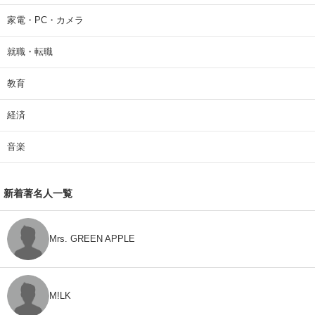
家電・PC・カメラ
就職・転職
教育
経済
音楽
新着著名人一覧
Mrs. GREEN APPLE
M!LK