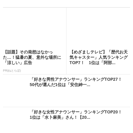
【話題】その発想はなかっ
【めざましテレビ】「歴代お天
た…！猛暑の夏、意外な場所に
気キャスター」人気ランキング
「涼しい」広告
TOP7！ 1位は「阿部...
PR(ねとらぼ)
「好きな男性アナウンサー」ランキングTOP27！
50代が選んだ1位は「安住紳一...
「好きな女性アナウンサー」ランキングTOP20！
1位は「水卜麻美」さん！【20...