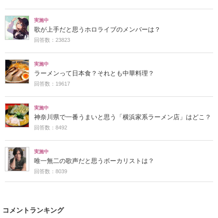
実施中
歌が上手だと思うホロライブのメンバーは？
回答数：23823
実施中
ラーメンって日本食？それとも中華料理？
回答数：19617
実施中
神奈川県で一番うまいと思う「横浜家系ラーメン店」はどこ？
回答数：8492
実施中
唯一無二の歌声だと思うボーカリストは？
回答数：8039
コメントランキング