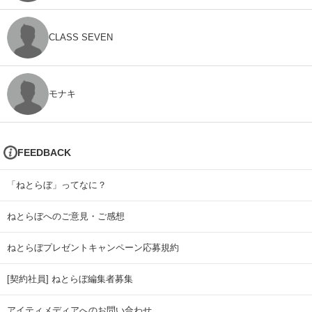
CLASS SEVEN
モナキ
FEEDBACK
「ねとらぼ」ってなに？
ねとらぼへのご意見・ご感想
ねとらぼプレゼントキャンペーン応募規約
[契約社員] ねとらぼ編集者募集
アイティメディアへのお問い合わせ