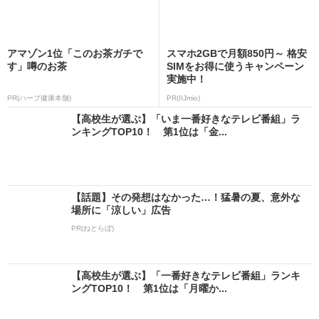
アマゾン1位「このお茶ガチで
スマホ2GBで月額850円～ 格安
す」噂のお茶
SIMをお得に使うキャンペーン
実施中！
PR(ハーブ健康本舗)
PR(IIJmio)
【高校生が選ぶ】「いま一番好きなテレビ番組」ラ
ンキングTOP10！ 第1位は「金...
【話題】その発想はなかった…！猛暑の夏、意外な
場所に「涼しい」広告
PR(ねとらぼ)
【高校生が選ぶ】「一番好きなテレビ番組」ランキ
ングTOP10！ 第1位は「月曜か...