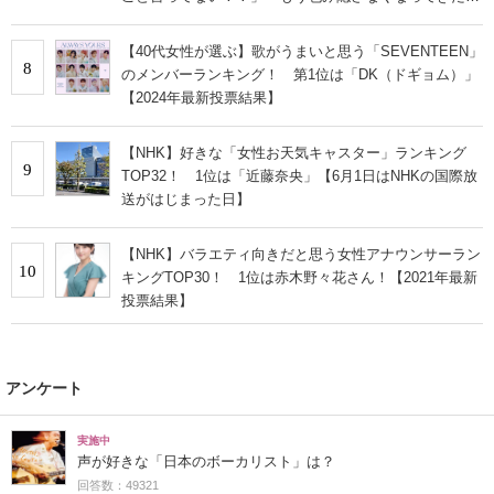
な」
【40代女性が選ぶ】歌がうまいと思う「SEVENTEEN」
8
のメンバーランキング！ 第1位は「DK（ドギョム）」
【2024年最新投票結果】
【NHK】好きな「女性お天気キャスター」ランキング
9
TOP32！ 1位は「近藤奈央」【6月1日はNHKの国際放
送がはじまった日】
【NHK】バラエティ向きだと思う女性アナウンサーラン
10
キングTOP30！ 1位は赤木野々花さん！【2021年最新
投票結果】
アンケート
実施中
声が好きな「日本のボーカリスト」は？
回答数：49321