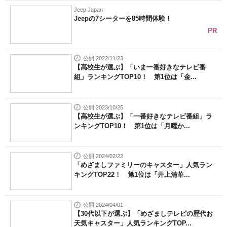
Jeep Japan
Jeepの7シーターを85時間体験！
PR
公開 2022/11/23
【高校生が選ぶ】「いま一番好きなテレビ番
組」ランキングTOP10！ 第1位は「金...
公開 2023/10/25
【高校生が選ぶ】「一番好きなテレビ番組」ラ
ンキングTOP10！ 第1位は「月曜か...
公開 2024/02/22
「めざましファミリーのキャスター」人気ラン
キングTOP22！ 第1位は「井上清華...
公開 2024/04/01
【30代以下が選ぶ】「めざましテレビの歴代お
天気キャスター」人気ランキングTOP...