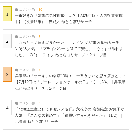
コメント数：
20
1
一番好きな「韓国の男性俳優」は？【2026年版・人気投票実施
中】（投票結果） | 芸能人 ねとらぼリサーチ
コメント数：
7
2
「もっと早く買えば良かった」 カインズの“車内遮光カーテ
ン”が大人気 「プライバシーも保てて安心」「ぐっすり眠れま
した」（2/2） | ライフ ねとらぼリサーチ：2ページ目
コメント数：
7
3
兵庫県の「ケーキ」の名店10選！ 一番うまいと思う店はどこ？
【7月12日は「デコレーションケーキの日」！】（2/4） | 兵庫県
ねとらぼリサーチ：2ページ目
コメント数：
5
4
「北海道土産としてもセンス抜群」六花亭の“店舗限定”お菓子が
人気 「こんなの初めて」「箱買いするべきだった」（1/2） |
北海道 ねとらぼリサーチ