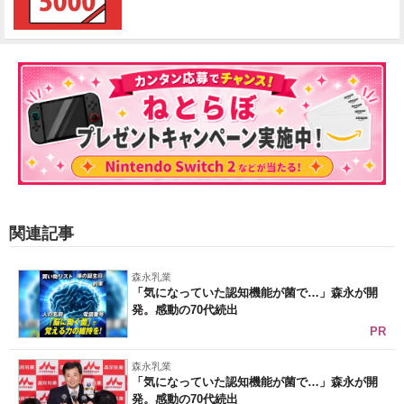
関連記事
森永乳業
「気になっていた認知機能が菌で…」森永が開
発。感動の70代続出
PR
森永乳業
「気になっていた認知機能が菌で…」森永が開
発。感動の70代続出