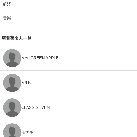
経済
音楽
新着著名人一覧
Mrs. GREEN APPLE
M!LK
CLASS SEVEN
モナキ