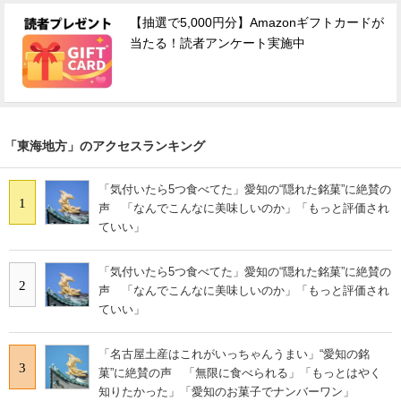
【抽選で5,000円分】Amazonギフトカードが
当たる！読者アンケート実施中
「東海地方」のアクセスランキング
「気付いたら5つ食べてた」愛知の“隠れた銘菓”に絶賛の
1
声 「なんでこんなに美味しいのか」「もっと評価され
ていい」
「気付いたら5つ食べてた」愛知の“隠れた銘菓”に絶賛の
2
声 「なんでこんなに美味しいのか」「もっと評価され
ていい」
「名古屋土産はこれがいっちゃんうまい」“愛知の銘
3
菓”に絶賛の声 「無限に食べられる」「もっとはやく
知りたかった」「愛知のお菓子でナンバーワン」