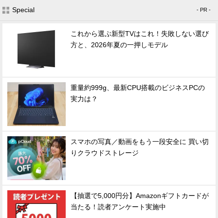
Special
- PR -
これから選ぶ新型TVはこれ！失敗しない選び
方と、2026年夏の一押しモデル
重量約999g、最新CPU搭載のビジネスPCの
実力は？
スマホの写真／動画をもう一段安全に 買い切
りクラウドストレージ
【抽選で5,000円分】Amazonギフトカードが
当たる！読者アンケート実施中