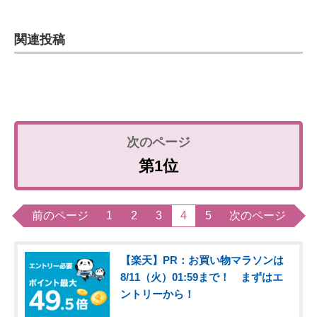
関連投稿
第1位
前のページ
1
2
3
4
5
次のページ
【楽天】PR：お買い物マラソンは
8/11（火）01:59まで！ まずはエ
ントリーから！