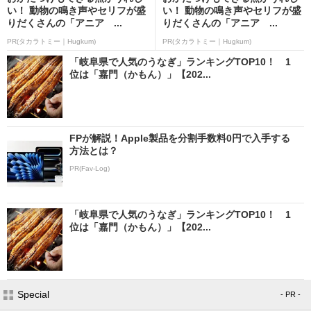
い！ 動物の鳴き声やセリフが盛
い！ 動物の鳴き声やセリフが盛
りだくさんの「アニア ...
りだくさんの「アニア ...
PR(タカラトミー｜Hugkum)
PR(タカラトミー｜Hugkum)
「岐阜県で人気のうなぎ」ランキングTOP10！ 1
位は「嘉門（かもん）」【202...
FPが解説！Apple製品を分割手数料0円で入手する
方法とは？
PR(Fav-Log)
「岐阜県で人気のうなぎ」ランキングTOP10！ 1
位は「嘉門（かもん）」【202...
Special
- PR -