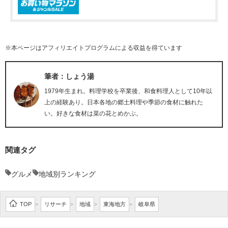
※本ページはアフィリエイトプログラムによる収益を得ています
筆者：しょう湯
1979年生まれ。料理学校を卒業後、和食料理人として10年以
上の経験あり。日本各地の郷土料理や季節の食材に触れた
い。好きな食材は菜の花とめかぶ。
関連タグ
グルメ
地域別ランキング
TOP
リサーチ
地域
東海地方
岐阜県
>
>
>
>