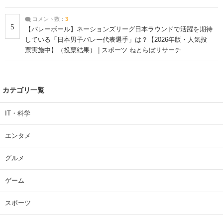
コメント数：
3
5
【バレーボール】ネーションズリーグ日本ラウンドで活躍を期待
している「日本男子バレー代表選手」は？【2026年版・人気投
票実施中】（投票結果） | スポーツ ねとらぼリサーチ
カテゴリ一覧
IT・科学
エンタメ
グルメ
ゲーム
スポーツ