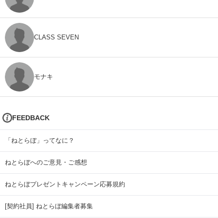
CLASS SEVEN
モナキ
FEEDBACK
「ねとらぼ」ってなに？
ねとらぼへのご意見・ご感想
ねとらぼプレゼントキャンペーン応募規約
[契約社員] ねとらぼ編集者募集