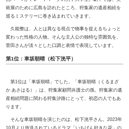
術展のために広島を訪れたところ、狩集家の遺産相続を
巡るミステリーに巻き込まれていきます。
久能整は、人とは異なる視点で物事を捉えるちょっと
変わった性格の人物。そんな主人公の独特な雰囲気を、
菅田さんが淡々とした口調と表情で表現しています。
第1位：車坂朝晴（松下洸平）
第1位は「車坂朝晴」でした。「車坂朝晴（くるまざ
か あさはる）」は、狩集家顧問弁護士の孫。狩集家の遺
産相続問題に関わる狩集汐路にとって、初恋の人でもあ
ります。
そんな車坂朝晴を演じたのは、松下洸平さん。2023年
10月より放送されているドラマ「いちばん好きな花」の