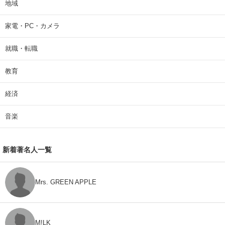
地域
家電・PC・カメラ
就職・転職
教育
経済
音楽
新着著名人一覧
Mrs. GREEN APPLE
M!LK