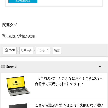
関連タグ
人気投票
投票結果
TOP
リサーチ
エンタメ
映画
>
>
>
Special
- PR -
「5年前のPC」とこんなに違う！予算10万円
台前半で実現する快適PCライフ
これから選ぶ新型TVはこれ！失敗しない選び