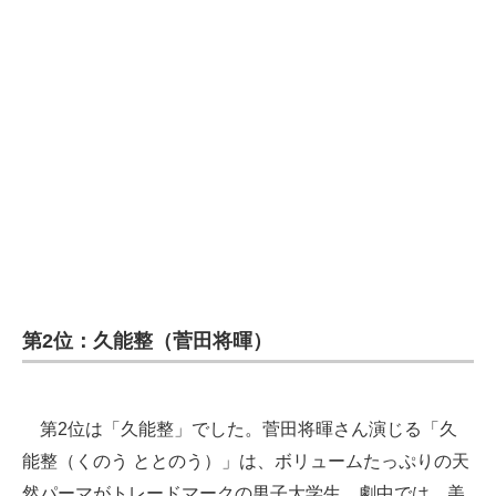
第2位：久能整（菅田将暉）
第2位は「久能整」でした。菅田将暉さん演じる「久
能整（くのう ととのう）」は、ボリュームたっぷりの天
然パーマがトレードマークの男子大学生。劇中では、美