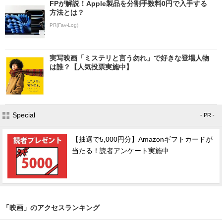
FPが解説！Apple製品を分割手数料0円で入手する
方法とは？
PR(Fav-Log)
実写映画「ミステリと言う勿れ」で好きな登場人物
は誰？【人気投票実施中】
Special
- PR -
【抽選で5,000円分】Amazonギフトカードが
当たる！読者アンケート実施中
「映画」のアクセスランキング