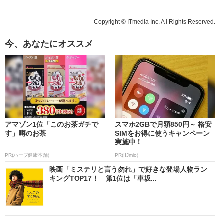
Copyright © ITmedia Inc. All Rights Reserved.
今、あなたにオススメ
アマゾン1位「このお茶ガチで
スマホ2GBで月額850円～ 格安
す」噂のお茶
SIMをお得に使うキャンペーン
実施中！
PR(ハーブ健康本舗)
PR(IIJmio)
映画「ミステリと言う勿れ」で好きな登場人物ラン
キングTOP17！ 第1位は「車坂...