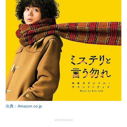
出典：Amazon.co.jp
advertisement