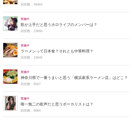
回答数：49464
実施中
歌が上手だと思うホロライブのメンバーは？
回答数：23856
実施中
ラーメンって日本食？それとも中華料理？
回答数：19645
実施中
神奈川県で一番うまいと思う「横浜家系ラーメン店」はどこ？
回答数：8507
実施中
唯一無二の歌声だと思うボーカリストは？
回答数：8084