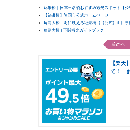
錦帯橋｜日本三名橋おすすめ観光スポット【公
【錦帯橋】岩国市公式ホームページ
角島大橋｜海に映える絶景橋【【公式】山口県
角島大橋 | 下関観光ガイドブック
前のペー
【楽天】
で！ 