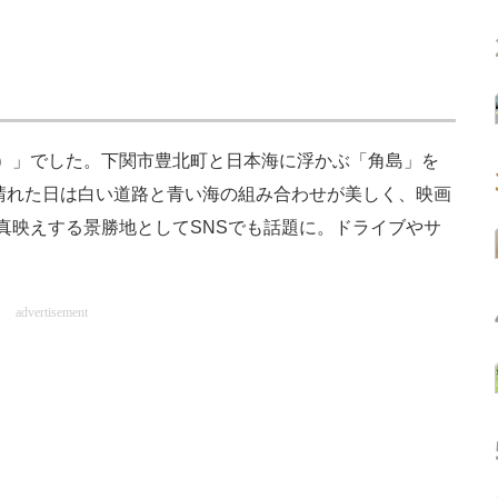
）」でした。下関市豊北町と日本海に浮かぶ「角島」を
。晴れた日は白い道路と青い海の組み合わせが美しく、映画
真映えする景勝地としてSNSでも話題に。ドライブやサ
advertisement