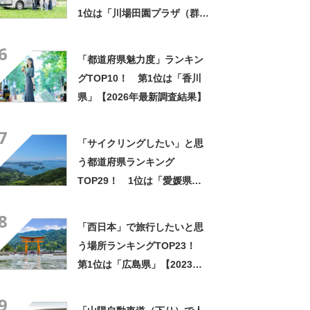
1位は「川場田園プラザ（群馬
県利根郡川場村）」【2025年
6
最新調査結果】
「都道府県魅力度」ランキン
グTOP10！ 第1位は「香川
県」【2026年最新調査結果】
7
「サイクリングしたい」と思
う都道府県ランキング
TOP29！ 1位は「愛媛県」
【2022年最新投票結果】
8
「西日本」で旅行したいと思
う場所ランキングTOP23！
第1位は「広島県」【2023年
最新投票結果】
9