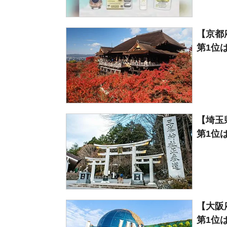
【京都
第1位は
【埼玉
第1位は
【大阪
第1位