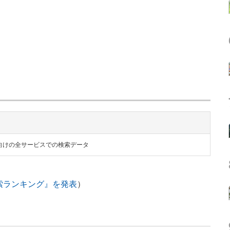
向けの全サービスでの検索データ
検索ランキング』を発表
）