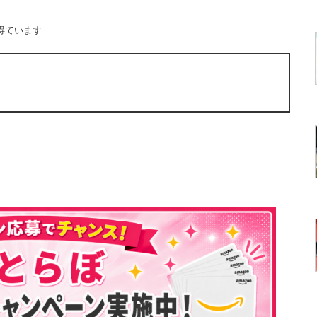
得ています