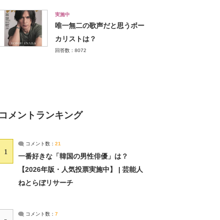
実施中
唯一無二の歌声だと思うボー
カリストは？
回答数：8072
コメントランキング
コメント数：
21
1
一番好きな「韓国の男性俳優」は？
【2026年版・人気投票実施中】 | 芸能人
ねとらぼリサーチ
コメント数：
7