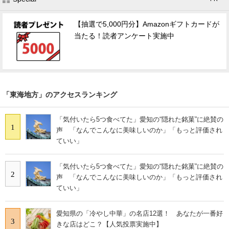
【抽選で5,000円分】Amazonギフトカードが
当たる！読者アンケート実施中
「東海地方」のアクセスランキング
「気付いたら5つ食べてた」愛知の“隠れた銘菓”に絶賛の
1
声 「なんでこんなに美味しいのか」「もっと評価され
ていい」
「気付いたら5つ食べてた」愛知の“隠れた銘菓”に絶賛の
2
声 「なんでこんなに美味しいのか」「もっと評価され
ていい」
愛知県の「冷やし中華」の名店12選！ あなたが一番好
3
きな店はどこ？【人気投票実施中】