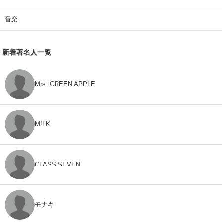
音楽
新着著名人一覧
Mrs. GREEN APPLE
M!LK
CLASS SEVEN
モナキ