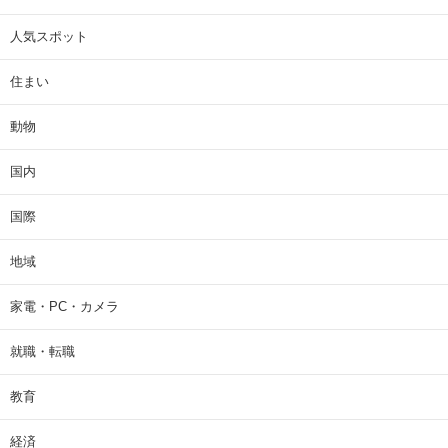
人気スポット
住まい
動物
国内
国際
地域
家電・PC・カメラ
就職・転職
教育
経済