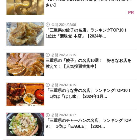
さい】
PR
公開 2024/02/06
「三重県の餃子の名店」ランキングTOP10！
1位は「新味覚 本店」【2024年...
公開 2025/03/15
三重県の「餃子」の名店10選！ 好きなお店を
教えて！【人気投票実施中】
公開 2024/01/15
「三重県のうな丼の名店」ランキングTOP10！
1位は「はし家」【2024年1月...
公開 2024/01/17
「三重県のチャーハンの名店」ランキングTOP
9！ 1位は「EAGLE」【2024...