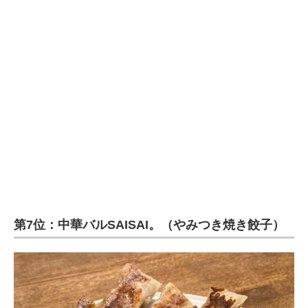
第7位：中華バルSAISAI。（やみつき焼き餃子）