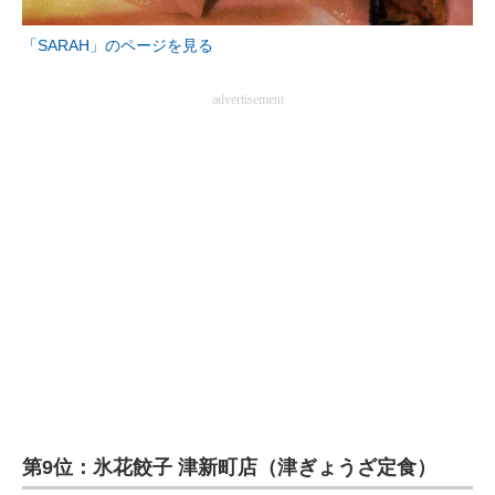
企業向けIT製品の総合サイト
「SARAH」のページを見る
IT製品の技術・比較・事例
advertisement
製造業のIT導入・活用を支援
モノづくり技術者専門サイト
エレクトロニクス専門サイト
電子設計の基本と応用
エネルギーの専門メディア
建設×テクノロジーの最前線
ちょっと気になるネットの話題
第9位：氷花餃子 津新町店（津ぎょうざ定食）