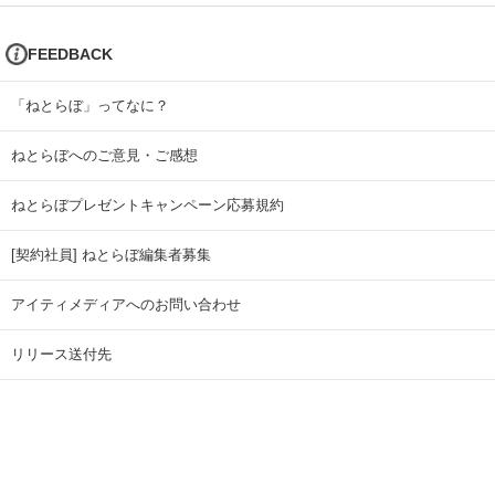
FEEDBACK
「ねとらぼ」ってなに？
ねとらぼへのご意見・ご感想
ねとらぼプレゼントキャンペーン応募規約
[契約社員] ねとらぼ編集者募集
アイティメディアへのお問い合わせ
リリース送付先
広告掲載のお問い合わせ
記事広告実績一覧