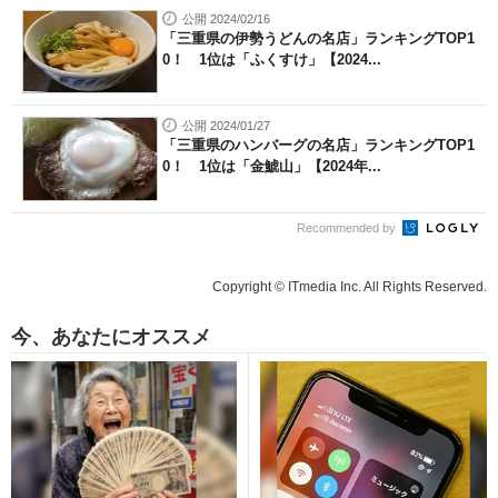
公開 2024/02/16
「三重県の伊勢うどんの名店」ランキングTOP1
0！ 1位は「ふくすけ」【2024...
公開 2024/01/27
「三重県のハンバーグの名店」ランキングTOP1
0！ 1位は「金鯱山」【2024年...
Recommended by
Copyright © ITmedia Inc. All Rights Reserved.
今、あなたにオススメ