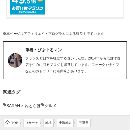
※本ページはアフィリエイトプログラムによる収益を得ています
筆者：びぶぐるマン
フランスと日本を往復する食いしん坊。2014年から老舗洋食
店を中心に回るブログを運営しています。フォークやナイフ
などのカトラリーにも興味があります。
関連タグ
SARAH × ねとらぼ
グルメ
TOP
リサーチ
地域
東海地方
三重県
>
>
>
>