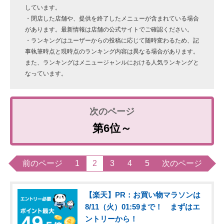
しています。
・閉店した店舗や、提供を終了したメニューが含まれている場合
があります。最新情報は店舗の公式サイトでご確認ください。
・ランキングはユーザーからの投稿に応じて随時変わるため、記
事執筆時点と現時点のランキング内容は異なる場合があります。
また、ランキングはメニュージャンルにおける人気ランキングと
なっています。
第6位～
前のページ
1
2
3
4
5
次のページ
【楽天】PR：お買い物マラソンは
8/11（火）01:59まで！ まずはエ
ントリーから！