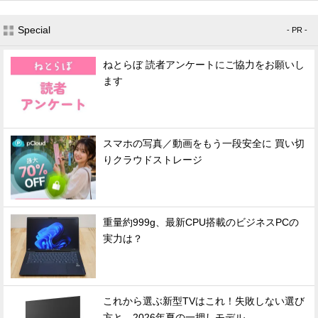
Special
- PR -
ねとらぼ 読者アンケートにご協力をお願いし
ます
スマホの写真／動画をもう一段安全に 買い切
りクラウドストレージ
重量約999g、最新CPU搭載のビジネスPCの
実力は？
これから選ぶ新型TVはこれ！失敗しない選び
方と、2026年夏の一押しモデル