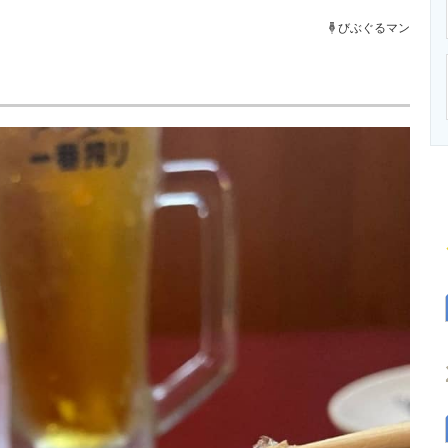
ニクス専門サイト
電子設計の基本と応用
エネルギーの専
びぶぐるマン