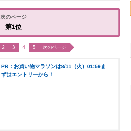
第1位
2
3
4
5
次のページ
PR：お買い物マラソンは8/11（火）01:59ま
まずはエントリーから！