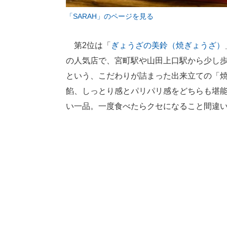
「SARAH」のページを見る
第2位は「
ぎょうざの美鈴（焼ぎょうざ）
の人気店で、宮町駅や山田上口駅から少し
という、こだわりが詰まった出来立ての「
餡、しっとり感とパリパリ感をどちらも堪
い一品。一度食べたらクセになること間違