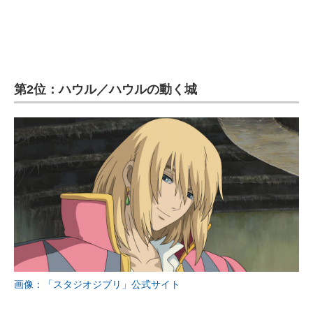
第2位：
ハウル／ハウルの動く城
画像：「スタジオジブリ」公式サイト