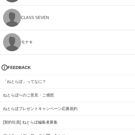
CLASS SEVEN
モナキ
FEEDBACK
「ねとらぼ」ってなに？
ねとらぼへのご意見・ご感想
ねとらぼプレゼントキャンペーン応募規約
[契約社員] ねとらぼ編集者募集