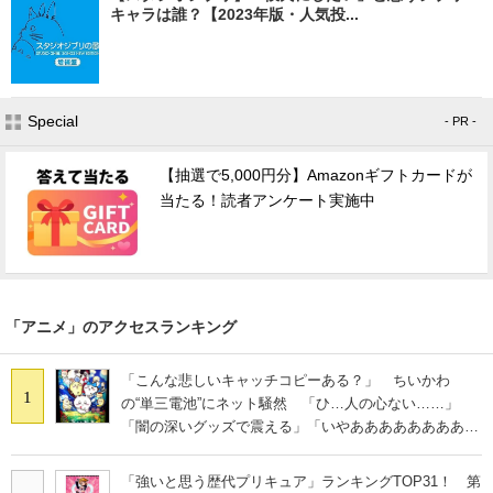
キャラは誰？【2023年版・人気投...
Special
- PR -
【抽選で5,000円分】Amazonギフトカードが
当たる！読者アンケート実施中
「アニメ」のアクセスランキング
「こんな悲しいキャッチコピーある？」 ちいかわ
1
の“単三電池”にネット騒然 「ひ…人の心ない……」
「闇の深いグッズで震える」「いやあああああああああ
あ」
「強いと思う歴代プリキュア」ランキングTOP31！ 第