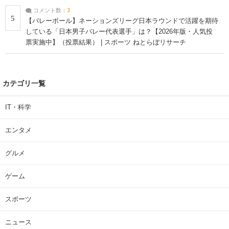
コメント数：
3
5
【バレーボール】ネーションズリーグ日本ラウンドで活躍を期待
している「日本男子バレー代表選手」は？【2026年版・人気投
票実施中】（投票結果） | スポーツ ねとらぼリサーチ
カテゴリ一覧
IT・科学
エンタメ
グルメ
ゲーム
スポーツ
ニュース