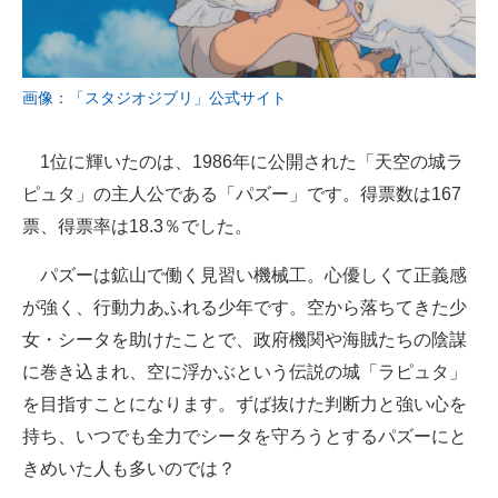
画像：「スタジオジブリ」公式サイト
1位に輝いたのは、1986年に公開された「天空の城ラ
ピュタ」の主人公である「パズー」です。得票数は167
票、得票率は18.3％でした。
パズーは鉱山で働く見習い機械工。心優しくて正義感
が強く、行動力あふれる少年です。空から落ちてきた少
女・シータを助けたことで、政府機関や海賊たちの陰謀
に巻き込まれ、空に浮かぶという伝説の城「ラピュタ」
を目指すことになります。ずば抜けた判断力と強い心を
持ち、いつでも全力でシータを守ろうとするパズーにと
きめいた人も多いのでは？