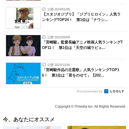
公開 2024/01/05
【スタジオジブリ】「ジブリヒロイン」人気ラ
ンキングTOP24！ 第1位は「ナウシ...
公開 2022/05/06
「宮崎駿」監督長編アニメ映画人気ランキングT
OP11！ 第1位は「天空の城ラピュ...
公開 2022/12/26
「宮崎駿作品の主題歌」人気ランキングTOP1
6！ 第1位は「君をのせて」【202...
Recommended by
Copyright © ITmedia Inc. All Rights Reserved.
今、あなたにオススメ