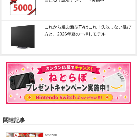
当たる！読者アンケート実施中
これから選ぶ新型TVはこれ！失敗しない選び
方と、2026年夏の一押しモデル
関連記事
Amazon