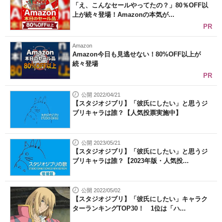
「え、こんなセールやってたの？」80％OFF以
上が続々登場！Amazonの本気が...
PR
Amazon
Amazon今日も見逃せない！80%OFF以上が
続々登場
PR
公開 2022/04/21
【スタジオジブリ】「彼氏にしたい」と思うジ
ブリキャラは誰？【人気投票実施中】
公開 2023/05/21
【スタジオジブリ】「彼氏にしたい」と思うジ
ブリキャラは誰？【2023年版・人気投...
公開 2022/05/02
【スタジオジブリ】「彼氏にしたい」キャラク
ターランキングTOP30！ 1位は「ハ...