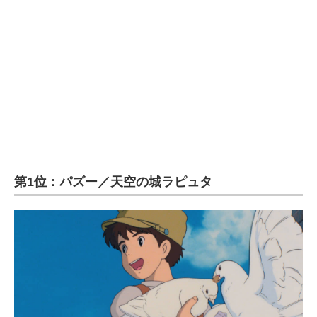
第1位：
パズー／天空の城ラピュタ