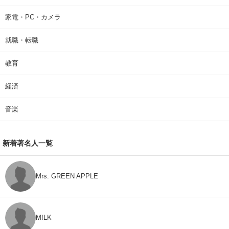
家電・PC・カメラ
就職・転職
教育
経済
音楽
新着著名人一覧
Mrs. GREEN APPLE
M!LK