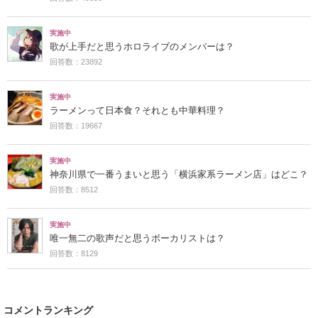
実施中
歌が上手だと思うホロライブのメンバーは？
回答数：23892
実施中
ラーメンって日本食？それとも中華料理？
回答数：19667
実施中
神奈川県で一番うまいと思う「横浜家系ラーメン店」はどこ？
回答数：8512
実施中
唯一無二の歌声だと思うボーカリストは？
回答数：8129
コメントランキング