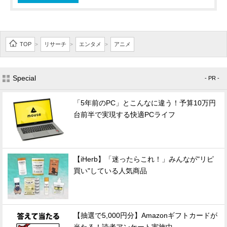
TOP
リサーチ
エンタメ
アニメ
>
>
>
Special
- PR -
「5年前のPC」とこんなに違う！予算10万円
台前半で実現する快適PCライフ
【iHerb】「迷ったらこれ！」みんなが"リピ
買い"している人気商品
【抽選で5,000円分】Amazonギフトカードが