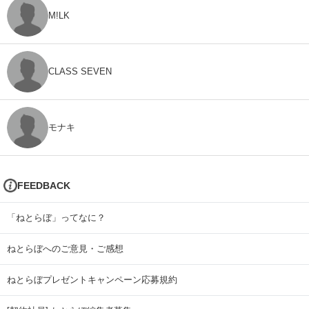
M!LK
CLASS SEVEN
モナキ
FEEDBACK
「ねとらぼ」ってなに？
ねとらぼへのご意見・ご感想
ねとらぼプレゼントキャンペーン応募規約