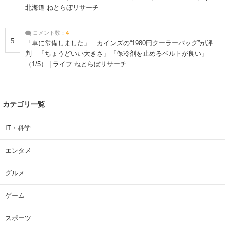
北海道 ねとらぼリサーチ
コメント数：
4
5
「車に常備しました」 カインズの“1980円クーラーバッグ”が評
判 「ちょうどいい大きさ」「保冷剤を止めるベルトが良い」
（1/5） | ライフ ねとらぼリサーチ
カテゴリ一覧
IT・科学
エンタメ
グルメ
ゲーム
スポーツ