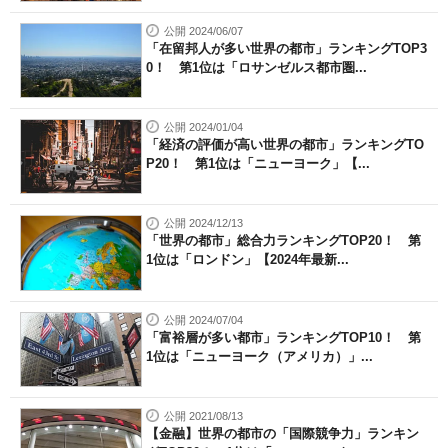
公開 2024/06/07
「在留邦人が多い世界の都市」ランキングTOP3
0！ 第1位は「ロサンゼルス都市圏...
公開 2024/01/04
「経済の評価が高い世界の都市」ランキングTO
P20！ 第1位は「ニューヨーク」【...
公開 2024/12/13
「世界の都市」総合力ランキングTOP20！ 第
1位は「ロンドン」【2024年最新...
公開 2024/07/04
「富裕層が多い都市」ランキングTOP10！ 第
1位は「ニューヨーク（アメリカ）」...
公開 2021/08/13
【金融】世界の都市の「国際競争力」ランキン