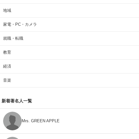
地域
家電・PC・カメラ
就職・転職
教育
経済
音楽
新着著名人一覧
Mrs. GREEN APPLE