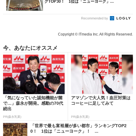
グTOP30！ 1位は「ニューヨーク」...
Recommended by
Copyright © ITmedia Inc. All Rights Reserved.
今、あなたにオススメ
「気になっていた認知機能が菌
アマゾンで大人気！血圧対策は
で…」森永が開発。感動の70代
コーヒーに足してみて
続出
PR(森永乳業)
PR(森永乳業)
「世界で最も富裕層が多い都市」ランキングTOP2
0！ 1位は「ニューヨーク」！ ...