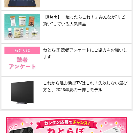
【iHerb】「迷ったらこれ！」みんなが"リピ
買い"している人気商品
ねとらぼ 読者アンケートにご協力をお願いし
ます
これから選ぶ新型TVはこれ！失敗しない選び
方と、2026年夏の一押しモデル