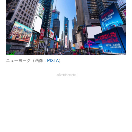
ニューヨーク（画像：
PIXTA
）
advertisement