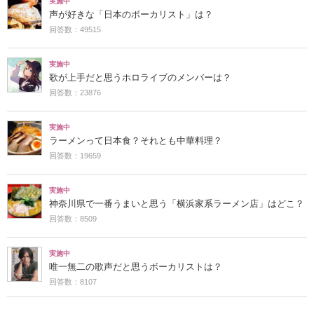
実施中
声が好きな「日本のボーカリスト」は？
回答数：49515
実施中
歌が上手だと思うホロライブのメンバーは？
回答数：23876
実施中
ラーメンって日本食？それとも中華料理？
回答数：19659
実施中
神奈川県で一番うまいと思う「横浜家系ラーメン店」はどこ？
回答数：8509
実施中
唯一無二の歌声だと思うボーカリストは？
回答数：8107