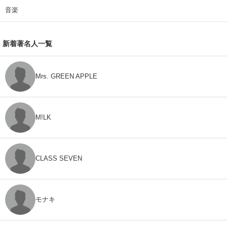
音楽
新着著名人一覧
Mrs. GREEN APPLE
M!LK
CLASS SEVEN
モナキ