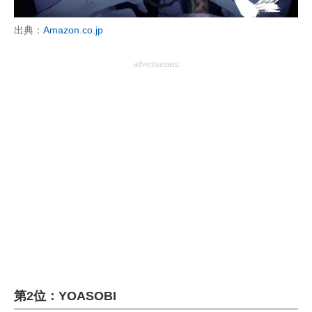
企業向けIT製品の総合サイト
出典：
Amazon.co.jp
IT製品の技術・比較・事例
advertisement
製造業のIT導入・活用を支援
モノづくり技術者専門サイト
エレクトロニクス専門サイト
電子設計の基本と応用
エネルギーの専門メディア
建設×テクノロジーの最前線
ちょっと気になるネットの話題
第2位：YOASOBI