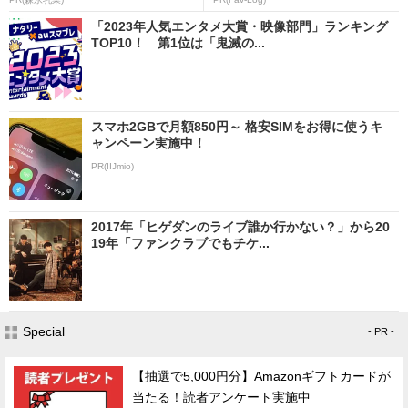
「2023年人気エンタメ大賞・映像部門」ランキング
TOP10！ 第1位は「鬼滅の...
スマホ2GBで月額850円～ 格安SIMをお得に使うキ
ャンペーン実施中！
PR(IIJmio)
2017年「ヒゲダンのライブ誰か行かない？」から20
19年「ファンクラブでもチケ...
Special
- PR -
【抽選で5,000円分】Amazonギフトカードが
当たる！読者アンケート実施中