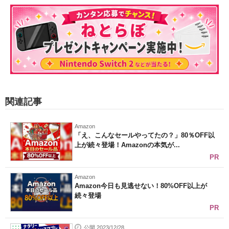
関連記事
Amazon
「え、こんなセールやってたの？」80％OFF以
上が続々登場！Amazonの本気が...
PR
Amazon
Amazon今日も見逃せない！80%OFF以上が
続々登場
PR
公開 2023/12/28