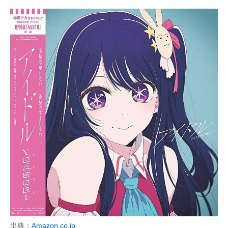
出典：
Amazon.co.jp