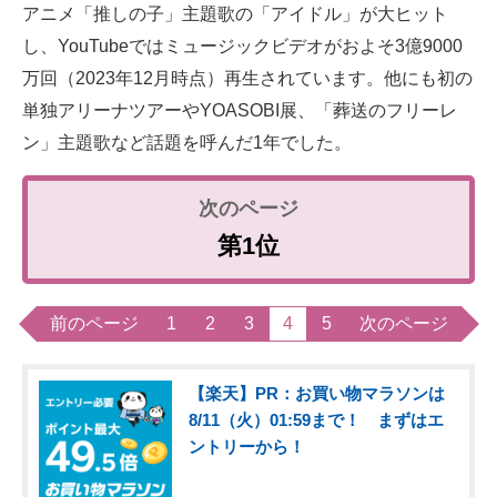
アニメ「推しの子」主題歌の「アイドル」が大ヒット
し、YouTubeではミュージックビデオがおよそ3億9000
万回（2023年12月時点）再生されています。他にも初の
単独アリーナツアーやYOASOBI展、「葬送のフリーレ
ン」主題歌など話題を呼んだ1年でした。
第1位
前のページ
1
2
3
4
5
次のページ
【楽天】PR：お買い物マラソンは
8/11（火）01:59まで！ まずはエ
ントリーから！