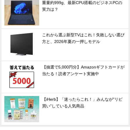
重量約999g、最新CPU搭載のビジネスPCの
実力は？
これから選ぶ新型TVはこれ！失敗しない選び
方と、2026年夏の一押しモデル
【抽選で5,000円分】Amazonギフトカードが
当たる！読者アンケート実施中
【iHerb】「迷ったらこれ！」みんなが"リピ
買い"している人気商品