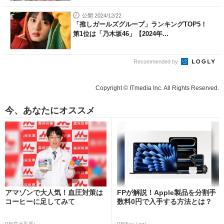
公開 2024/12/22
「推しガールズグループ」ランキングTOP5！
第1位は「乃木坂46」【2024年...
Recommended by
Copyright © ITmedia Inc. All Rights Reserved.
今、あなたにオススメ
アマゾンで大人気！血圧対策は
FPが解説！Apple製品を分割手
コーヒーに足してみて
数料0円で入手する方法とは？
PR(森永乳業)
PR(Fav-Log)