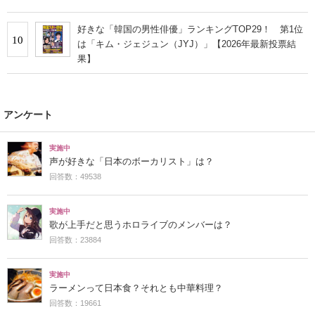
好きな「韓国の男性俳優」ランキングTOP29！ 第1位
10
は「キム・ジェジュン（JYJ）」【2026年最新投票結
果】
アンケート
実施中
声が好きな「日本のボーカリスト」は？
回答数：49538
実施中
歌が上手だと思うホロライブのメンバーは？
回答数：23884
実施中
ラーメンって日本食？それとも中華料理？
回答数：19661