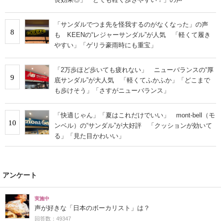
「サンダルでつま先を怪我するのがなくなった」の声
8
も KEENの“レジャーサンダル”が人気 「軽くて履き
やすい」「ゲリラ豪雨時にも重宝」
「2万歩ほど歩いても疲れない」 ニューバランスの“厚
9
底サンダル”が大人気 「軽くてふかふか」「どこまで
も歩けそう」「さすがニューバランス」
「快適じゃん」「夏はこれだけでいい」 mont-bell（モ
10
ンベル）の“サンダル”が大好評 「クッションが効いて
る」「見た目かわいい」
アンケート
実施中
声が好きな「日本のボーカリスト」は？
回答数：49347