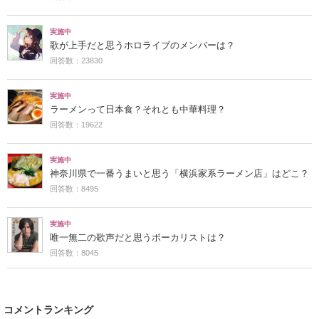
実施中
歌が上手だと思うホロライブのメンバーは？
回答数：23830
実施中
ラーメンって日本食？それとも中華料理？
回答数：19622
実施中
神奈川県で一番うまいと思う「横浜家系ラーメン店」はどこ？
回答数：8495
実施中
唯一無二の歌声だと思うボーカリストは？
回答数：8045
コメントランキング