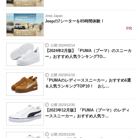
Jeep Japan
Jeepの7シーターを85時間体験！
PR
公開 2024/02/14
【2024年2月版】「PUMA（プーマ）のスニーカ
ー」おすすめ人気ランキングTO...
公開 2023/01/16
「PUMAのレディーススニーカー」おすすめ6選
＆人気ランキングTOP10！ おし...
公開 2023/12/30
【2023年12月版】「PUMA（プーマ）のレディ
ーススニーカー」おすすめ人気ラ...
公開 2023/12/26