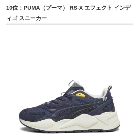
10位：PUMA（プーマ） RS-X エフェクト インデ
ITの今と未来を見通す
ィゴ スニーカー
スマホと通信の最新トレンド
進化するPCとデバイスの未来
好きが集まる 比べて選べる
ビジネスと働き方のヒント
AI活用のいまが分かる
企業ITのトレンドを詳説
経営リーダーのコミュニティ
マーケ×ITの今がよく分かる
ITエンジニア向け専門サイト