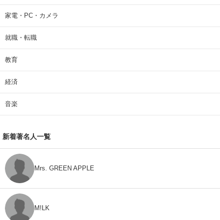
家電・PC・カメラ
就職・転職
教育
経済
音楽
新着著名人一覧
Mrs. GREEN APPLE
M!LK