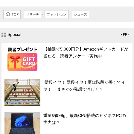
TOP
リサーチ
ファッション
シューズ
>
>
>
Special
- PR -
【抽選で5,000円分】Amazonギフトカードが
当たる！読者アンケート実施中
階段イヤ！ 階段イヤ！夏は階段が暑くてイ
ヤ！ →まさかの発想で涼しく？
重量約999g、最新CPU搭載のビジネスPCの
実力は？