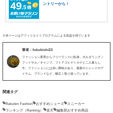
ントリーから！
※本ページはアフィリエイトプログラムによる収益を得ています
筆者：fukukichi23
ファッション業界からフリーランスに転身。ボルダリング／
フットサル／キャンプ。フトアゴヒゲトカゲと二人暮らし
中。ファッションには深い興味があり、最新のトレンドやア
イテム、ブランドなど、幅広く取り扱っています。
関連タグ
Rakuten Fashion
おすすめシューズ
スニーカー
ランキング（Ranking）
楽天
編集部おすすめ商品