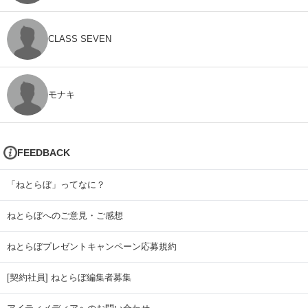
CLASS SEVEN
モナキ
FEEDBACK
「ねとらぼ」ってなに？
ねとらぼへのご意見・ご感想
ねとらぼプレゼントキャンペーン応募規約
[契約社員] ねとらぼ編集者募集