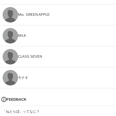
Mrs. GREEN APPLE
M!LK
CLASS SEVEN
モナキ
FEEDBACK
「ねとらぼ」ってなに？