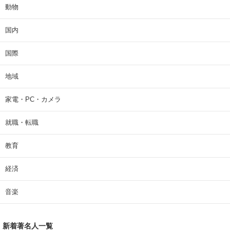
動物
国内
国際
地域
家電・PC・カメラ
就職・転職
教育
経済
音楽
新着著名人一覧