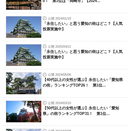
0！ 第1位は「岡崎市」【2024...
公開 2024/01/10
「永住したい」と思う愛知の街はどこ？【人気
投票実施中】
公開 2025/04/21
「永住したい」と思う愛知の街はどこ？【人気
投票実施中】
公開 2024/05/06
【40代以上の女性が選ぶ】永住したい「愛知県
の街」ランキングTOP26！ 第1位...
公開 2024/03/10
【50代以上の女性が選ぶ】永住したい「愛知
県」の街ランキングTOP31！ 第1位...