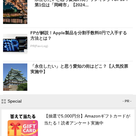
第1位は「岡崎市」【2024...
FPが解説！Apple製品を分割手数料0円で入手する
方法とは？
PR(Fav-Log)
「永住したい」と思う愛知の街はどこ？【人気投票
実施中】
Special
- PR -
【抽選で5,000円分】Amazonギフトカードが
当たる！読者アンケート実施中