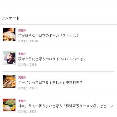
アンケート
実施中
声が好きな「日本のボーカリスト」は？
回答数：49538
実施中
歌が上手だと思うホロライブのメンバーは？
回答数：23884
実施中
ラーメンって日本食？それとも中華料理？
回答数：19661
実施中
神奈川県で一番うまいと思う「横浜家系ラーメン店」はどこ？
回答数：8509