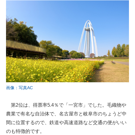
画像：写真AC
第2位は、得票率5.4％で「一宮市」でした。毛織物や
農業で有名な自治体で、名古屋市と岐阜市のちょうど中
間に位置するので、鉄道や高速道路など交通の便がいい
のも特徴的です。