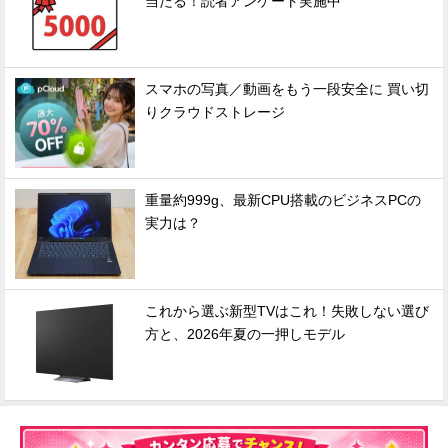
当たる！読者アンケート実施中
スマホの写真／動画をもう一段安全に 買い切
りクラウドストレージ
重量約999g、最新CPU搭載のビジネスPCの
実力は？
これから選ぶ新型TVはこれ！失敗しない選び
方と、2026年夏の一押しモデル