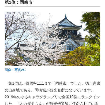
第1位：岡崎市
画像：写真AC
第1位は、得票率11.1％で「岡崎市」でした。徳川家康
の出身地であり、岡崎城が観光名所になっています。
2019年のゆるキャラグランプリで全国10位にランクイン
した、「オカザえもん」が観光伝道師に任命されている