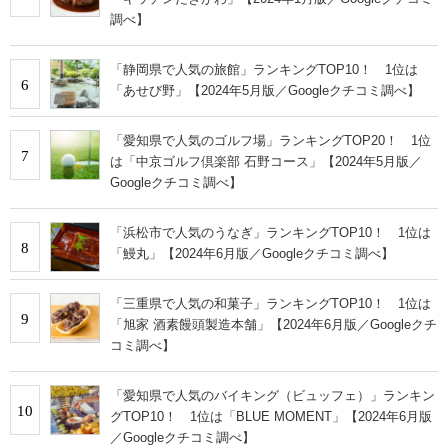
調べ】
「静岡県で人気の旅館」ランキングTOP10！ 1位は
6
「あせび野」【2024年5月版／Googleクチコミ調べ】
「愛知県で人気のゴルフ場」ランキングTOP20！ 1位
7
は「中京ゴルフ倶楽部 石野コース」【2024年5月版／
Googleクチコミ調べ】
「浜松市で人気のうなぎ」ランキングTOP10！ 1位は
8
「鰻丸」【2024年6月版／Googleクチコミ調べ】
「三重県で人気の和菓子」ランキングTOP10！ 1位は
9
「旭家 酒素饅頭製造本舗」【2024年6月版／Googleクチ
コミ調べ】
「愛知県で人気のバイキング（ビュッフェ）」ランキン
10
グTOP10！ 1位は「BLUE MOMENT」【2024年6月版
／Googleクチコミ調べ】