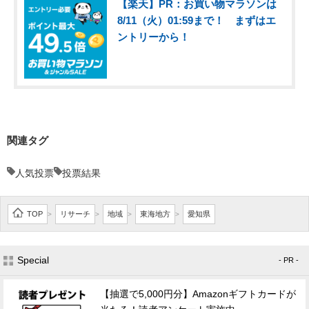
【楽天】PR：お買い物マラソンは
8/11（火）01:59まで！ まずはエ
ントリーから！
関連タグ
人気投票
投票結果
TOP
リサーチ
地域
東海地方
愛知県
>
>
>
>
Special
- PR -
【抽選で5,000円分】Amazonギフトカードが