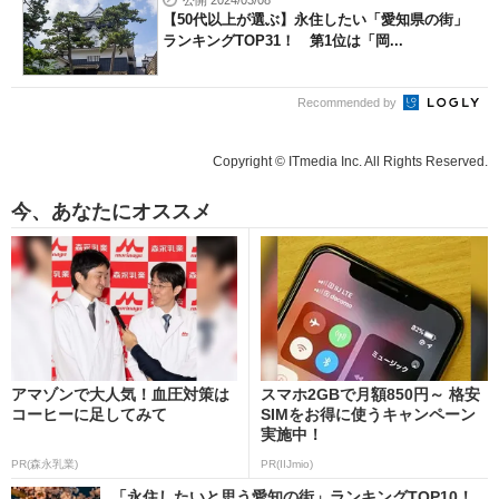
公開 2024/03/08
【50代以上が選ぶ】永住したい「愛知県の街」
ランキングTOP31！ 第1位は「岡...
Recommended by
Copyright © ITmedia Inc. All Rights Reserved.
今、あなたにオススメ
アマゾンで大人気！血圧対策は
スマホ2GBで月額850円～ 格安
コーヒーに足してみて
SIMをお得に使うキャンペーン
実施中！
PR(森永乳業)
PR(IIJmio)
「永住したいと思う愛知の街」ランキングTOP10！