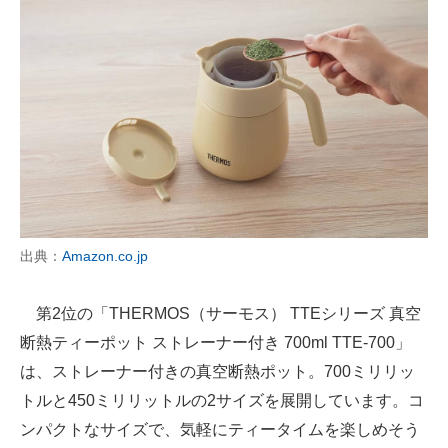
出典：
Amazon.co.jp
第2位の「THERMOS（サーモス） TTEシリーズ 真空
断熱ティーポット ストレーナー付き 700ml TTE-700」
は、ストレーナー付きの真空断熱ポット。700ミリリッ
トルと450ミリリットルの2サイズを展開しています。コ
ンパクトなサイズで、気軽にティータイムを楽しめそう