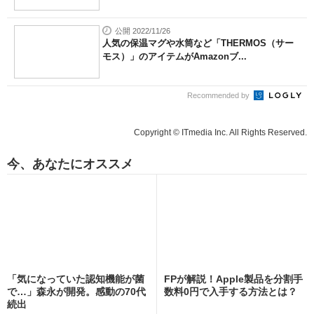
公開 2022/11/26
人気の保温マグや水筒など「THERMOS（サー
モス）」のアイテムがAmazonブ...
Recommended by
Copyright © ITmedia Inc. All Rights Reserved.
今、あなたにオススメ
「気になっていた認知機能が菌
FPが解説！Apple製品を分割手
で…」森永が開発。感動の70代
数料0円で入手する方法とは？
続出