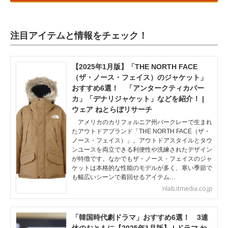
注目アイテムと情報をチェック！
【2025年1月版】「THE NORTH FACE
（ザ・ノース・フェイス）のジャケット」
おすすめ6選！ 「アンタークティカパー
カ」「デナリジャケット」などを紹介！ |
ウェア ねとらぼリサーチ
アメリカのカリフォルニア州バークレーで生まれ
たアウトドアブランド「THE NORTH FACE（ザ・
ノース・フェイス）」。アウトドアスタイルとタウ
ンユースを両立できる利便性や洗練されたデザイン
が特徴です。なかでもザ・ノース・フェイスのジャ
ケットは本格的な性能のモデルが多く、寒い季節で
も幅広いシーンで着回せるアイテム…
nlab.itmedia.co.jp
「韓国時代劇ドラマ」おすすめ6選！ 3連