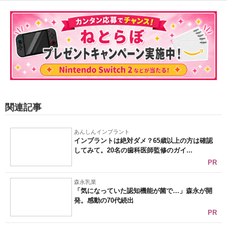
関連記事
あんしんインプラント
インプラントは絶対ダメ？65歳以上の方は確認
してみて。20名の歯科医師監修のガイ...
PR
森永乳業
「気になっていた認知機能が菌で…」森永が開
発。感動の70代続出
PR