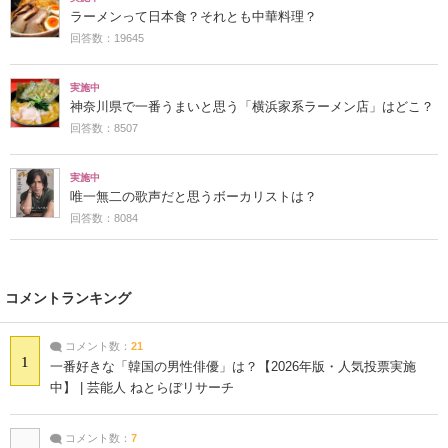
ラーメンって日本食？それとも中華料理？
回答数：19645
実施中
神奈川県で一番うまいと思う「横浜家系ラーメン店」はどこ？
回答数：8507
実施中
唯一無二の歌声だと思うボーカリストは？
回答数：8084
コメントランキング
コメント数：
21
1
一番好きな「韓国の男性俳優」は？【2026年版・人気投票実施
中】 | 芸能人 ねとらぼリサーチ
コメント数：
7