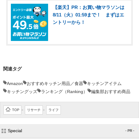
【楽天】PR：お買い物マラソンは
8/11（火）01:59まで！ まずはエ
ントリーから！
関連タグ
Amazon
おすすめキッチン用品／食器
キッチンアイテム
キッチングッズ
ランキング（Ranking）
編集部おすすめ商品
TOP
リサーチ
ライフ
>
>
Special
- PR -