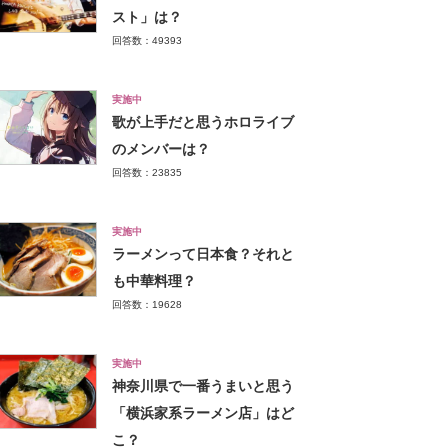
スト」は？
回答数：49393
実施中
歌が上手だと思うホロライブ
のメンバーは？
回答数：23835
実施中
ラーメンって日本食？それと
も中華料理？
回答数：19628
実施中
神奈川県で一番うまいと思う
「横浜家系ラーメン店」はど
こ？