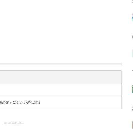
俺の嫁」にしたいのは誰？
advertisement