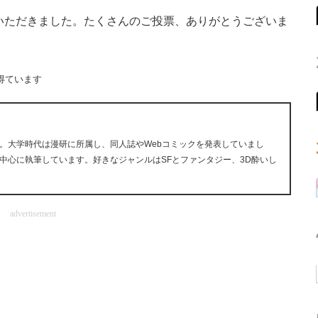
いただきました。たくさんのご投票、ありがとうございま
得ています
。大学時代は漫研に所属し、同人誌やWebコミックを発表していまし
中心に執筆しています。好きなジャンルはSFとファンタジー、3D酔いし
advertisement