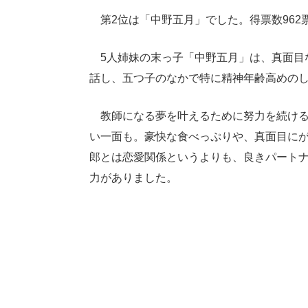
第2位は「中野五月」でした。得票数962票
5人姉妹の末っ子「中野五月」は、真面目
話し、五つ子のなかで特に精神年齢高めの
教師になる夢を叶えるために努力を続ける
い一面も。豪快な食べっぷりや、真面目に
郎とは恋愛関係というよりも、良きパート
力がありました。