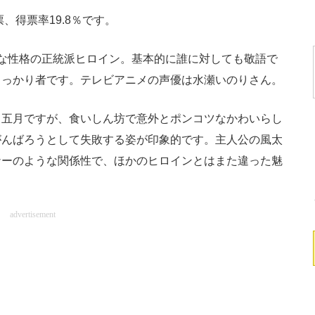
、得票率19.8％です。
な性格の正統派ヒロイン。基本的に誰に対しても敬語で
しっかり者です。テレビアニメの声優は水瀬いのりさん。
五月ですが、食いしん坊で意外とポンコツなかわいらし
がんばろうとして失敗する姿が印象的です。主人公の風太
ナーのような関係性で、ほかのヒロインとはまた違った魅
advertisement