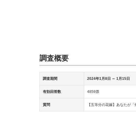
調査概要
調査期間
2024年1月8日
～ 1月15日
有効回答数
4859票
質問
【五等分の花嫁】あなたが「