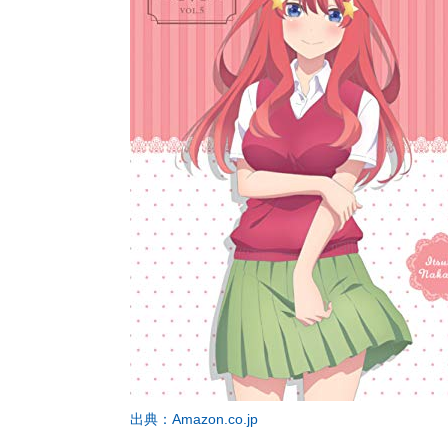
出典：Amazon.co.jp