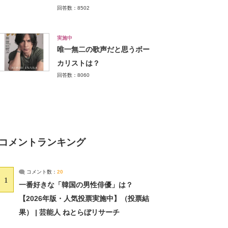
回答数：8502
実施中
唯一無二の歌声だと思うボー
カリストは？
回答数：8060
コメントランキング
コメント数：
20
1
一番好きな「韓国の男性俳優」は？
【2026年版・人気投票実施中】（投票結
果） | 芸能人 ねとらぼリサーチ