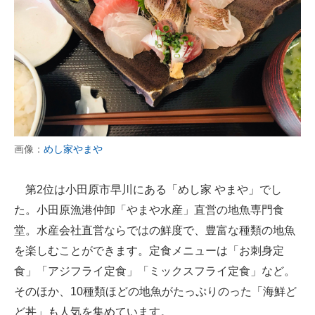
画像：
めし家やまや
第2位は小田原市早川にある「めし家 やまや」でし
た。小田原漁港仲卸「やまや水産」直営の地魚専門食
堂。水産会社直営ならではの鮮度で、豊富な種類の地魚
を楽しむことができます。定食メニューは「お刺身定
食」「アジフライ定食」「ミックスフライ定食」など。
そのほか、10種類ほどの地魚がたっぷりのった「海鮮ど
ど丼」も人気を集めています。