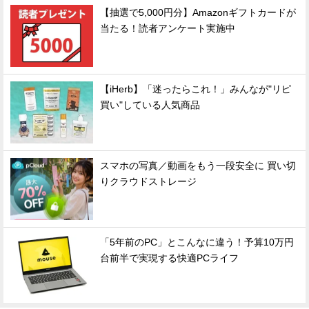
【抽選で5,000円分】Amazonギフトカードが
当たる！読者アンケート実施中
【iHerb】「迷ったらこれ！」みんなが"リピ
買い"している人気商品
スマホの写真／動画をもう一段安全に 買い切
りクラウドストレージ
「5年前のPC」とこんなに違う！予算10万円
台前半で実現する快適PCライフ