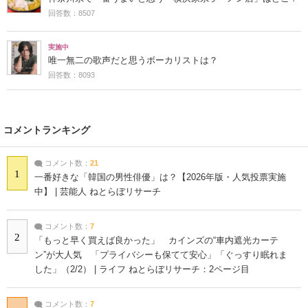
回答数：8507
実施中
唯一無二の歌声だと思うボーカリストは？
回答数：8093
コメントランキング
コメント数：
21
1
一番好きな「韓国の男性俳優」は？【2026年版・人気投票実施
中】 | 芸能人 ねとらぼリサーチ
コメント数：
7
2
「もっと早く買えば良かった」 カインズの“車内遮光カーテ
ン”が大人気 「プライバシーも保てて安心」「ぐっすり眠れま
した」（2/2） | ライフ ねとらぼリサーチ：2ページ目
コメント数：
7