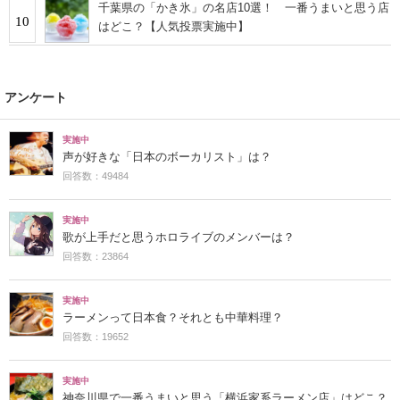
千葉県の「かき氷」の名店10選！ 一番うまいと思う店
10
はどこ？【人気投票実施中】
アンケート
実施中
声が好きな「日本のボーカリスト」は？
回答数：49484
実施中
歌が上手だと思うホロライブのメンバーは？
回答数：23864
実施中
ラーメンって日本食？それとも中華料理？
回答数：19652
実施中
神奈川県で一番うまいと思う「横浜家系ラーメン店」はどこ？