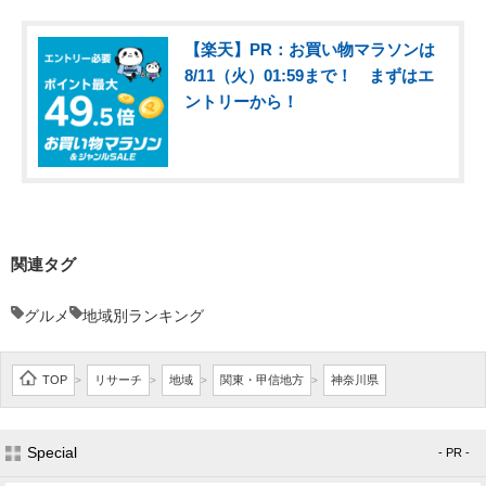
【楽天】PR：お買い物マラソンは
8/11（火）01:59まで！ まずはエ
ントリーから！
関連タグ
グルメ
地域別ランキング
TOP
リサーチ
地域
関東・甲信地方
神奈川県
>
>
>
>
Special
- PR -