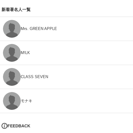
新着著名人一覧
Mrs. GREEN APPLE
M!LK
CLASS SEVEN
モナキ
FEEDBACK