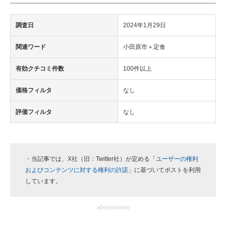
調査日
2024年1月29日
関連ワード
小田原市＋定食
有効クチコミ件数
100件以上
価格フィルタ
なし
評価フィルタ
なし
・当記事では、X社（旧：Twitter社）が定める「
ユーザーの権利
およびコンテンツに対する権利の許諾
」に基づいてポストを利用
しています。
advertisement