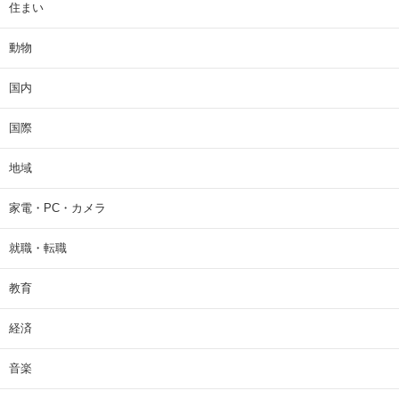
住まい
動物
国内
国際
地域
家電・PC・カメラ
就職・転職
教育
経済
音楽