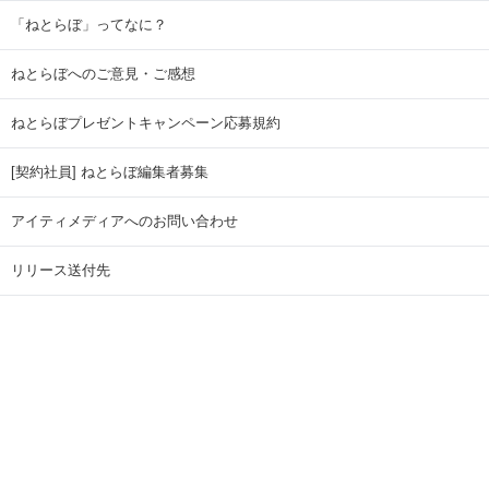
「ねとらぼ」ってなに？
ねとらぼへのご意見・ご感想
ねとらぼプレゼントキャンペーン応募規約
[契約社員] ねとらぼ編集者募集
アイティメディアへのお問い合わせ
リリース送付先
広告掲載のお問い合わせ
記事広告実績一覧
Copyright © ITmedia Inc. All Rights Reserved.
ページトップに戻る