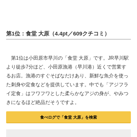
第1位：食堂 大原（4.4pt／609クチコミ）
第1位は小田原市早川の「食堂 大原」です。JR早川駅
より徒歩7分ほど、小田原漁港（早川港）近くで営業す
るお店。漁港のすぐそばなだけあり、新鮮な魚介を使っ
た刺身や定食などを提供しています。中でも「アジフラ
イ定食」はフワフワとした柔らかなアジの身が、やみつ
きになるほど絶品だそうですよ。
食べログで「食堂 大原」を検索