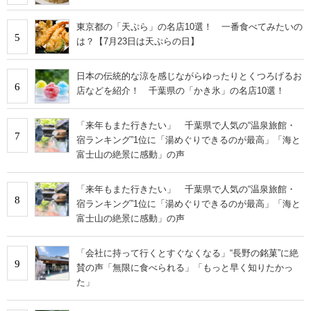
東京都の「天ぷら」の名店10選！ 一番食べてみたいの
5
は？【7月23日は天ぷらの日】
日本の伝統的な涼を感じながらゆったりとくつろげるお
6
店などを紹介！ 千葉県の「かき氷」の名店10選！
「来年もまた行きたい」 千葉県で人気の“温泉旅館・
7
宿ランキング”1位に「湯めぐりできるのが最高」「海と
富士山の絶景に感動」の声
「来年もまた行きたい」 千葉県で人気の“温泉旅館・
8
宿ランキング”1位に「湯めぐりできるのが最高」「海と
富士山の絶景に感動」の声
「会社に持って行くとすぐなくなる」“長野の銘菓”に絶
9
賛の声「無限に食べられる」「もっと早く知りたかっ
た」