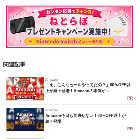
関連記事
Amazon
「え、こんなセールやってたの？」80％OFF以
上が続々登場！Amazonの本気が...
PR
Amazon
Amazon今日も見逃せない！80%OFF以上が
続々登場
PR