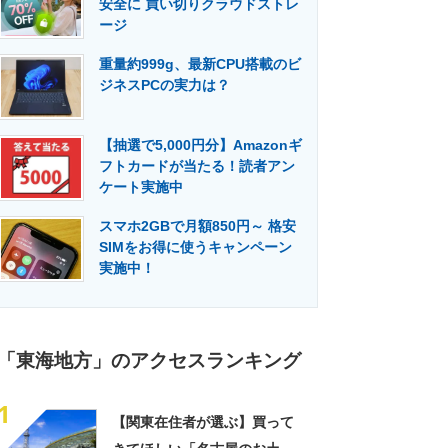
安全に 買い切りクラウドストレ
門メディア
建設×テクノロジーの最前線
ージ
重量約999g、最新CPU搭載のビ
ジネスPCの実力は？
【抽選で5,000円分】Amazonギ
フトカードが当たる！読者アン
ケート実施中
スマホ2GBで月額850円～ 格安
SIMをお得に使うキャンペーン
実施中！
「東海地方」のアクセスランキング
1
【関東在住者が選ぶ】買って