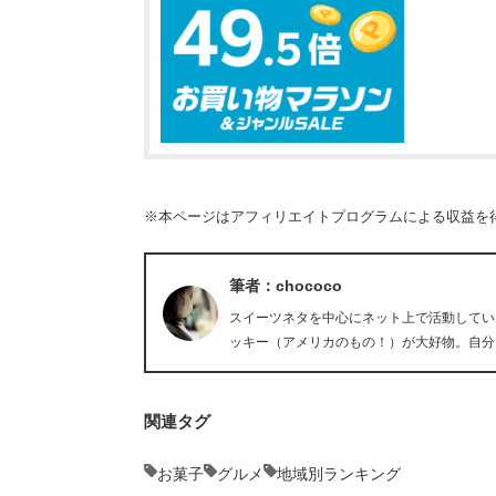
※本ページはアフィリエイトプログラムによる収益を
筆者：chococo
スイーツネタを中心にネット上で活動している
ッキー（アメリカのもの！）が大好物。自分
関連タグ
お菓子
グルメ
地域別ランキング