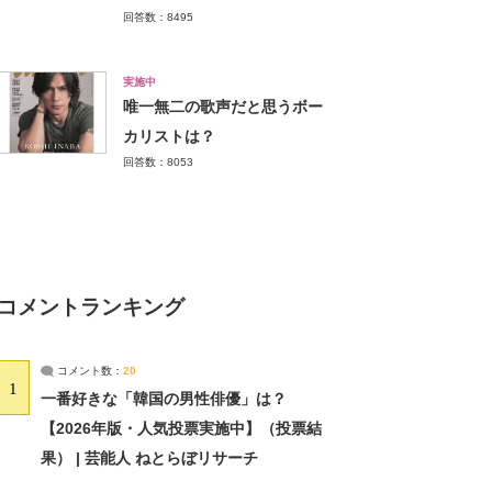
回答数：8495
実施中
唯一無二の歌声だと思うボー
カリストは？
回答数：8053
コメントランキング
コメント数：
20
1
一番好きな「韓国の男性俳優」は？
【2026年版・人気投票実施中】（投票結
果） | 芸能人 ねとらぼリサーチ