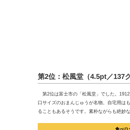
第2位：松風堂（4.5pt／13
第2位は富士市の「松風堂」でした。191
口サイズのおまんじゅうが名物。自宅用は
ることもあるそうです。素朴ながらも絶妙
食べロ