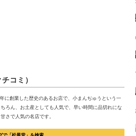
7クチコミ）
2年に創業した歴史のあるお店で、小まんぢゅうという一
もちろん、お土産としても人気で、早い時間に品切れにな
な甘さで人気の名店です。
グで「松風堂」を検索