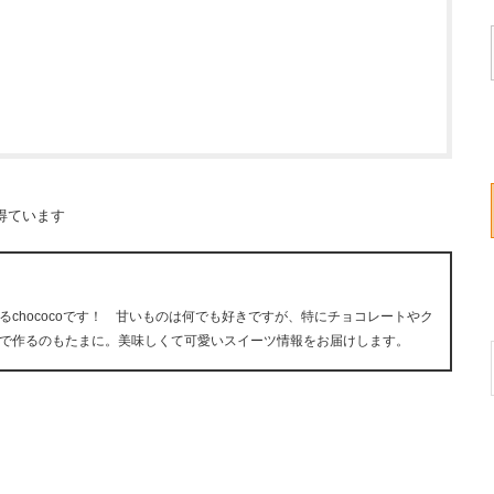
得ています
chococoです！ 甘いものは何でも好きですが、特にチョコレートやク
で作るのもたまに。美味しくて可愛いスイーツ情報をお届けします。