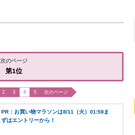
第1位
2
3
4
5
次のページ
PR：お買い物マラソンは8/11（火）01:59ま
まずはエントリーから！