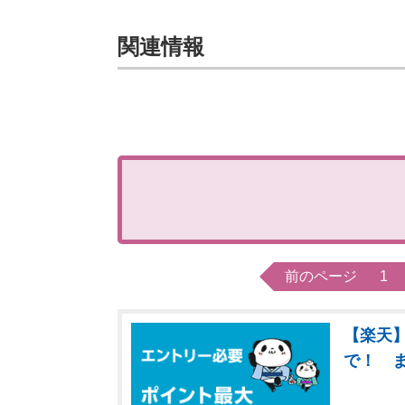
関連情報
前のページ
1
【楽天】
で！ 