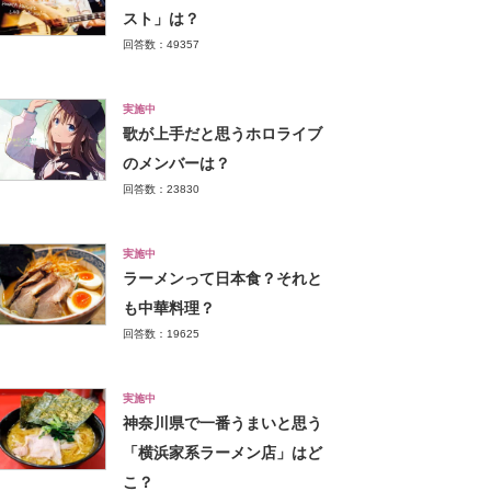
スト」は？
回答数：49357
実施中
歌が上手だと思うホロライブ
のメンバーは？
回答数：23830
実施中
ラーメンって日本食？それと
も中華料理？
回答数：19625
実施中
神奈川県で一番うまいと思う
「横浜家系ラーメン店」はど
こ？