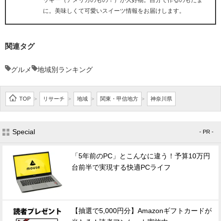
ッキー（アメリカのもの！）が大好物。自分で作るのもたま
に。美味しくて可愛いスイーツ情報をお届けします。
関連タグ
グルメ
地域別ランキング
TOP
リサーチ
地域
関東・甲信地方
神奈川県
>
>
>
>
Special
- PR -
「5年前のPC」とこんなに違う！予算10万円
台前半で実現する快適PCライフ
【抽選で5,000円分】Amazonギフトカードが