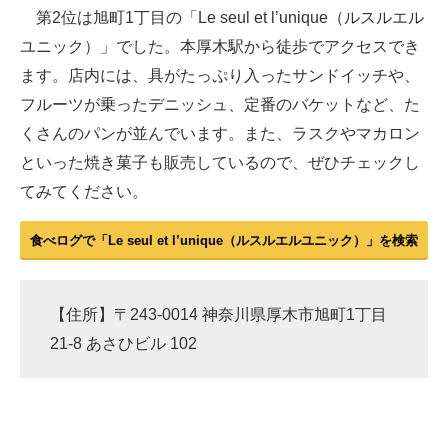
第2位は旭町1丁目の「Le seul et l’unique（ルスルエル
ユニック）」でした。本厚木駅から徒歩でアクセスでき
ます。店内には、具がたっぷり入ったサンドイッチや、
フルーツが乗ったデニッシュ、定番のバケットなど、た
くさんのパンが並んでいます。また、ラスクやマカロン
といった焼き菓子も販売しているので、ぜひチェックし
てみてください。
食べログで「Le seul et l’unique（ルスルエルユニック）」を検索
【住所】〒243-0014 神奈川県厚木市旭町1丁目
21-8 あさひビル 102