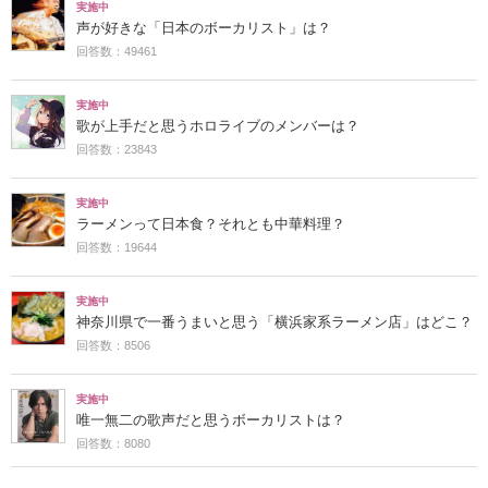
実施中
声が好きな「日本のボーカリスト」は？
回答数：49461
実施中
歌が上手だと思うホロライブのメンバーは？
回答数：23843
実施中
ラーメンって日本食？それとも中華料理？
回答数：19644
実施中
神奈川県で一番うまいと思う「横浜家系ラーメン店」はどこ？
回答数：8506
実施中
唯一無二の歌声だと思うボーカリストは？
回答数：8080