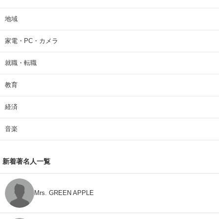
地域
家電・PC・カメラ
就職・転職
教育
経済
音楽
新着著名人一覧
Mrs. GREEN APPLE