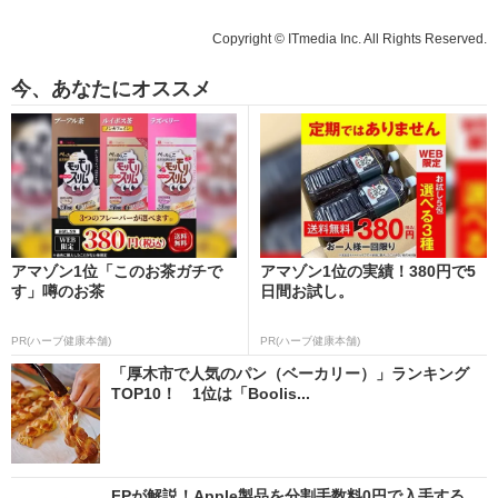
Copyright © ITmedia Inc. All Rights Reserved.
今、あなたにオススメ
アマゾン1位「このお茶ガチで
アマゾン1位の実績！380円で5
す」噂のお茶
日間お試し。
PR(ハーブ健康本舗)
PR(ハーブ健康本舗)
「厚木市で人気のパン（ベーカリー）」ランキング
TOP10！ 1位は「Boolis...
FPが解説！Apple製品を分割手数料0円で入手する