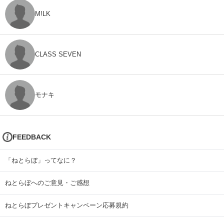
M!LK
CLASS SEVEN
モナキ
FEEDBACK
「ねとらぼ」ってなに？
ねとらぼへのご意見・ご感想
ねとらぼプレゼントキャンペーン応募規約