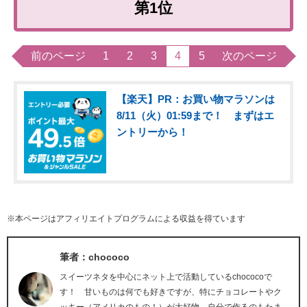
第1位
前のページ
1
2
3
4
5
次のページ
【楽天】PR：お買い物マラソンは
8/11（火）01:59まで！ まずはエ
ントリーから！
※本ページはアフィリエイトプログラムによる収益を得ています
筆者：chococo
スイーツネタを中心にネット上で活動しているchococoで
す！ 甘いものは何でも好きですが、特にチョコレートやク