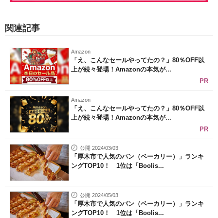
関連記事
Amazon
「え、こんなセールやってたの？」80％OFF以
上が続々登場！Amazonの本気が...
PR
Amazon
「え、こんなセールやってたの？」80％OFF以
上が続々登場！Amazonの本気が...
PR
公開 2024/03/03
「厚木市で人気のパン（ベーカリー）」ランキ
ングTOP10！ 1位は「Boolis...
公開 2024/05/03
「厚木市で人気のパン（ベーカリー）」ランキ
ングTOP10！ 1位は「Boolis...