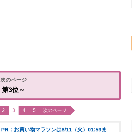
第3位～
2
3
4
5
次のページ
PR：お買い物マラソンは8/11（火）01:59ま