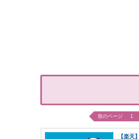
前のページ
1
【楽天】