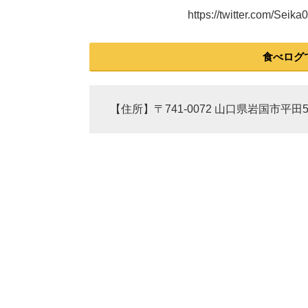
https://twitter.com/Se
食べログ
【住所】〒741-0072 山口県岩国市平田5