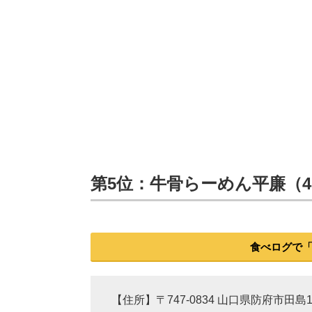
第5位：牛骨らーめん平廉（4.
食べログで
【住所】〒747-0834 山口県防府市田島15