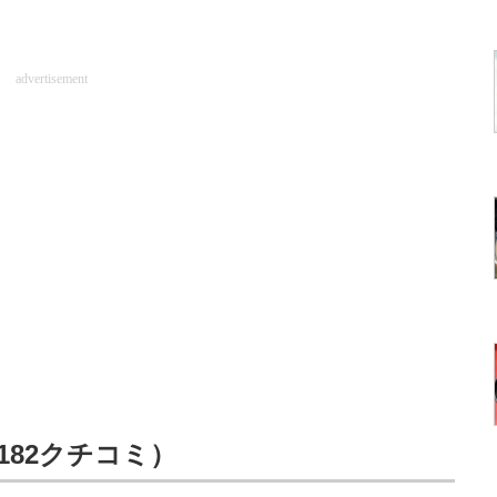
advertisement
182クチコミ）