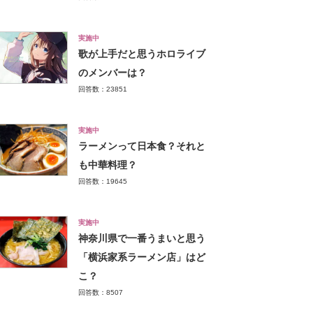
実施中
歌が上手だと思うホロライブ
のメンバーは？
回答数：23851
実施中
ラーメンって日本食？それと
も中華料理？
回答数：19645
実施中
神奈川県で一番うまいと思う
「横浜家系ラーメン店」はど
こ？
回答数：8507