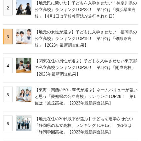
【地元民に聞いた】子どもを入学させたい「神奈川県の
2
公立高校」ランキングTOP23！ 第1位は「横浜翠嵐高
校」【4月1日は学校教育法が施行された日】
【地元の女性が選ぶ】子どもに入学させたい「福岡県の
3
公立高校」ランキングTOP18！ 第1位は「修猷館高
校」【2023年最新調査結果】
【関東在住の男性が選ぶ】子どもを入学させたい東京都
4
の私立高校ランキングTOP20！ 第1位は「開成高校」
【2023年最新調査結果】
【東海・関西の50～60代が選ぶ】ネームバリューが強い
5
と思う「愛知県の公立高校」ランキングTOP28！ 第1
位は「旭丘高校」【2023年最新調査結果】
【地元在住の30代以下が選ぶ】子どもを進学させたい
6
「静岡県の私立高校」ランキングTOP15！ 第1位は
「静岡学園高校」【2023年最新調査結果】