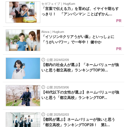
セガフェイブ｜HugKum
「言葉で伝える力」を育めば、イヤイヤ期もす
っきり！ 「アンパンマン ことばずかん...
PR
iNova｜Hugkum
「イソジン®クリアうがい薬」といっしょに
「うがいパワー」で一年中！ 健やか
PR
公開 2024/02/09
【都内の社会人が選ぶ】「ネームバリューが強
いと思う都立高校」ランキングTOP30...
公開 2025/03/06
【40代以下の女性が選ぶ】ネームバリューが強
いと思う「都立高校」ランキングTOP...
公開 2025/02/03
【都民が選ぶ】ネームバリューが強いと思う
「都立高校」ランキングTOP28！ 第1...