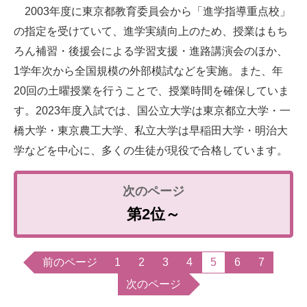
2003年度に東京都教育委員会から「進学指導重点校」
の指定を受けていて、進学実績向上のため、授業はもち
ろん補習・後援会による学習支援・進路講演会のほか、
1学年次から全国規模の外部模試などを実施。また、年
20回の土曜授業を行うことで、授業時間を確保していま
す。2023年度入試では、国公立大学は東京都立大学・一
橋大学・東京農工大学、私立大学は早稲田大学・明治大
学などを中心に、多くの生徒が現役で合格しています。
第2位～
前のページ
1
2
3
4
5
6
7
次のページ