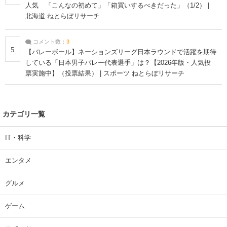
人気 「こんなの初めて」「箱買いするべきだった」（1/2） |
北海道 ねとらぼリサーチ
コメント数：
3
5
【バレーボール】ネーションズリーグ日本ラウンドで活躍を期待
している「日本男子バレー代表選手」は？【2026年版・人気投
票実施中】（投票結果） | スポーツ ねとらぼリサーチ
カテゴリ一覧
IT・科学
エンタメ
グルメ
ゲーム