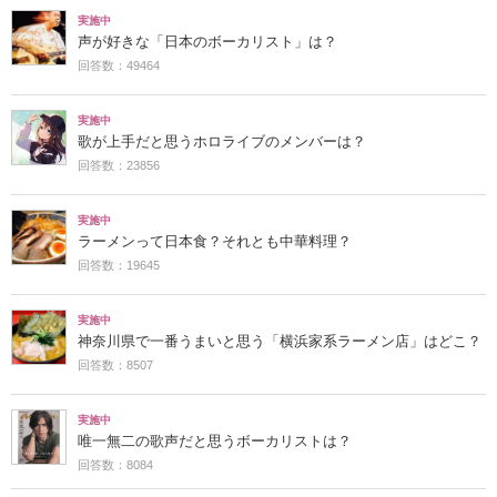
実施中
声が好きな「日本のボーカリスト」は？
回答数：49464
実施中
歌が上手だと思うホロライブのメンバーは？
回答数：23856
実施中
ラーメンって日本食？それとも中華料理？
回答数：19645
実施中
神奈川県で一番うまいと思う「横浜家系ラーメン店」はどこ？
回答数：8507
実施中
唯一無二の歌声だと思うボーカリストは？
回答数：8084