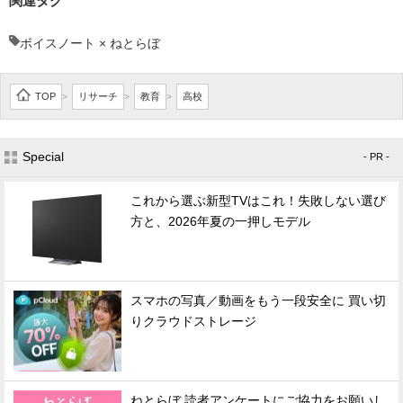
関連タグ
ボイスノート × ねとらぼ
TOP
リサーチ
教育
高校
>
>
>
Special
- PR -
これから選ぶ新型TVはこれ！失敗しない選び
方と、2026年夏の一押しモデル
スマホの写真／動画をもう一段安全に 買い切
りクラウドストレージ
ねとらぼ 読者アンケートにご協力をお願いし