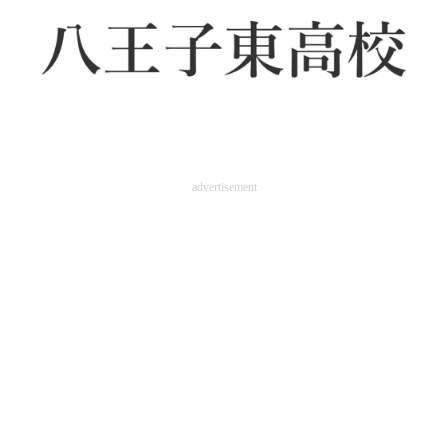
advertisement