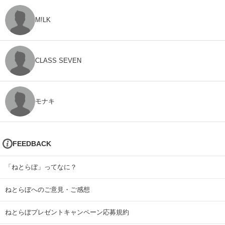
M!LK
CLASS SEVEN
モナキ
FEEDBACK
「ねとらぼ」ってなに？
ねとらぼへのご意見・ご感想
ねとらぼプレゼントキャンペーン応募規約