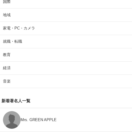
国際
地域
家電・PC・カメラ
就職・転職
教育
経済
音楽
新着著名人一覧
Mrs. GREEN APPLE