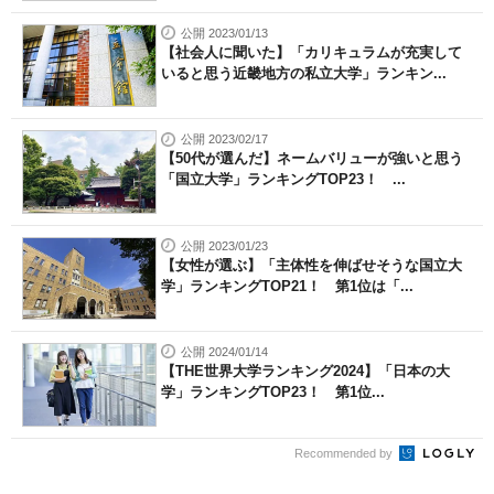
公開 2023/01/13
【社会人に聞いた】「カリキュラムが充実して
いると思う近畿地方の私立大学」ランキン...
公開 2023/02/17
【50代が選んだ】ネームバリューが強いと思う
「国立大学」ランキングTOP23！ ...
公開 2023/01/23
【女性が選ぶ】「主体性を伸ばせそうな国立大
学」ランキングTOP21！ 第1位は「...
公開 2024/01/14
【THE世界大学ランキング2024】「日本の大
学」ランキングTOP23！ 第1位...
Recommended by