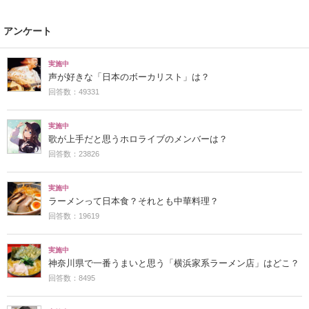
アンケート
実施中
声が好きな「日本のボーカリスト」は？
回答数：49331
実施中
歌が上手だと思うホロライブのメンバーは？
回答数：23826
実施中
ラーメンって日本食？それとも中華料理？
回答数：19619
実施中
神奈川県で一番うまいと思う「横浜家系ラーメン店」はどこ？
回答数：8495