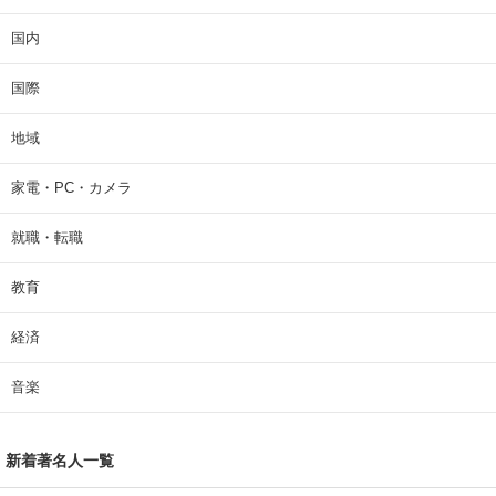
国内
国際
地域
家電・PC・カメラ
就職・転職
教育
経済
音楽
新着著名人一覧