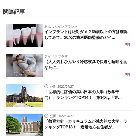
関連記事
あんしんインプラント
インプラントは絶対ダメ？65歳以上の方は確認
してみて。20名の歯科医師監修のガイ...
PR
アイリスプラザ
【大人気】ひんやり冷感寝具で快適な睡眠をあ
なたに。
PR
公開 2022/04/27
「世界的に評価の高い日本の大学（数学部
門）」ランキングTOP14！ 第1位は「東...
公開 2022/04/27
「教育方針・カリキュラムが魅力的な大学」ラ
ンキングTOP18！ 近畿地方在住者が...