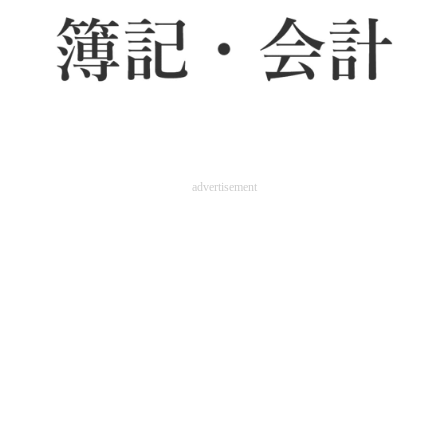
advertisement