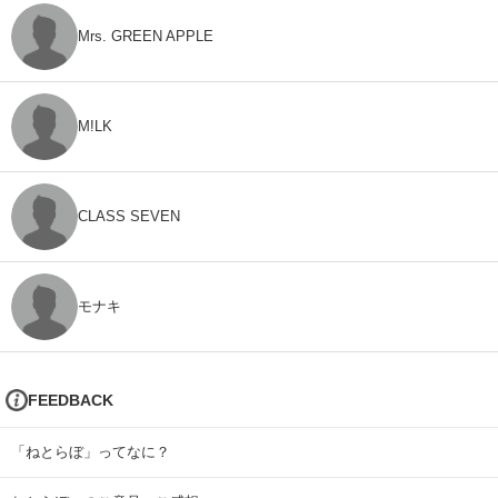
Mrs. GREEN APPLE
M!LK
CLASS SEVEN
モナキ
FEEDBACK
「ねとらぼ」ってなに？