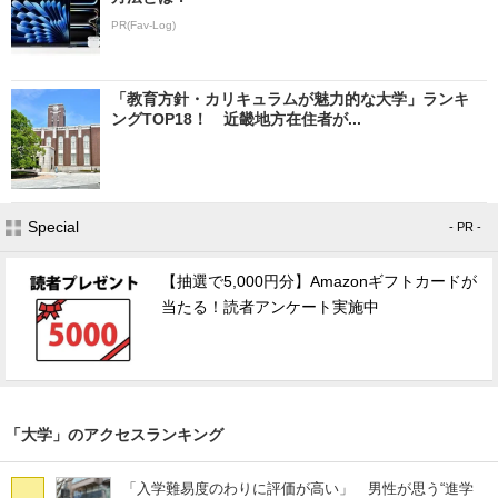
PR(Fav-Log)
「教育方針・カリキュラムが魅力的な大学」ランキ
ングTOP18！ 近畿地方在住者が...
Special
- PR -
【抽選で5,000円分】Amazonギフトカードが
当たる！読者アンケート実施中
「大学」のアクセスランキング
「入学難易度のわりに評価が高い」 男性が思う“進学