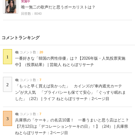
実施中
唯一無二の歌声だと思うボーカリストは？
回答数：8040
コメントランキング
コメント数：
20
1
一番好きな「韓国の男性俳優」は？【2026年版・人気投票実施
中】（投票結果） | 芸能人 ねとらぼリサーチ
コメント数：
7
2
「もっと早く買えば良かった」 カインズの“車内遮光カーテ
ン”が大人気 「プライバシーも保てて安心」「ぐっすり眠れま
した」（2/2） | ライフ ねとらぼリサーチ：2ページ目
コメント数：
7
3
兵庫県の「ケーキ」の名店10選！ 一番うまいと思う店はどこ？
【7月12日は「デコレーションケーキの日」！】（2/4） | 兵庫県
ねとらぼリサーチ：2ページ目