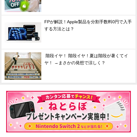
FPが解説！Apple製品を分割手数料0円で入手
する方法とは？
階段イヤ！ 階段イヤ！夏は階段が暑くてイ
ヤ！ →まさかの発想で涼しく？