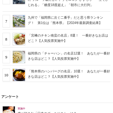
じれる」「糖度18度超え」「朝市に大行列」
九州で「福岡県に次ぐ二番手」だと思う県ランキン
7
グ！ 第1位は「熊本県」【2024年最新調査結果】
「宮﨑のチキン南蛮の名店」8選！ 一番好きなお店は
8
どこ？【人気投票実施中】
福岡県の「チャーハン」の名店12選！ あなたが一番好
9
きな店はどこ？【人気投票実施中】
「熊本県のハンバーグの名店」10選！ あなたが一番好
10
きな店はどこ？【人気投票実施中】
アンケート
実施中