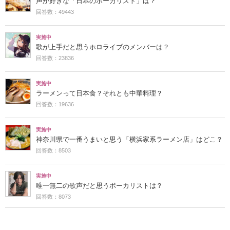
声が好きな「日本のボーカリスト」は？
回答数：49443
実施中
歌が上手だと思うホロライブのメンバーは？
回答数：23836
実施中
ラーメンって日本食？それとも中華料理？
回答数：19636
実施中
神奈川県で一番うまいと思う「横浜家系ラーメン店」はどこ？
回答数：8503
実施中
唯一無二の歌声だと思うボーカリストは？
回答数：8073