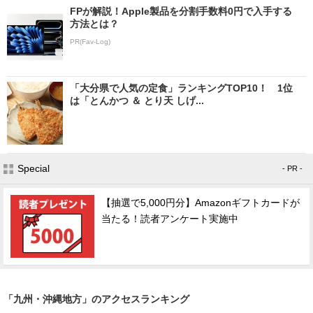
FPが解説！Apple製品を分割手数料0円で入手する
方法とは？
PR(Fav-Log)
「大分県で人気の定食」ランキングTOP10！ 1位
は「とんかつ ＆ とり天 しげ...
Special
- PR -
【抽選で5,000円分】Amazonギフトカードが
当たる！読者アンケート実施中
「九州・沖縄地方」のアクセスランキング