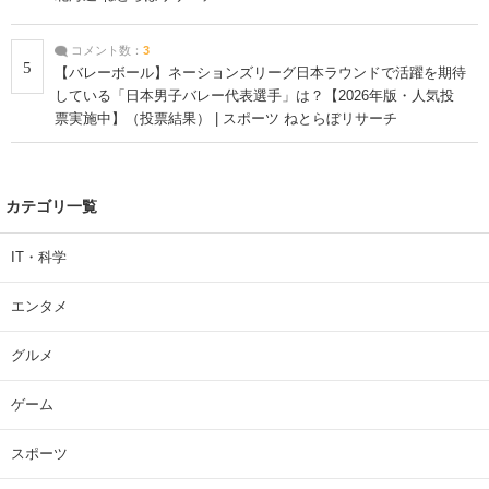
コメント数：
3
5
【バレーボール】ネーションズリーグ日本ラウンドで活躍を期待
している「日本男子バレー代表選手」は？【2026年版・人気投
票実施中】（投票結果） | スポーツ ねとらぼリサーチ
カテゴリ一覧
IT・科学
エンタメ
グルメ
ゲーム
スポーツ