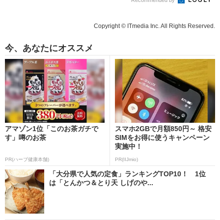
Copyright © ITmedia Inc. All Rights Reserved.
今、あなたにオススメ
アマゾン1位「このお茶ガチで
スマホ2GBで月額850円～ 格安
す」噂のお茶
SIMをお得に使うキャンペーン
実施中！
PR(ハーブ健康本舗)
PR(IIJmio)
「大分県で人気の定食」ランキングTOP10！ 1位
は「とんかつ＆とり天 しげのや...