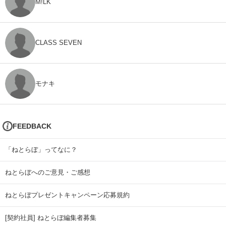
M!LK
CLASS SEVEN
モナキ
FEEDBACK
「ねとらぼ」ってなに？
ねとらぼへのご意見・ご感想
ねとらぼプレゼントキャンペーン応募規約
[契約社員] ねとらぼ編集者募集