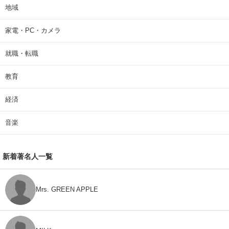
地域
家電・PC・カメラ
就職・転職
教育
経済
音楽
新着著名人一覧
Mrs. GREEN APPLE