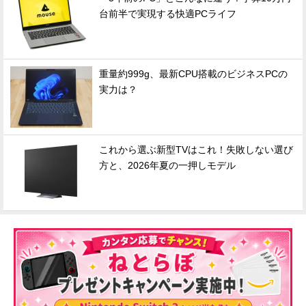
台前半で実現する快適PCライフ
重量約999g、最新CPU搭載のビジネスPCの
実力は？
これから選ぶ新型TVはこれ！失敗しない選び
方と、2026年夏の一押しモデル