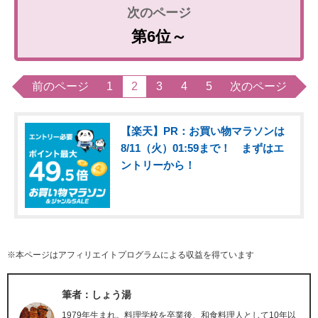
第6位～
前のページ
1
2
3
4
5
次のページ
【楽天】PR：お買い物マラソンは
8/11（火）01:59まで！ まずはエ
ントリーから！
※本ページはアフィリエイトプログラムによる収益を得ています
筆者：しょう湯
1979年生まれ。料理学校を卒業後、和食料理人として10年以