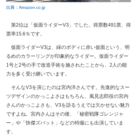
出典：Amazon.co.jp
第2位は「仮面ライダーV3」でした。得票数491票、得
票率15.6％です。
仮面ライダーV3は、緑のボディに赤い仮面という、明
るめのカラーリングが印象的なライダー。仮面ライダー
1号と2号の手で改造手術を施されたことから、2人の能
力を多く受け継いでいます。
そんなV3を演じたのは宮内洋さんです。先進的なスー
ツデザインのかっこよさはもちろん、風見志郎役の宮内
さんのかっこよさも、V3を語るうえでは欠かせない魅力
ですよね。宮内さんはその後、「秘密戦隊ゴレンジャ
ー」や「快傑ズバット」などの特撮にも出演していま
す。