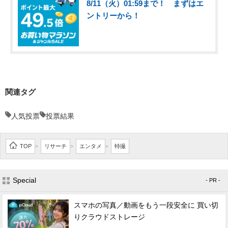
8/11（火）01:59まで！ まずはエ
ントリーから！
関連タグ
人気投票
投票結果
TOP
リサーチ
エンタメ
特撮
>
>
>
Special
- PR -
スマホの写真／動画をもう一段安全に 買い切
りクラウドストレージ