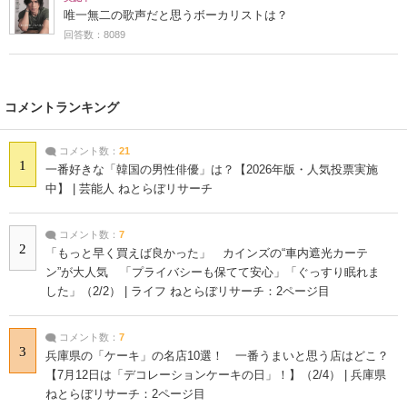
唯一無二の歌声だと思うボーカリストは？
回答数：8089
コメントランキング
コメント数：
21
1
一番好きな「韓国の男性俳優」は？【2026年版・人気投票実施
中】 | 芸能人 ねとらぼリサーチ
コメント数：
7
2
「もっと早く買えば良かった」 カインズの“車内遮光カーテ
ン”が大人気 「プライバシーも保てて安心」「ぐっすり眠れま
した」（2/2） | ライフ ねとらぼリサーチ：2ページ目
コメント数：
7
3
兵庫県の「ケーキ」の名店10選！ 一番うまいと思う店はどこ？
【7月12日は「デコレーションケーキの日」！】（2/4） | 兵庫県
ねとらぼリサーチ：2ページ目