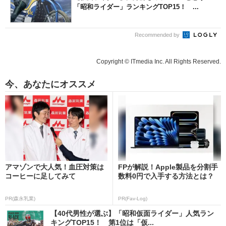
「昭和ライダー」ランキングTOP15！ ...
Recommended by
Copyright © ITmedia Inc. All Rights Reserved.
今、あなたにオススメ
アマゾンで大人気！血圧対策は
FPが解説！Apple製品を分割手
コーヒーに足してみて
数料0円で入手する方法とは？
PR(森永乳業)
PR(Fav-Log)
【40代男性が選ぶ】「昭和仮面ライダー」人気ラン
キングTOP15！ 第1位は「仮...