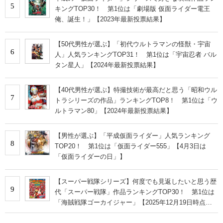
5
キングTOP30！ 第1位は「劇場版 仮面ライダー電王
俺、誕生！」【2023年最新投票結果】
【50代男性が選ぶ】「初代ウルトラマンの怪獣・宇宙
6
人」人気ランキングTOP31！ 第1位は「宇宙忍者 バル
タン星人」【2024年最新投票結果】
【40代男性が選ぶ】特撮技術が最高だと思う「昭和ウル
7
トラシリーズの作品」ランキングTOP8！ 第1位は「ウ
ルトラマン80」【2024年最新投票結果】
【男性が選ぶ】「平成仮面ライダー」人気ランキング
8
TOP20！ 第1位は「仮面ライダー555」【4月3日は
「仮面ライダーの日」】
【スーパー戦隊シリーズ】何度でも見返したいと思う歴
9
代「スーパー戦隊」作品ランキングTOP30！ 第1位は
「海賊戦隊ゴーカイジャー」【2025年12月19日時点の
投票結果】