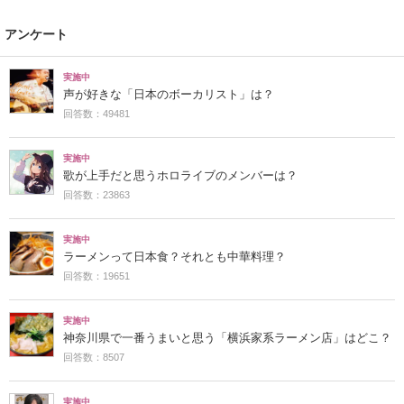
アンケート
実施中
声が好きな「日本のボーカリスト」は？
回答数：49481
実施中
歌が上手だと思うホロライブのメンバーは？
回答数：23863
実施中
ラーメンって日本食？それとも中華料理？
回答数：19651
実施中
神奈川県で一番うまいと思う「横浜家系ラーメン店」はどこ？
回答数：8507
実施中