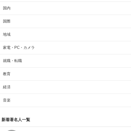
国内
国際
地域
家電・PC・カメラ
就職・転職
教育
経済
音楽
新着著名人一覧