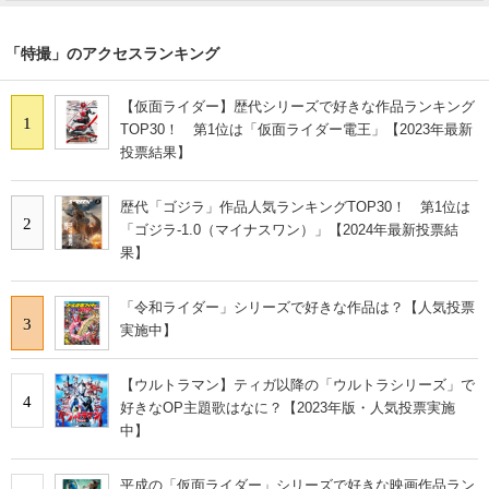
「特撮」のアクセスランキング
【仮面ライダー】歴代シリーズで好きな作品ランキング
1
TOP30！ 第1位は「仮面ライダー電王」【2023年最新
投票結果】
歴代「ゴジラ」作品人気ランキングTOP30！ 第1位は
2
「ゴジラ-1.0（マイナスワン）」【2024年最新投票結
果】
「令和ライダー」シリーズで好きな作品は？【人気投票
3
実施中】
【ウルトラマン】ティガ以降の「ウルトラシリーズ」で
4
好きなOP主題歌はなに？【2023年版・人気投票実施
中】
平成の「仮面ライダー」シリーズで好きな映画作品ラン