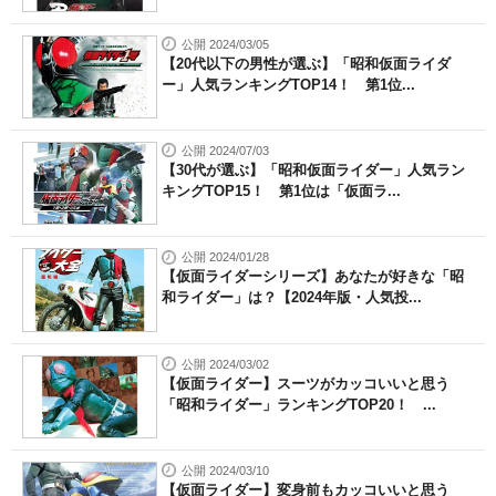
公開 2024/03/05
【20代以下の男性が選ぶ】「昭和仮面ライダ
ー」人気ランキングTOP14！ 第1位...
公開 2024/07/03
【30代が選ぶ】「昭和仮面ライダー」人気ラン
キングTOP15！ 第1位は「仮面ラ...
公開 2024/01/28
【仮面ライダーシリーズ】あなたが好きな「昭
和ライダー」は？【2024年版・人気投...
公開 2024/03/02
【仮面ライダー】スーツがカッコいいと思う
「昭和ライダー」ランキングTOP20！ ...
公開 2024/03/10
【仮面ライダー】変身前もカッコいいと思う