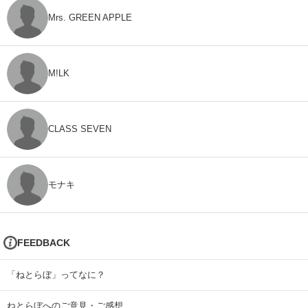
Mrs. GREEN APPLE
M!LK
CLASS SEVEN
モナキ
FEEDBACK
「ねとらぼ」ってなに？
ねとらぼへのご意見・ご感想