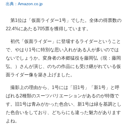
出典：Amazon.co.jp
第1位は「仮面ライダー1号」でした。全体の得票数の
22.4%にあたる705票を獲得しています。
初代「仮面ライダー」に登場するライダーということ
で、やはり1号に特別な思い入れがある人が多いのでは
ないでしょうか。変身者の本郷猛役を藤岡弘（現：藤岡
弘、）さんが演じ、のちの作品にも受け継がれている仮
面ライダー像を築き上げました。
撮影上の理由から、1号には「旧1号」「新1号」と呼
ばれる2種類のスーツバリエーションがあるのが特徴で
す。旧1号は青みがかった色合い、新1号は緑を基調とし
た色合いをしており、どちらにも違った魅力があります
よね。